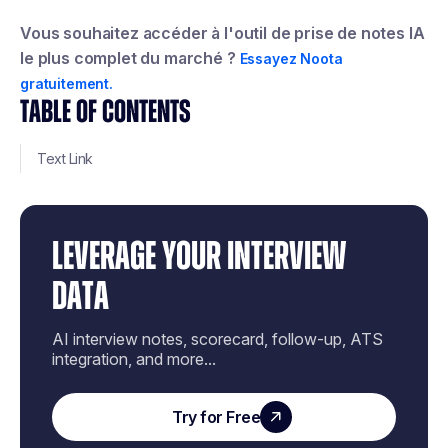
Vous souhaitez accéder à l'outil de prise de notes IA
le plus complet du marché ?
Essayez Noota
gratuitement.
TABLE OF CONTENTS
Text Link
LEVERAGE YOUR INTERVIEW
DATA
AI interview notes, scorecard, follow-up, ATS
integration, and more...
Try for Free