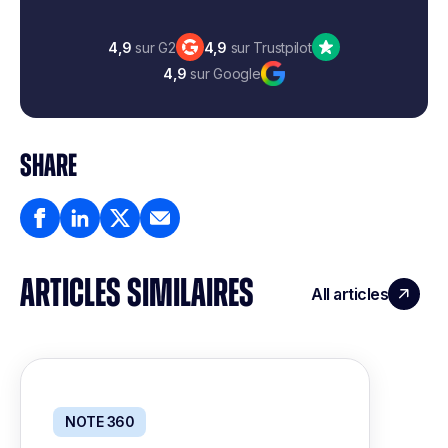
4,9
sur G2
4,9
sur Trustpilot
4,9
sur Google
SHARE
ARTICLES SIMILAIRES
All articles
NOTE 360