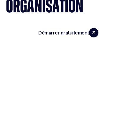
ORGANISATION
Démarrer gratuitement
Réserver une démo