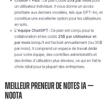
ChatGPT Plus :
Ce plan coûte
20$ par mois
pour
un utilisateur individuel. Il vous donne un accès
prioritaire aux derniers modèles, tels que GPT-4o, et
constitue une excellente option pour les utilisateurs
en solo.
L'équipe ChatGPT :
Ce plan est conçu pour la
collaboration et les coûts
25$ par utilisateur et
par mois
lorsqu'il est facturé annuellement (ou 30$
par mois). Il comprend un espace de travail dédié
pour votre équipe, des contrôles administratifs et
des limites d'utilisation plus élevées, ce qui en fait le
choix idéal pour la plupart des entreprises.
MEILLEUR PRENEUR DE NOTES IA —
NOOTA