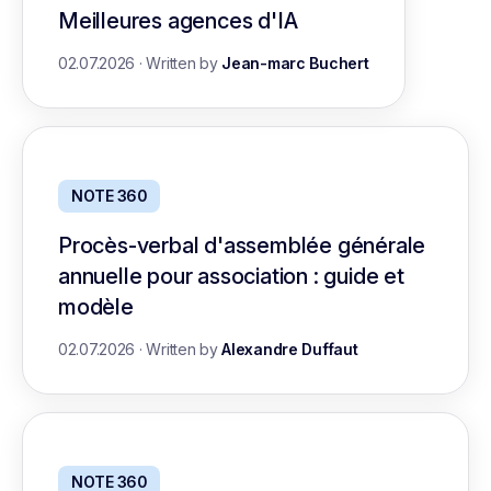
Meilleures agences d'IA
02.07.2026
·
Written by
Jean-marc Buchert
NOTE 360
Procès-verbal d'assemblée générale
annuelle pour association : guide et
modèle
02.07.2026
·
Written by
Alexandre Duffaut
NOTE 360