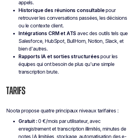
appels.
Historique des réunions consultable
pour
retrouver les conversations passées, les décisions
ou le contexte client.
Intégrations CRM et ATS
avec des outils tels que
Salesforce, HubSpot, BullHorn, Notion, Slack, et
bien d'autres.
Rapports IA et sorties structurées
pour les
équipes qui ont besoin de plus qu'une simple
transcription brute.
TARIFS
Noota propose quatre principaux niveaux tarifaires :
Gratuit :
0 €/mois par utilisateur, avec
enregistrement et transcription illimités, minutes de
notes IA limitées, stockage, automatisation des e-