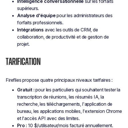
Intelligence conversationnelle
sur les forfaits
supérieurs.
Analyse d'équipe
pour les administrateurs des
forfaits professionnels.
Intégrations
avec les outils de CRM, de
collaboration, de productivité et de gestion de
projet.
TARIFICATION
Fireflies propose quatre principaux niveaux tarifaires :
Gratuit :
pour les particuliers qui souhaitent tester la
transcription de réunions, les résumés IA, la
recherche, les téléchargements, l'application de
bureau, les applications mobiles, l'extension Chrome
et l'accès API avec des limites.
Pro :
10 $/utilisateur/mois facturé annuellement.