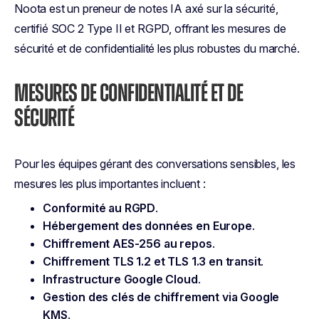
Noota est un preneur de notes IA axé sur la sécurité,
certifié SOC 2 Type II et RGPD, offrant les mesures de
sécurité et de confidentialité les plus robustes du marché.
MESURES DE CONFIDENTIALITÉ ET DE
SÉCURITÉ
Pour les équipes gérant des conversations sensibles, les
mesures les plus importantes incluent :
Conformité au RGPD
.
Hébergement des données en Europe
.
Chiffrement AES-256 au repos
.
Chiffrement TLS 1.2 et TLS 1.3 en transit
.
Infrastructure Google Cloud
.
Gestion des clés de chiffrement via Google
KMS
.