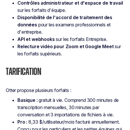
Contrôles administrateur et d'espace de travail
sur les forfaits d'équipe.
Disponibilité de l'accord de traitement des
données
pour les examens professionnels et
d'entreprise.
API et webhooks
sur les forfaits Entreprise.
Relecture vidéo pour Zoom et Google Meet
sur
les forfaits supérieurs.
TARIFICATION
Otter propose plusieurs forfaits :
Basique :
gratuit à vie. Comprend 300 minutes de
transcription mensuelles, 30 minutes par
conversation et 3 importations de fichiers à vie.
Pro :
8,33 $/utilisateur/mois facturé annuellement.
Conçu pour les particuliers et les petites équipes qui