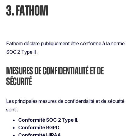
3. FATHOM
Fathom déclare publiquement être conforme à la norme
SOC 2 Type II.
MESURES DE CONFIDENTIALITÉ ET DE
SÉCURITÉ
Les principales mesures de confidentialité et de sécurité
sont :
Conformité SOC 2 Type II
.
Conformité RGPD
.
Conformité HIPAA
.