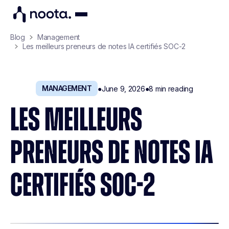
Blog
Management
Les meilleurs preneurs de notes IA certifiés SOC-2
MANAGEMENT
●
June 9, 2026
●
8
min reading
LES MEILLEURS
PRENEURS DE NOTES IA
CERTIFIÉS SOC-2