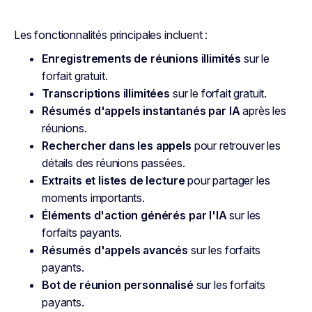
Les fonctionnalités principales incluent :
Enregistrements de réunions illimités
sur le
forfait gratuit.
Transcriptions illimitées
sur le forfait gratuit.
Résumés d'appels instantanés par IA
après les
réunions.
Rechercher dans les appels
pour retrouver les
détails des réunions passées.
Extraits et listes de lecture
pour partager les
moments importants.
Éléments d'action générés par l'IA
sur les
forfaits payants.
Résumés d'appels avancés
sur les forfaits
payants.
Bot de réunion personnalisé
sur les forfaits
payants.