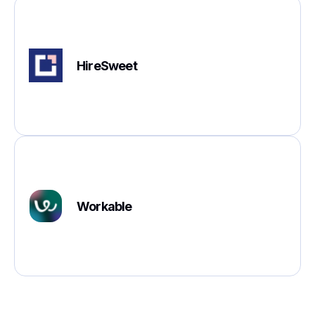
HireSweet
Workable