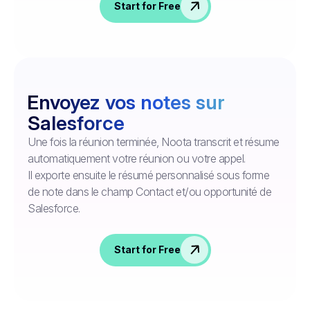
Start for Free
Envoyez vos notes sur
Salesforce
Une fois la réunion terminée, Noota transcrit et résume
automatiquement votre réunion ou votre appel.
Il exporte ensuite le résumé personnalisé sous forme
de note dans le champ Contact et/ou opportunité de
Salesforce.
Start for Free