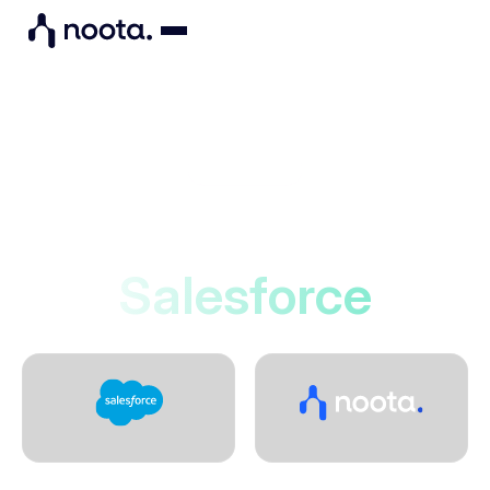
Integrations
Noota se connecte à
Salesforce