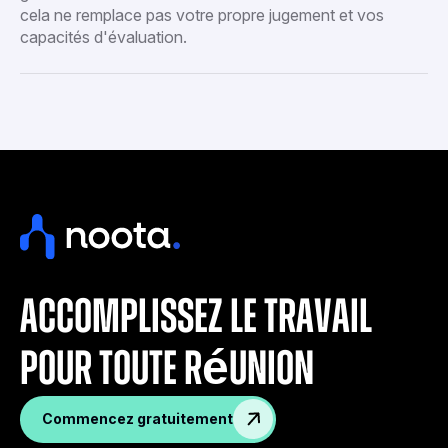
cela ne remplace pas votre propre jugement et vos
capacités d'évaluation.
accomplissez le travail
pour toute réunion
Commencez gratuitement