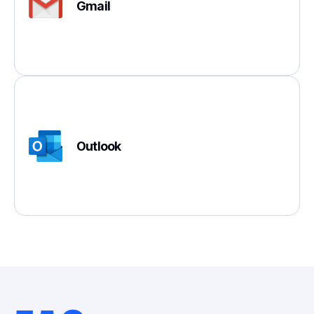
Gmail
Outlook