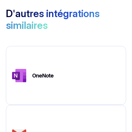
D'autres intégrations
similaires
OneNote