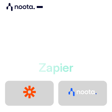
Integrations
Noota se connecte à
Zapier