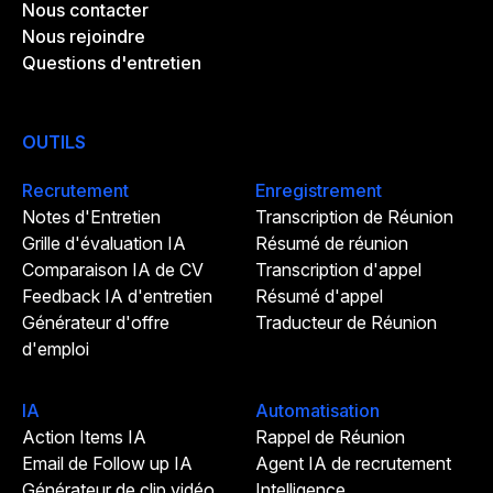
Nous contacter
Nous rejoindre
Questions d'entretien
OUTILS
Recrutement
Enregistrement
Notes d'Entretien
Transcription de Réunion
Grille d'évaluation IA
Résumé de réunion
Comparaison IA de CV
Transcription d'appel
Feedback IA d'entretien
Résumé d'appel
Générateur d'offre
Traducteur de Réunion
d'emploi
IA
Automatisation
Action Items IA
Rappel de Réunion
Email de Follow up IA
Agent IA de recrutement
Générateur de clip vidéo
Intelligence