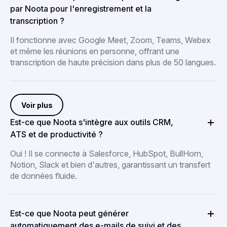
par Noota pour l'enregistrement et la
transcription ?
Il fonctionne avec Google Meet, Zoom, Teams, Webex
et même les réunions en personne, offrant une
transcription de haute précision dans plus de 50 langues.
Voir plus
Est-ce que Noota s'intègre aux outils CRM,
ATS et de productivité ?
Oui ! Il se connecte à Salesforce, HubSpot, BullHorn,
Notion, Slack et bien d'autres, garantissant un transfert
de données fluide.
Est-ce que Noota peut générer
automatiquement des e-mails de suivi et des