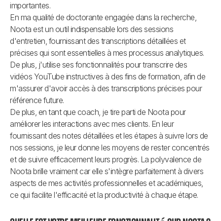
importantes.
En ma qualité de doctorante engagée dans la recherche, 
Noota est un outil indispensable lors des sessions 
d'entretien, fournissant des transcriptions détaillées et 
précises qui sont essentielles à mes processus analytiques. 
De plus, j'utilise ses fonctionnalités pour transcrire des 
vidéos YouTube instructives à des fins de formation, afin de 
m'assurer d'avoir accès à des transcriptions précises pour 
référence future.
De plus, en tant que coach, je tire parti de Noota pour 
améliorer les interactions avec mes clients. En leur 
fournissant des notes détaillées et les étapes à suivre lors de 
nos sessions, je leur donne les moyens de rester concentrés 
et de suivre efficacement leurs progrès. La polyvalence de 
Noota brille vraiment car elle s'intègre parfaitement à divers 
aspects de mes activités professionnelles et académiques, 
ce qui facilite l'efficacité et la productivité à chaque étape.