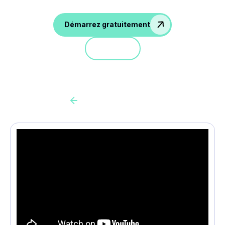
Démarrez gratuitement
Démo
Back to all cas client