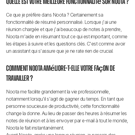
Quelle est votre meilleure fonctionnalité sur Noota ?
Ce que je préfère dans Noota ? Certainement sa 
fonctionnalité de résumé personnalisé. Lorsque j'ai une 
réunion chargée et que j'ai beaucoup de notes à prendre, 
Noota m'aide en résumant tout ce qui est important, comme 
les étapes à suivre et les questions clés. C'est comme avoir 
un assistant qui s'assure que je ne rate rien de crucial. 
Comment Noota améliore-t-elle votre façon de 
travailler ?
Noota me facilite grandement la vie professionnelle, 
notamment lorsqu'il s'agit de gagner du temps. En tant que 
personne soucieuse de productivité, cette fonctionnalité 
change la donne. Au lieu de passer des heures à résumer les 
notes de réunion et à les envoyer par e-mail à tout le monde, 
Noota le fait instantanément. 
Avant Noota, après une longue réunion, je passais des 