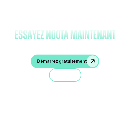
Oubliez la prise de notes et
essayez Noota maintenant
Démarrez gratuitement
Démo