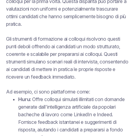
colloqui per la prima volta. Questa disparità può portare a
valutazioni non uniformi e potenzialmente trascurare
ottimi candidati che hanno semplicemente bisogno di più
pratica.
Gli strumenti di formazione ai colloqui risolvono questi
punti deboli offrendo ai candidati un modo strutturato,
coerente e scalabile per prepararsi ai colloqui. Questi
strumenti simulano scenari reali di intervista, consentendo
ai candidati di mettere in pratica le proprie risposte e
ricevere un feedback immediato.
Ad esempio, ci sono piattaforme come:
Huru:
Offre colloqui simulati illimitati con domande
generate dall'intelligenza artificiale da popolari
bacheche di lavoro come LinkedIn e Indeed.
Fornisce feedback istantanei e suggerimenti di
risposta, aiutando i candidati a prepararsi a fondo