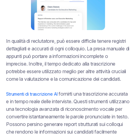
In qualità di reclutatore, può essere difficile tenere registri
dettagliati e accurati di ogni colloquio. La presa manuale di
appunti può portare a informazioni incomplete o
imprecise. Inoltre, il tempo dedicato alla trascrizione
potrebbe essere utilizzato meglio per altre attività cruciali
come la valutazione e la comunicazione dei candidati.
fornirti una trascrizione accurata
Strumenti di trascrizione AI
e in tempo reale delle interviste. Questi strumenti utilizzano
una tecnologia avanzata di riconoscimento vocale per
convertire istantaneamente le parole pronunciate in testo.
Possono persino generare report strutturati sui colloqui
che rendono le informazioni sui candidati facilmente