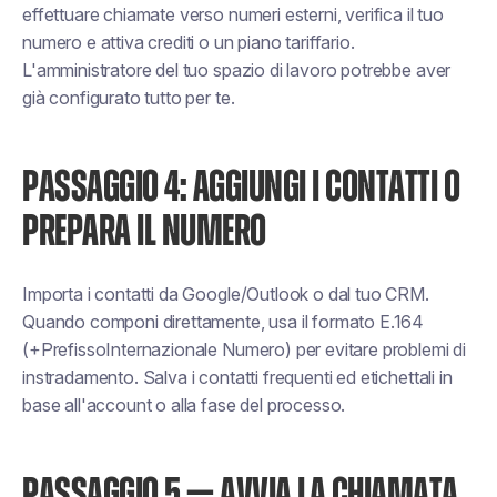
effettuare chiamate verso numeri esterni, verifica il tuo
numero e attiva crediti o un piano tariffario.
L'amministratore del tuo spazio di lavoro potrebbe aver
già configurato tutto per te.
PASSAGGIO 4: AGGIUNGI I CONTATTI O
PREPARA IL NUMERO
Importa i contatti da Google/Outlook o dal tuo CRM.
Quando componi direttamente, usa il formato E.164
(+PrefissoInternazionale Numero) per evitare problemi di
instradamento. Salva i contatti frequenti ed etichettali in
base all'account o alla fase del processo.
PASSAGGIO 5 — AVVIA LA CHIAMATA