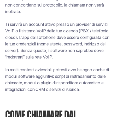
non concordano sul protocollo, la chiamata non verrà
inoltrata.
Ti servirà un account attivo presso un provider di servizi
VoIP o il sistema VoIP della tua azienda (PBX / telefonia
cloud). L'app del softphone deve essere configurata con
le tue credenziali (nome utente, password, indirizzo del
server). Senza queste, il software non saprebbe dove
“registrarti” sulla rete VoIP.
In molti contesti aziendali, potresti aver bisogno anche di
moduli software aggiuntivi: script di instradamento delle
chiamate, moduli o plugin di risponditore automatico e
integrazioni con CRM o servizi di rubrica.
COME CHIAMARE DAL