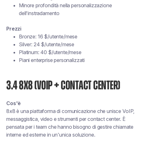
Minore profondità nella personalizzazione
dell'instradamento
Prezzi
Bronze: 16 $/utente/mese
Silver: 24 $/utente/mese
Platinum: 40 $/utente/mese
Piani enterprise personalizzati
3.4 8X8 (VOIP + CONTACT CENTER)
Cos'è
8x8 è una piattaforma di comunicazione che unisce VoIP,
messaggistica, video e strumenti per contact center. È
pensata per i team che hanno bisogno di gestire chiamate
interne ed esterne in un'unica soluzione.