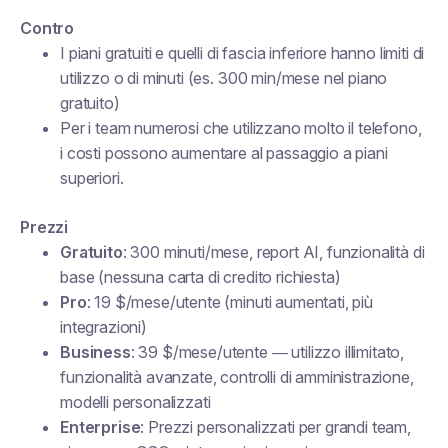
Contro
I piani gratuiti e quelli di fascia inferiore hanno limiti di
utilizzo o di minuti (es. 300 min/mese nel piano
gratuito)
Per i team numerosi che utilizzano molto il telefono,
i costi possono aumentare al passaggio a piani
superiori.
Prezzi
Gratuito
: 300 minuti/mese, report AI, funzionalità di
base (nessuna carta di credito richiesta)
Pro
: 19 $/mese/utente (minuti aumentati, più
integrazioni)
Business
: 39 $/mese/utente — utilizzo illimitato,
funzionalità avanzate, controlli di amministrazione,
modelli personalizzati
Enterprise
: Prezzi personalizzati per grandi team,