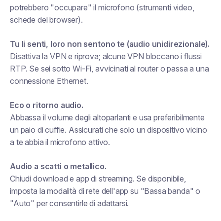
potrebbero "occupare" il microfono (strumenti video,
schede del browser).
Tu li senti, loro non sentono te (audio unidirezionale).
Disattiva la VPN e riprova; alcune VPN bloccano i flussi
RTP. Se sei sotto Wi-Fi, avvicinati al router o passa a una
connessione Ethernet.
Eco o ritorno audio.
Abbassa il volume degli altoparlanti e usa preferibilmente
un paio di cuffie. Assicurati che solo un dispositivo vicino
a te abbia il microfono attivo.
Audio a scatti o metallico.
Chiudi download e app di streaming. Se disponibile,
imposta la modalità di rete dell'app su "Bassa banda" o
"Auto" per consentirle di adattarsi.