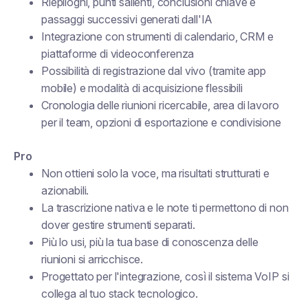
Riepiloghi, punti salienti, conclusioni chiave e
passaggi successivi generati dall'IA
Integrazione con strumenti di calendario, CRM e
piattaforme di videoconferenza
Possibilità di registrazione dal vivo (tramite app
mobile) e modalità di acquisizione flessibili
Cronologia delle riunioni ricercabile, area di lavoro
per il team, opzioni di esportazione e condivisione
Pro
Non ottieni solo la voce, ma risultati strutturati e
azionabili.
La trascrizione nativa e le note ti permettono di non
dover gestire strumenti separati.
Più lo usi, più la tua base di conoscenza delle
riunioni si arricchisce.
Progettato per l'integrazione, così il sistema VoIP si
collega al tuo stack tecnologico.