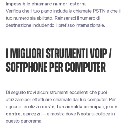
Impossibile chiamare numeri esterni.
Verifica che il tuo piano includa le chiamate PSTN e che il
tuo numero sia abilitato. Reinserisci il numero di
destinazione includendo il prefisso internazionale.
I MIGLIORI STRUMENTI VOIP /
SOFTPHONE PER COMPUTER
Di seguito trovi alcuni strumenti eccellenti che puoi
utilizzare per effettuare chiamate dal tuo computer. Per
ognuno, analizzo
cos'è
,
funzionalità principali
,
pro e
contro
, e
prezzi
— e mostra dove
Noota
si colloca in
questo panorama.