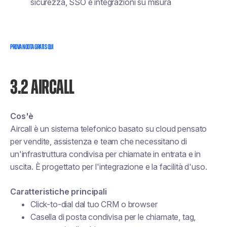
sicurezza, SSO e integrazioni su misura
PROVA NOOTA GRATIS QUI
3.2 AIRCALL
Cos'è
Aircall è un sistema telefonico basato su cloud pensato
per vendite, assistenza e team che necessitano di
un'infrastruttura condivisa per chiamate in entrata e in
uscita. È progettato per l'integrazione e la facilità d'uso.
Caratteristiche principali
Click-to-dial dal tuo CRM o browser
Casella di posta condivisa per le chiamate, tag,