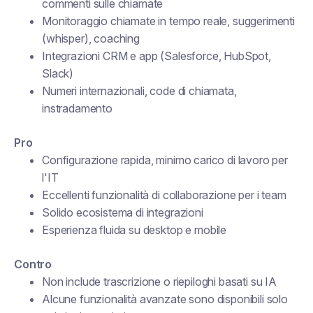
commenti sulle chiamate
Monitoraggio chiamate in tempo reale, suggerimenti
(whisper), coaching
Integrazioni CRM e app (Salesforce, HubSpot,
Slack)
Numeri internazionali, code di chiamata,
instradamento
Pro
Configurazione rapida, minimo carico di lavoro per
l'IT
Eccellenti funzionalità di collaborazione per i team
Solido ecosistema di integrazioni
Esperienza fluida su desktop e mobile
Contro
Non include trascrizione o riepiloghi basati su IA
Alcune funzionalità avanzate sono disponibili solo