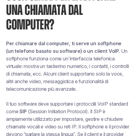
UNA CHIAMATA DAL
COMPUTER?
Per chiamare dal computer, ti serve un softphone
(un telefono basato su software) o un client VoIP.
Un
softphone funziona come un'interfaccia telefonica
virtuale: mostra un tastierino numerico, i contatti, i controlli
di chiamata, ecc. Alcuni client supportano solo la voce,
altri anche video, messaggistica e funzionalità di
telecomunicazione più avanzate.
Il tuo software deve supportare i protocolli VoIP standard
come
SIP
(Session Initiation Protocol). Il SIP è
ampiamente utilizzato per impostare, gestire e chiudere
chiamate vocali e video su reti IP. Il softphone e il provider
devono “parlare la stessa lingua”. Se il client e il provider