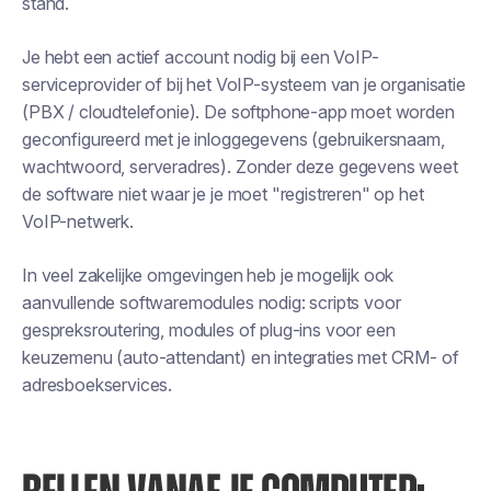
stand.
Je hebt een actief account nodig bij een VoIP-
serviceprovider of bij het VoIP-systeem van je organisatie
(PBX / cloudtelefonie). De softphone-app moet worden
geconfigureerd met je inloggegevens (gebruikersnaam,
wachtwoord, serveradres). Zonder deze gegevens weet
de software niet waar je je moet "registreren" op het
VoIP-netwerk.
In veel zakelijke omgevingen heb je mogelijk ook
aanvullende softwaremodules nodig: scripts voor
gespreksroutering, modules of plug-ins voor een
keuzemenu (auto-attendant) en integraties met CRM- of
adresboekservices.