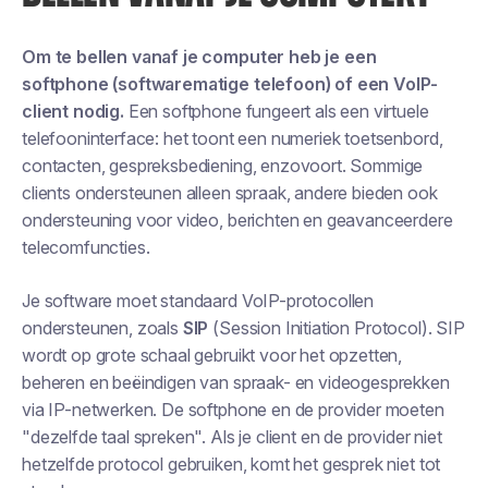
Om te bellen vanaf je computer heb je een
softphone (softwarematige telefoon) of een VoIP-
client nodig.
Een softphone fungeert als een virtuele
telefooninterface: het toont een numeriek toetsenbord,
contacten, gespreksbediening, enzovoort. Sommige
clients ondersteunen alleen spraak, andere bieden ook
ondersteuning voor video, berichten en geavanceerdere
telecomfuncties.
Je software moet standaard VoIP-protocollen
ondersteunen, zoals
SIP
(Session Initiation Protocol). SIP
wordt op grote schaal gebruikt voor het opzetten,
beheren en beëindigen van spraak- en videogesprekken
via IP-netwerken. De softphone en de provider moeten
"dezelfde taal spreken". Als je client en de provider niet
hetzelfde protocol gebruiken, komt het gesprek niet tot