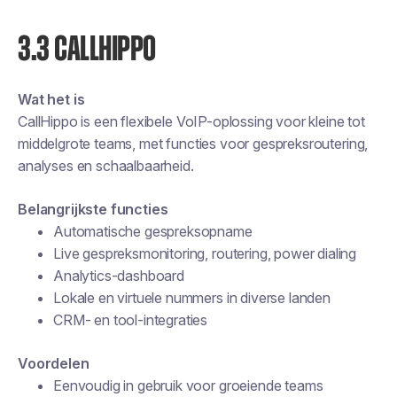
3.3 CALLHIPPO
Wat het is
CallHippo is een flexibele VoIP-oplossing voor kleine tot
middelgrote teams, met functies voor gespreksroutering,
analyses en schaalbaarheid.
Belangrijkste functies
Automatische gespreksopname
Live gespreksmonitoring, routering, power dialing
Analytics-dashboard
Lokale en virtuele nummers in diverse landen
CRM- en tool-integraties
Voordelen
Eenvoudig in gebruik voor groeiende teams