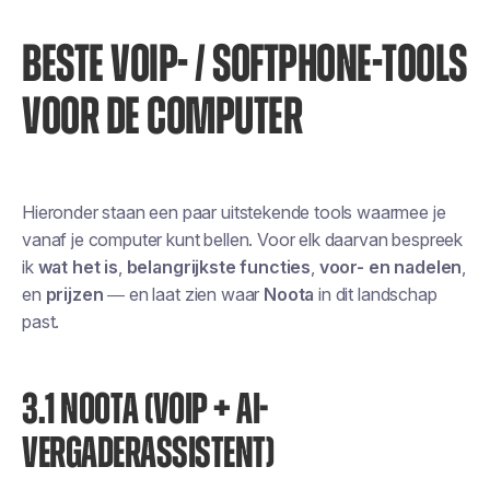
BESTE VOIP- / SOFTPHONE-TOOLS
VOOR DE COMPUTER
Hieronder staan een paar uitstekende tools waarmee je
vanaf je computer kunt bellen. Voor elk daarvan bespreek
ik
wat het is
,
belangrijkste functies
,
voor- en nadelen
,
en
prijzen
— en laat zien waar
Noota
in dit landschap
past.
3.1 NOOTA (VOIP + AI-
VERGADERASSISTENT)