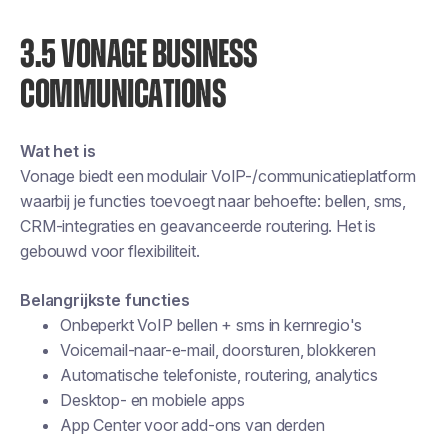
3.5 VONAGE BUSINESS
COMMUNICATIONS
Wat het is
Vonage biedt een modulair VoIP-/communicatieplatform
waarbij je functies toevoegt naar behoefte: bellen, sms,
CRM-integraties en geavanceerde routering. Het is
gebouwd voor flexibiliteit.
Belangrijkste functies
Onbeperkt VoIP bellen + sms in kernregio's
Voicemail-naar-e-mail, doorsturen, blokkeren
Automatische telefoniste, routering, analytics
Desktop- en mobiele apps
App Center voor add-ons van derden