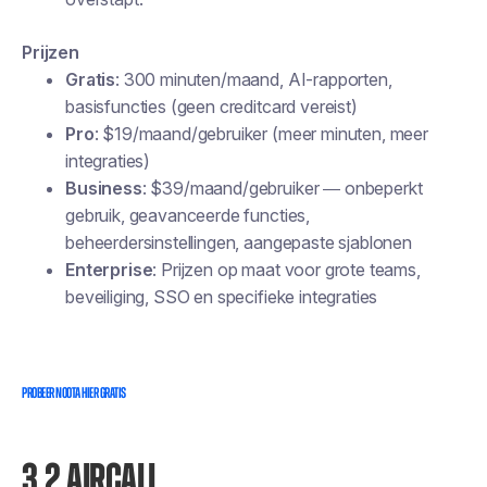
Prijzen
Gratis
: 300 minuten/maand, AI-rapporten,
basisfuncties (geen creditcard vereist)
Pro
: $19/maand/gebruiker (meer minuten, meer
integraties)
Business
: $39/maand/gebruiker — onbeperkt
gebruik, geavanceerde functies,
beheerdersinstellingen, aangepaste sjablonen
Enterprise
: Prijzen op maat voor grote teams,
beveiliging, SSO en specifieke integraties
PROBEER NOOTA HIER GRATIS
3.2 AIRCALL