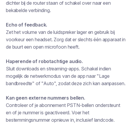
dichter bij de router staan of schakel over naar een
bekabelde verbinding.
Echo of feedback.
Zet het volume van de luidspreker lager en gebruik bij
voorkeur een headset. Zorg dat er slechts één apparaat in
de buurt een open microfoon heeft.
Haperende of robotachtige audio.
Sluit downloads en streaming-apps. Schakel indien
mogelijk de netwerkmodus van de app naar "Lage
bandbreedte" of "Auto", zodat deze zich kan aanpassen.
Kan geen externe nummers bellen.
Controleer of je abonnement PSTN-bellen ondersteunt
en of je nummer is geactiveerd. Voer het
bestemmingsnummer opnieuw in, inclusief landcode.