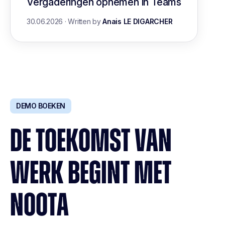
Vergaderingen opnemen in Teams
30.06.2026
·
Written by
Anais LE DIGARCHER
DEMO BOEKEN
DE TOEKOMST VAN
WERK BEGINT MET
NOOTA