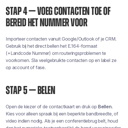
STAP 4 — VOEG CONTACTEN TOE OF
BEREID HET NUMMER VOOR
Importeer contacten vanuit Google/Outlook of je CRM.
Gebruik bij het direct bellen het E.164-formaat
(+Landcode Nummer) om routeringsproblemen te
voorkomen. Sla veelgebruikte contacten op en label ze
op account of fase.
STAP 5 — BELEN
Open de kiezer of de contactkaart en druk op
Bellen
.
Kies voor alleen spraak bij een beperkte bandbreedte, of
video indien nodig. Als je een conferentiebrug belt, houd