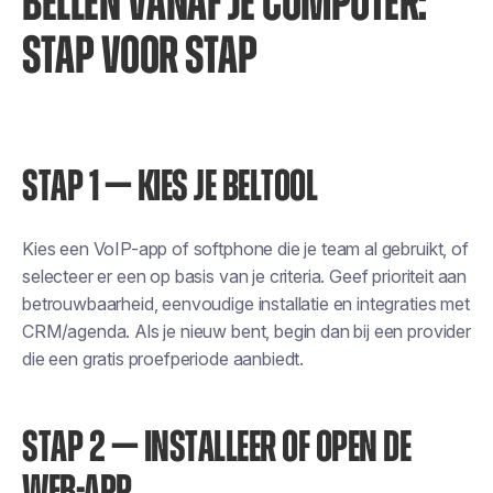
BELLEN VANAF JE COMPUTER:
STAP VOOR STAP
STAP 1 — KIES JE BELTOOL
Kies een VoIP-app of softphone die je team al gebruikt, of
selecteer er een op basis van je criteria. Geef prioriteit aan
betrouwbaarheid, eenvoudige installatie en integraties met
CRM/agenda. Als je nieuw bent, begin dan bij een provider
die een gratis proefperiode aanbiedt.
STAP 2 — INSTALLEER OF OPEN DE
WEB-APP