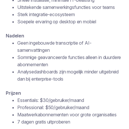
Snelle installatie, minimale IT-belasting
Uitstekende samenwerkingsfuncties voor teams
Sterk integratie-ecosysteem
Soepele ervaring op desktop en mobiel
Nadelen
Geen ingebouwde transcriptie of AI-
samenvattingen
Sommige geavanceerde functies alleen in duurdere
abonnementen
Analysedashboards zijn mogelijk minder uitgebreid
dan bij enterprise-tools
Prijzen
Essentials: $30/gebruiker/maand
Professional: $50/gebruiker/maand
Maatwerkabonnementen voor grote organisaties
7 dagen gratis uitproberen