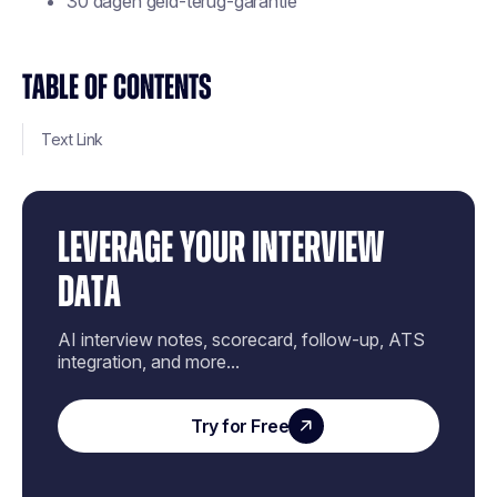
30 dagen geld-terug-garantie
TABLE OF CONTENTS
Text Link
LEVERAGE YOUR INTERVIEW
DATA
AI interview notes, scorecard, follow-up, ATS
integration, and more...
Try for Free