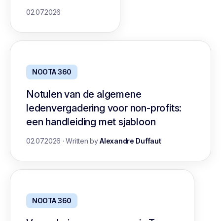
02.07.2026
NOOTA 360
Notulen van de algemene
ledenvergadering voor non-profits:
een handleiding met sjabloon
02.07.2026
·
Written by
Alexandre Duffaut
NOOTA 360