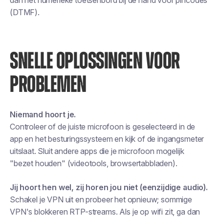
dan het numerieke toetsenbord bij de hand voor pincodes
(DTMF).
SNELLE OPLOSSINGEN VOOR
PROBLEMEN
Niemand hoort je.
Controleer of de juiste microfoon is geselecteerd in de
app en het besturingssysteem en kijk of de ingangsmeter
uitslaat. Sluit andere apps die je microfoon mogelijk
"bezet houden" (videotools, browsertabbladen).
Jij hoort hen wel, zij horen jou niet (eenzijdige audio).
Schakel je VPN uit en probeer het opnieuw; sommige
VPN's blokkeren RTP-streams. Als je op wifi zit, ga dan