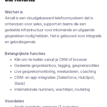
Wat het is
Aircall is een cloudgebaseerd telefoonsysteem dat is
ontworpen voor sales, support en teams die een
gedeelde infrastructuur voor inkomende en uitgaande
gesprekken nodig hebben. Het is gebouwd voor integratie
en gebruiksgemak.
Belangrijkste functies
Klik-om-te-bellen vanuit je CRM of browser
Gedeelde gespreksinbox, tagging, gespreksnotities
Live gespreksmonitoring, meeluisteren, coaching
CRM- en app-integraties (Salesforce, HubSpot,
Slack)
Internationale nummers, wachtrijen, routering
Voordelen