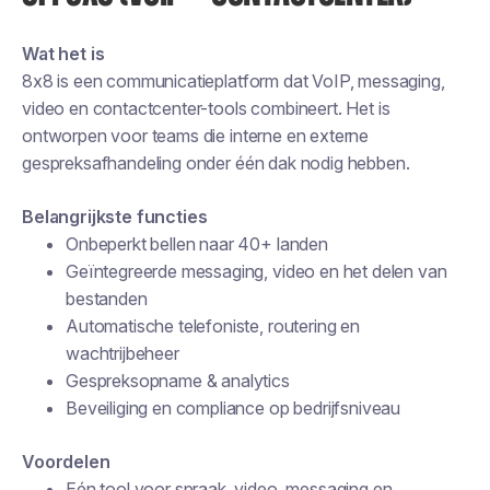
Wat het is
8x8 is een communicatieplatform dat VoIP, messaging,
video en contactcenter-tools combineert. Het is
ontworpen voor teams die interne en externe
gespreksafhandeling onder één dak nodig hebben.
Belangrijkste functies
Onbeperkt bellen naar 40+ landen
Geïntegreerde messaging, video en het delen van
bestanden
Automatische telefoniste, routering en
wachtrijbeheer
Gespreksopname & analytics
Beveiliging en compliance op bedrijfsniveau
Voordelen
Eén tool voor spraak, video, messaging en