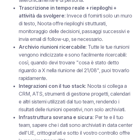
telefonicamente e di persona.
Trascrizione in tempo reale + riepiloghi +
attività da svolgere
: Invece di fornirti solo un muro
di testo, Noota offre riepiloghi strutturati,
monitoraggio delle decisioni, passaggi successivi e
invia email di follow-up, se necessario.
Archivio riunioni ricercabile
: Tutte le tue riunioni
vengono indicizzate e sono facilmente ricercabili:
così, quando devi trovare "cosa è stato detto
riguardo a X nella riunione del 21/08", puoi trovarlo
rapidamente.
Integrazioni con il tuo stack
: Noota si collega a
CRM, ATS, strumenti di gestione progetti, calendari
e altri sistemi utilizzati dal tuo team, rendendo i
risultati delle riunioni operativi, non solo archiviati.
Infrastruttura sovrana e sicura
: Per te e il tuo
team, sapere che i dati sono archiviati in data center
dell'UE, crittografati e sotto il vostro controllo offre