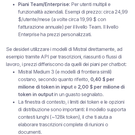
Piani Team/Enterprise
: Per utenti multipli e
funzionalità aziendali. Esempi di prezzo: circa 24,99
$/utente/mese (a volte circa 19,99 $ con
fatturazione annuale) per il livello Team. Il livello
Enterprise ha prezzi personalizzati.
Se desideri utilizzare i modelli di Mistral direttamente, ad
esempio tramite API per trascrizioni, riassunti o flussi di
lavoro, i prezzi differiscono da quelli dei piani per chatbot:
Mistral Medium 3 (e modelli di frontiera simili)
costano, secondo quanto riferito,
0,40 $ per
milione di token in input
e
2,00 $ per milione di
token in output
in un guasto segnalato.
La finestra di contesto, i limiti dei token e le opzioni
di distribuzione sono importanti: il modello supporta
contesti lunghi (~128k token), il che ti aiuta a
elaborare trascrizioni complete di riunioni o
documenti.