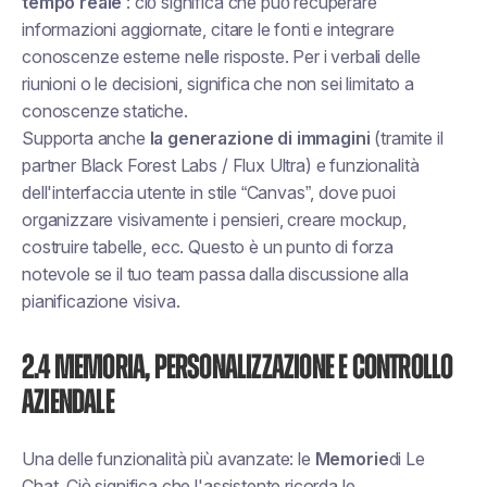
tempo reale
: ciò significa che può recuperare
informazioni aggiornate, citare le fonti e integrare
conoscenze esterne nelle risposte. Per i verbali delle
riunioni o le decisioni, significa che non sei limitato a
conoscenze statiche.
Supporta anche
la generazione di immagini
(tramite il
partner Black Forest Labs / Flux Ultra) e funzionalità
dell'interfaccia utente in stile “Canvas”, dove puoi
organizzare visivamente i pensieri, creare mockup,
costruire tabelle, ecc. Questo è un punto di forza
notevole se il tuo team passa dalla discussione alla
pianificazione visiva.
2.4 Memoria, personalizzazione e controllo
aziendale
Una delle funzionalità più avanzate: le
Memorie
di Le
Chat. Ciò significa che l'assistente ricorda le