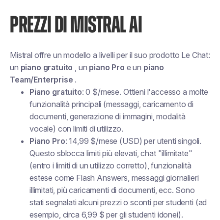
PREZZI DI MISTRAL AI
Mistral offre un modello a livelli per il suo prodotto Le Chat:
un
piano gratuito
, un
piano Pro
e un
piano
Team/Enterprise
.
Piano gratuito
: 0 $/mese. Ottieni l'accesso a molte
funzionalità principali (messaggi, caricamento di
documenti, generazione di immagini, modalità
vocale) con limiti di utilizzo.
Piano Pro
: 14,99 $/mese (USD) per utenti singoli.
Questo sblocca limiti più elevati, chat "illimitate"
(entro i limiti di un utilizzo corretto), funzionalità
estese come Flash Answers, messaggi giornalieri
illimitati, più caricamenti di documenti, ecc. Sono
stati segnalati alcuni prezzi o sconti per studenti (ad
esempio, circa 6,99 $ per gli studenti idonei).