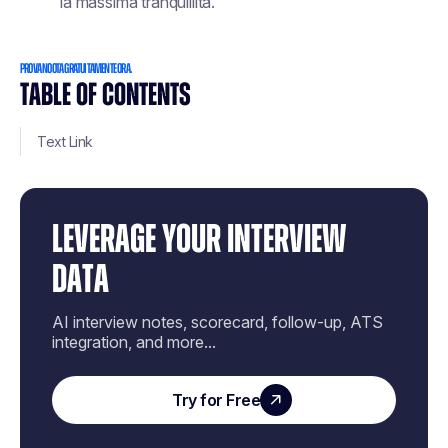
la massima tranquillità.
PROVA NOOTA GRATUITAMENTE ORA.
TABLE OF CONTENTS
Text Link
LEVERAGE YOUR INTERVIEW
DATA
AI interview notes, scorecard, follow-up, ATS
integration, and more...
Try for Free