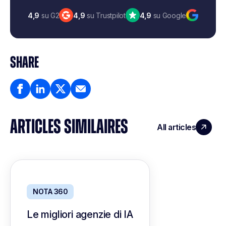
4,9
su G2
4,9
su Trustpilot
4,9
su Google
SHARE
ARTICLES SIMILAIRES
All articles
NOTA 360
Le migliori agenzie di IA