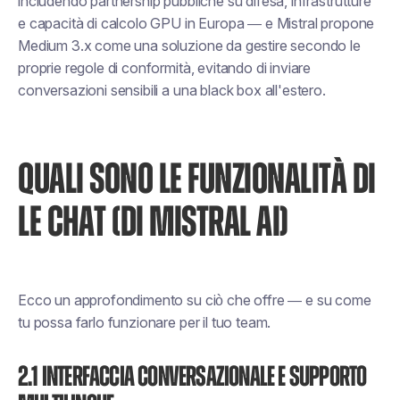
includendo partnership pubbliche su difesa, infrastrutture
e capacità di calcolo GPU in Europa — e Mistral propone
Medium 3.x come una soluzione da gestire secondo le
proprie regole di conformità, evitando di inviare
conversazioni sensibili a una black box all'estero.
QUALI SONO LE FUNZIONALITÀ DI
LE CHAT (DI MISTRAL AI)
Ecco un approfondimento su ciò che offre — e su come
tu
possa farlo funzionare per il tuo team.
2.1 Interfaccia conversazionale e supporto