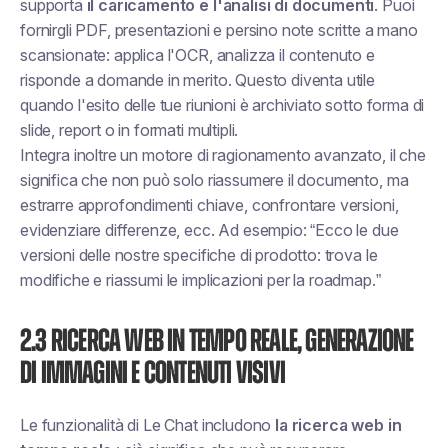
supporta
il caricamento e l'analisi di documenti
. Puoi
fornirgli PDF, presentazioni e persino note scritte a mano
scansionate: applica l'OCR, analizza il contenuto e
risponde a domande in merito. Questo diventa utile
quando l'esito delle tue riunioni è archiviato sotto forma di
slide, report o in formati multipli.
Integra inoltre un motore di ragionamento avanzato, il che
significa che non può solo riassumere il documento, ma
estrarre approfondimenti chiave, confrontare versioni,
evidenziare differenze, ecc. Ad esempio: “Ecco le due
versioni delle nostre specifiche di prodotto: trova le
modifiche e riassumi le implicazioni per la roadmap.”
2.3 Ricerca web in tempo reale, generazione
di immagini e contenuti visivi
Le funzionalità di Le Chat includono
la ricerca web in