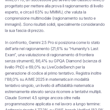
progettato per mettere alla prova il ragionamento di livello
esperto, e circa il 63% su MMMU, che valuta la
comprensione multimodale (ragionamento su testo e
immagini). Sono risultati solidi, specialmente considerando
la sua fascia di prezzo.
In confronto, Gemini 2.5 Pro si posiziona come lo stato
dell'arte nel ragionamento (21,6% su “Humanity’s Last
Exam”, una valutazione di ragionamento di frontiera
senza strumenti), 86,4% su GPQA Diamond (scienza di
livello PhD) e 69,0% su LiveCodeBench per la
generazione di codice al primo tentativo. Registra inoltre
l'88,0% su AIME 2025 in matematica in modalità
tentativo singolo, un livello di affidabilità matematica
estremamente elevato senza ricorrere a tentativi multipli.
Claude Sonnet 4.5 spinge ancora oltre nella
programmazione applicata e nel lavoro a lungo termine: