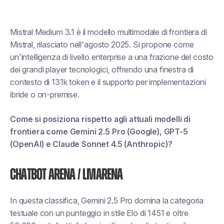
Mistral Medium 3.1 è il modello multimodale di frontiera di
Mistral, rilasciato nell'agosto 2025. Si propone come
un'intelligenza di livello enterprise a una frazione del costo
dei grandi player tecnologici, offrendo una finestra di
contesto di 131k token e il supporto per implementazioni
ibride o on-premise.
Come si posiziona rispetto agli attuali modelli di
frontiera come Gemini 2.5 Pro (Google), GPT-5
(OpenAI) e Claude Sonnet 4.5 (Anthropic)?
Chatbot Arena / LMArena
In questa classifica, Gemini 2.5 Pro domina la categoria
testuale con un punteggio in stile Elo di 1451 e oltre