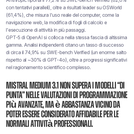
Anthropic riporta il 77,2% su SWE-bench Verified (82,0%
con tentativi paralleli), oltre a risultati leader su OSWorld
(61,4%), che misura l'uso reale del computer, come la
navigazione web, la modifica di fogli di calcolo e
l'esecuzione di attività in più passaggi.
GPT-5 di OpenAI si colloca nella stessa fascia di altissima
gamma. Analisi indipendenti citano un tasso di successo
di circa il 74,9% su SWE-bench Verified (un enorme salto
rispetto al ~30% di GPT-4o), oltre a progressi significativi
nel ragionamento scientifico complesso.
Mistral Medium 3.1 non supera i modelli “di
punta” nelle valutazioni di programmazione
più avanzate, ma è abbastanza vicino da
poter essere considerato affidabile per le
normali attività professionali.