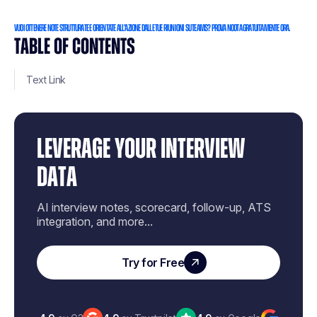
Vuoi ottenere note strutturate e orientate all'azione dalle tue riunioni su Teams? Prova Noota gratuitamente ora.
TABLE OF CONTENTS
Text Link
LEVERAGE YOUR INTERVIEW
DATA
AI interview notes, scorecard, follow-up, ATS
integration, and more...
Try for Free