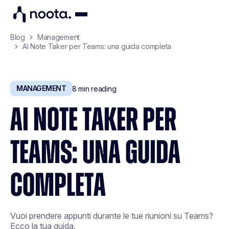
Blog
Management
AI Note Taker per Teams: una guida completa
MANAGEMENT
8
min reading
AI NOTE TAKER PER
TEAMS: UNA GUIDA
COMPLETA
Vuoi prendere appunti durante le tue riunioni su Teams?
Ecco la tua guida.