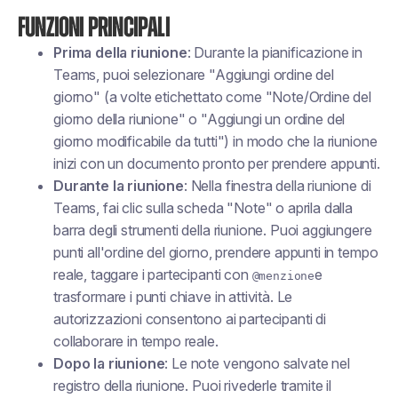
Funzioni principali
Prima della riunione
: Durante la pianificazione in
Teams, puoi selezionare "Aggiungi ordine del
giorno" (a volte etichettato come "Note/Ordine del
giorno della riunione" o "Aggiungi un ordine del
giorno modificabile da tutti") in modo che la riunione
inizi con un documento pronto per prendere appunti.
Durante la riunione
: Nella finestra della riunione di
Teams, fai clic sulla scheda "Note" o aprila dalla
barra degli strumenti della riunione. Puoi aggiungere
punti all'ordine del giorno, prendere appunti in tempo
reale, taggare i partecipanti con
e
@menzione
trasformare i punti chiave in attività. Le
autorizzazioni consentono ai partecipanti di
collaborare in tempo reale.
Dopo la riunione
: Le note vengono salvate nel
registro della riunione. Puoi rivederle tramite il