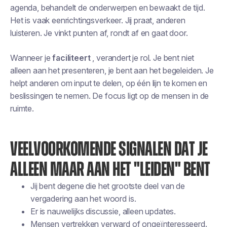
agenda, behandelt de onderwerpen en bewaakt de tijd.
Het is vaak eenrichtingsverkeer. Jij praat, anderen
luisteren. Je vinkt punten af, rondt af en gaat door.
Wanneer je
faciliteert
, verandert je rol. Je bent niet
alleen aan het presenteren, je bent aan het begeleiden. Je
helpt anderen om input te delen, op één lijn te komen en
beslissingen te nemen. De focus ligt op de mensen in de
ruimte.
VEELVOORKOMENDE SIGNALEN DAT JE
ALLEEN MAAR AAN HET "LEIDEN" BENT
Jij bent degene die het grootste deel van de
vergadering aan het woord is.
Er is nauwelijks discussie, alleen updates.
Mensen vertrekken verward of ongeïnteresseerd.