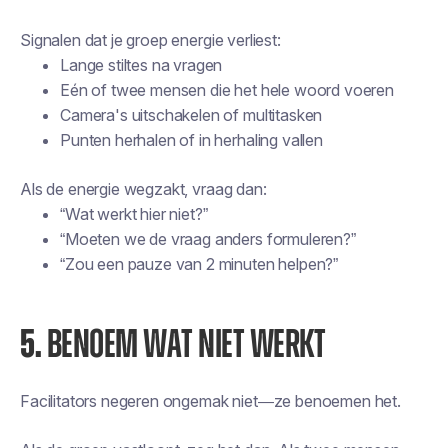
Signalen dat je groep energie verliest:
Lange stiltes na vragen
Eén of twee mensen die het hele woord voeren
Camera's uitschakelen of multitasken
Punten herhalen of in herhaling vallen
Als de energie wegzakt, vraag dan:
“Wat werkt hier niet?”
“Moeten we de vraag anders formuleren?”
“Zou een pauze van 2 minuten helpen?”
5.
BENOEM WAT NIET WERKT
Facilitators negeren ongemak niet—ze benoemen het.