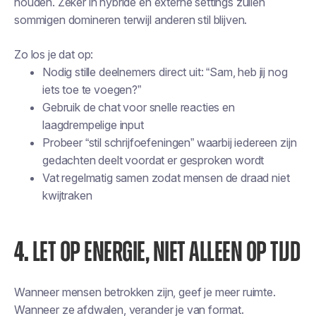
houden. Zeker in hybride en externe settings zullen
sommigen domineren terwijl anderen stil blijven.
Zo los je dat op:
Nodig stille deelnemers direct uit: “Sam, heb jij nog
iets toe te voegen?”
Gebruik de chat voor snelle reacties en
laagdrempelige input
Probeer “stil schrijfoefeningen” waarbij iedereen zijn
gedachten deelt voordat er gesproken wordt
Vat regelmatig samen zodat mensen de draad niet
kwijtraken
4.
LET OP ENERGIE, NIET ALLEEN OP TIJD
Wanneer mensen betrokken zijn, geef je meer ruimte.
Wanneer ze afdwalen, verander je van format.