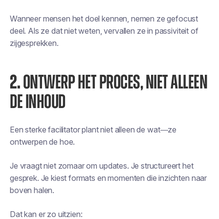
Wanneer mensen het doel kennen, nemen ze gefocust
deel. Als ze dat niet weten, vervallen ze in passiviteit of
zijgesprekken.
2.
ONTWERP HET PROCES, NIET ALLEEN
DE INHOUD
Een sterke facilitator plant niet alleen de
wat
—ze
ontwerpen de
hoe
.
Je vraagt niet zomaar om updates. Je structureert het
gesprek. Je kiest formats en momenten die inzichten naar
boven halen.
Dat kan er zo uitzien: