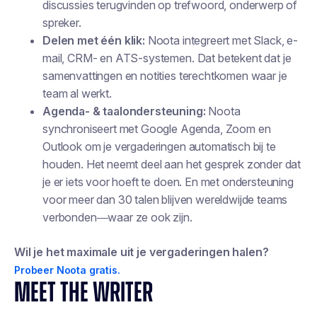
discussies terugvinden op trefwoord, onderwerp of
spreker.
Delen met één klik:
Noota integreert met Slack, e-
mail, CRM- en ATS-systemen. Dat betekent dat je
samenvattingen en notities terechtkomen waar je
team al werkt.
Agenda- & taalondersteuning:
Noota
synchroniseert met Google Agenda, Zoom en
Outlook om je vergaderingen automatisch bij te
houden. Het neemt deel aan het gesprek zonder dat
je er iets voor hoeft te doen. En met ondersteuning
voor meer dan 30 talen blijven wereldwijde teams
verbonden—waar ze ook zijn.
Wil je het maximale uit je vergaderingen halen?
Probeer Noota gratis.
MEET THE WRITER