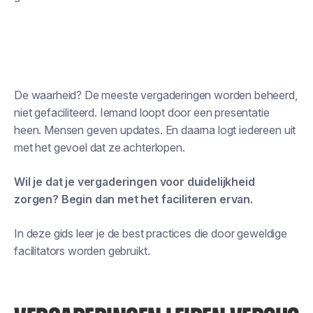
De waarheid? De meeste vergaderingen worden beheerd,
niet gefaciliteerd. Iemand loopt door een presentatie
heen. Mensen geven updates. En daarna logt iedereen uit
met het gevoel dat ze achterlopen.
Wil je dat je vergaderingen voor duidelijkheid
zorgen? Begin dan met het faciliteren ervan.
In deze gids leer je de best practices die door geweldige
facilitators worden gebruikt.