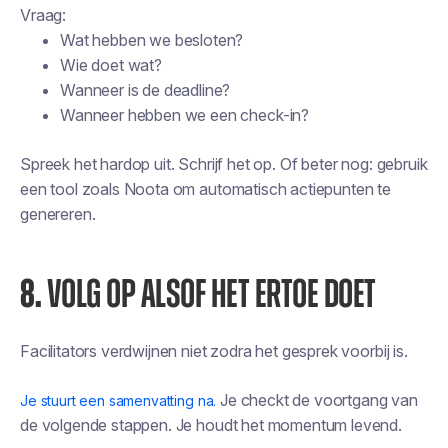
Vraag:
Wat hebben we besloten?
Wie doet wat?
Wanneer is de deadline?
Wanneer hebben we een check-in?
Spreek het hardop uit. Schrijf het op. Of beter nog: gebruik
een tool zoals Noota om automatisch actiepunten te
genereren.
8.
VOLG OP ALSOF HET ERTOE DOET
Facilitators verdwijnen niet zodra het gesprek voorbij is.
Je checkt de voortgang van
Je stuurt een samenvatting na.
de volgende stappen. Je houdt het momentum levend.