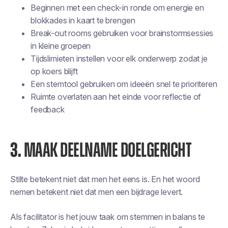
Beginnen met een check-in ronde om energie en
blokkades in kaart te brengen
Break-out rooms gebruiken voor brainstormsessies
in kleine groepen
Tijdslimieten instellen voor elk onderwerp zodat je
op koers blijft
Een stemtool gebruiken om ideeën snel te prioriteren
Ruimte overlaten aan het einde voor reflectie of
feedback
3.
MAAK DEELNAME DOELGERICHT
Stilte betekent niet dat men het eens is. En het woord
nemen betekent niet dat men een bijdrage levert.
Als facilitator is het jouw taak om stemmen in balans te