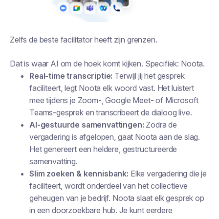
Zelfs de beste facilitator heeft zijn grenzen.
Dat is waar AI om de hoek komt kijken. Specifiek: Noota.
Real-time transcriptie:
Terwijl jij het gesprek
faciliteert, legt Noota elk woord vast. Het luistert
mee tijdens je Zoom-, Google Meet- of Microsoft
Teams-gesprek en transcribeert de dialoog live.
AI-gestuurde samenvattingen:
Zodra de
vergadering is afgelopen, gaat Noota aan de slag.
Het genereert een heldere, gestructureerde
samenvatting.
Slim zoeken & kennisbank:
Elke vergadering die je
faciliteert, wordt onderdeel van het collectieve
geheugen van je bedrijf. Noota slaat elk gesprek op
in een doorzoekbare hub. Je kunt eerdere