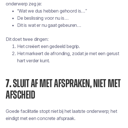
onderwerp zeg je:
“Wat we dus hebben gehoord is…”
De beslissing voor nu is…
Dit is wat er nu gaat gebeuren…
Dit doet twee dingen:
Het creëert een gedeeld begrip.
Het markeert de afronding, zodat je met een gerust
hart verder kunt.
7.
SLUIT AF MET AFSPRAKEN, NIET MET
AFSCHEID
Goede facilitatie stopt niet bij het laatste onderwerp; het
eindigt met een concrete afspraak.