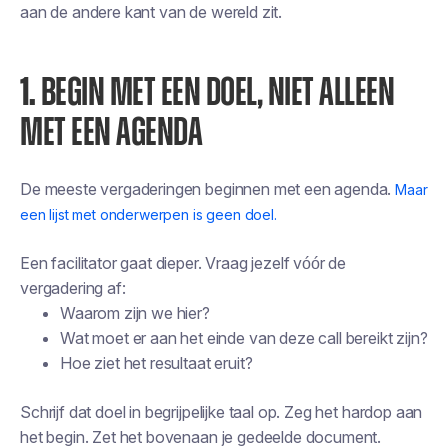
aan de andere kant van de wereld zit.
1.
BEGIN MET EEN DOEL, NIET ALLEEN
MET EEN AGENDA
De meeste vergaderingen beginnen met een agenda.
Maar
een lijst met onderwerpen is geen doel.
Een facilitator gaat dieper. Vraag jezelf vóór de
vergadering af:
Waarom zijn we hier?
Wat moet er aan het einde van deze call bereikt zijn?
Hoe ziet het resultaat eruit?
Schrijf dat doel in begrijpelijke taal op. Zeg het hardop aan
het begin. Zet het bovenaan je gedeelde document.