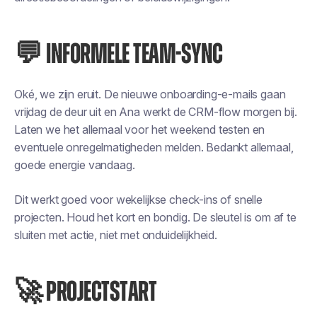
💬 INFORMELE TEAM-SYNC
Oké, we zijn eruit. De nieuwe onboarding-e-mails gaan
vrijdag de deur uit en Ana werkt de CRM-flow morgen bij.
Laten we het allemaal voor het weekend testen en
eventuele onregelmatigheden melden. Bedankt allemaal,
goede energie vandaag.
Dit werkt goed voor wekelijkse check-ins of snelle
projecten. Houd het kort en bondig. De sleutel is om af te
sluiten met actie, niet met onduidelijkheid.
🚀 PROJECTSTART