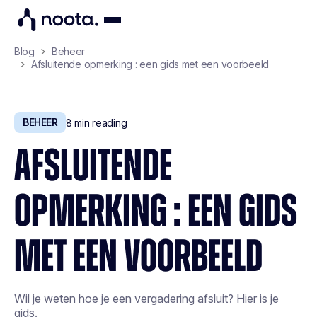
Blog
Beheer
Afsluitende opmerking : een gids met een voorbeeld
BEHEER
8
min reading
AFSLUITENDE
OPMERKING : EEN GIDS
MET EEN VOORBEELD
Wil je weten hoe je een vergadering afsluit? Hier is je
gids.