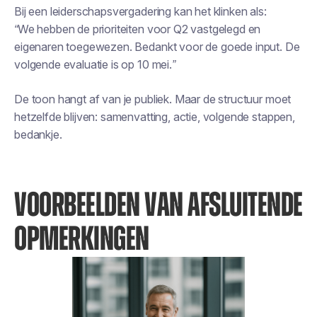
Bij een leiderschapsvergadering kan het klinken als:
“We hebben de prioriteiten voor Q2 vastgelegd en
eigenaren toegewezen. Bedankt voor de goede input. De
volgende evaluatie is op 10 mei.”
De toon hangt af van je publiek. Maar de structuur moet
hetzelfde blijven: samenvatting, actie, volgende stappen,
bedankje.
VOORBEELDEN VAN AFSLUITENDE
OPMERKINGEN