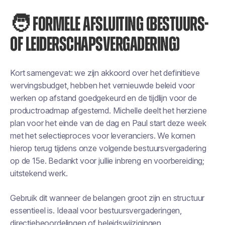
🧑‍ FORMELE AFSLUITING (BESTUURS-
OF LEIDERSCHAPSVERGADERING)
Kort samengevat: we zijn akkoord over het definitieve
wervingsbudget, hebben het vernieuwde beleid voor
werken op afstand goedgekeurd en de tijdlijn voor de
productroadmap afgestemd. Michelle deelt het herziene
plan voor het einde van de dag en Paul start deze week
met het selectieproces voor leveranciers. We komen
hierop terug tijdens onze volgende bestuursvergadering
op de 15e. Bedankt voor jullie inbreng en voorbereiding;
uitstekend werk.
Gebruik dit wanneer de belangen groot zijn en structuur
essentieel is. Ideaal voor bestuursvergaderingen,
directiebeoordelingen of beleidswijzigingen.