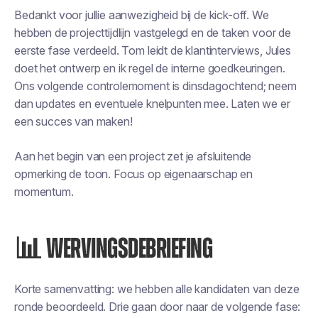
Bedankt voor jullie aanwezigheid bij de kick-off. We
hebben de projecttijdlijn vastgelegd en de taken voor de
eerste fase verdeeld. Tom leidt de klantinterviews, Jules
doet het ontwerp en ik regel de interne goedkeuringen.
Ons volgende controlemoment is dinsdagochtend; neem
dan updates en eventuele knelpunten mee. Laten we er
een succes van maken!
Aan het begin van een project zet je afsluitende
opmerking de toon. Focus op eigenaarschap en
momentum.
📊 WERVINGSDEBRIEFING
Korte samenvatting: we hebben alle kandidaten van deze
ronde beoordeeld. Drie gaan door naar de volgende fase: