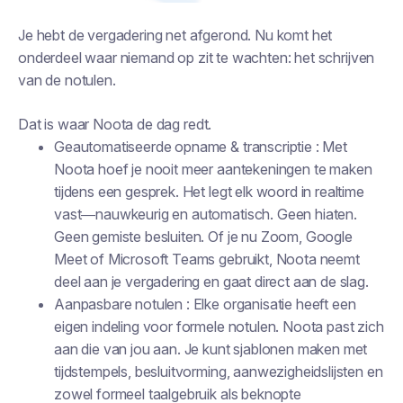
Je hebt de vergadering net afgerond. Nu komt het
onderdeel waar niemand op zit te wachten: het schrijven
van de notulen.
Dat is waar Noota de dag redt.
Geautomatiseerde opname & transcriptie : Met
Noota hoef je nooit meer aantekeningen te maken
tijdens een gesprek. Het legt elk woord in realtime
vast—nauwkeurig en automatisch. Geen hiaten.
Geen gemiste besluiten. Of je nu Zoom, Google
Meet of Microsoft Teams gebruikt, Noota neemt
deel aan je vergadering en gaat direct aan de slag.
Aanpasbare notulen : Elke organisatie heeft een
eigen indeling voor formele notulen. Noota past zich
aan die van jou aan. Je kunt sjablonen maken met
tijdstempels, besluitvorming, aanwezigheidslijsten en
zowel formeel taalgebruik als beknopte