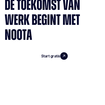
DE TOEKOMST VAN
WERK BEGINT MET
NOOTA
Start gratis
Demo boeken