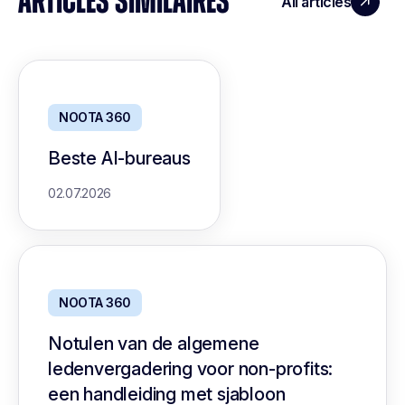
ARTICLES SIMILAIRES
All articles
NOOTA 360
Beste AI-bureaus
02.07.2026
NOOTA 360
Notulen van de algemene
ledenvergadering voor non-profits:
een handleiding met sjabloon