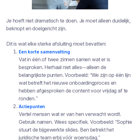
Je hoeft niet dramatisch te doen. Je moet alleen duidelijk,
beknopt en doelgericht zijn.
Dit is wat elke sterke afsluiting moet bevatten:
Een korte samenvatting
Vat in één of twee zinnen samen wat er is
besproken. Herhaal niet alles—alleen de
belangrijkste punten.
Voorbeeld: “We zijn op één lijn
wat betreft het nieuwe onboardingproces en
hebben afgesproken de content voor vrijdag af te
ronden.”
Actiepunten
Vertel mensen wat er van hen verwacht wordt.
Gebruik namen. Wees specifiek.
Voorbeeld: “Sophie
stuurt de bijgewerkte slides. Ben betrekt het
juridische team erbij vóór woensdag.”