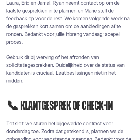
Laura, Eric en Jamal. Ryan neemt contact op om de
laatste gesprekken in te plannen en Marie stelt de
feedback op voor de rest. We komen volgende week na
de gesprekken kort samen om de aanbiedingen af te
ronden. Bedankt voor jullie inbreng vandaag; soepel
proces.
Gebruik dit bij werving of het afronden van
sollicitatiegesprekken. Duidelijkheid over de status van
kandidaten is cruciaal. Laat beslissingen niet in het
midden.
📞 KLANTGESPREK OF CHECK-IN
Tot slot: we sturen het bijgewerkte contract voor
donderdag toe. Zodra dat getekend is, plannen we de
onboarding voor aanstaande maandag. Bedankt voor de