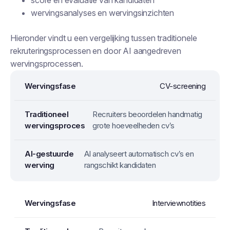
score en evaluatie van kandidaten
wervingsanalyses en wervingsinzichten
Hieronder vindt u een vergelijking tussen traditionele
rekruteringsprocessen en door AI aangedreven
wervingsprocessen.
CV-screening
Recruiters beoordelen handmatig
grote hoeveelheden cv’s
AI analyseert automatisch cv’s en
rangschikt kandidaten
Interviewnotities