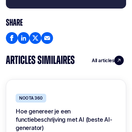
SHARE
ARTICLES SIMILAIRES
All articles
NOOTA 360
Hoe genereer je een
functiebeschrijving met AI (beste AI-
generator)