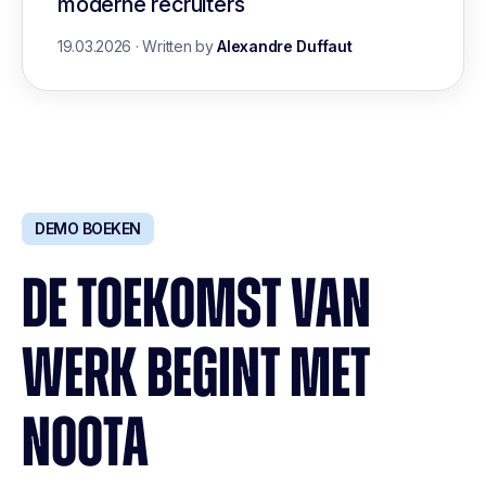
moderne recruiters
19.03.2026
·
Written by
Alexandre Duffaut
DEMO BOEKEN
DE TOEKOMST VAN
WERK BEGINT MET
NOOTA