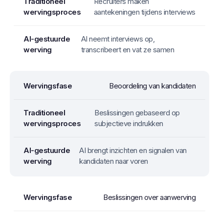
Recruiters maken
aantekeningen tijdens interviews
AI neemt interviews op,
transcribeert en vat ze samen
Beoordeling van kandidaten
Beslissingen gebaseerd op
subjectieve indrukken
AI brengt inzichten en signalen van
kandidaten naar voren
Beslissingen over aanwerving