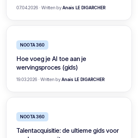
07.04.2026
·
Written by
Anais LE DIGARCHER
NOOTA 360
Hoe voeg je AI toe aan je
wervingsproces (gids)
19.03.2026
·
Written by
Anais LE DIGARCHER
NOOTA 360
Talentacquisitie: de ultieme gids voor