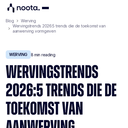
Blog
Werving
Wervingstrends 2026:5 trends die de toekomst van
aanwerving vormgeven
WERVING
8
min reading
WERVINGSTRENDS
2026:5 TRENDS DIE DE
TOEKOMST VAN
AANWERVING