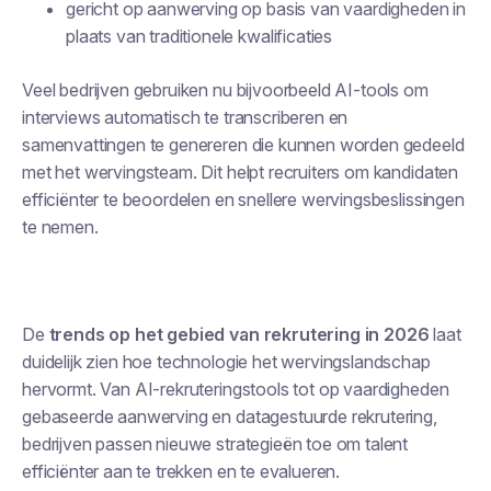
gericht op aanwerving op basis van vaardigheden in
plaats van traditionele kwalificaties
Veel bedrijven gebruiken nu bijvoorbeeld AI-tools om
interviews automatisch te transcriberen en
samenvattingen te genereren die kunnen worden gedeeld
met het wervingsteam. Dit helpt recruiters om kandidaten
efficiënter te beoordelen en snellere wervingsbeslissingen
te nemen.
De
trends op het gebied van rekrutering in 2026
laat
duidelijk zien hoe technologie het wervingslandschap
hervormt. Van AI-rekruteringstools tot op vaardigheden
gebaseerde aanwerving en datagestuurde rekrutering,
bedrijven passen nieuwe strategieën toe om talent
efficiënter aan te trekken en te evalueren.