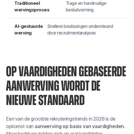
Trage en handmatige
besluitvorming
Snellere beslissingen ondersteund
door recruitmentanalyses
OP VAARDIGHEDEN GEBASEERDE
AANWERVING WORDT DE
NIEUWE STANDAARD
Een van de
grootste rekruteringstrends in 2026 is de
opkomst van
aanwerving op basis van vaardigheden
.
Meer bedrijven richten zich op wat kandidaten