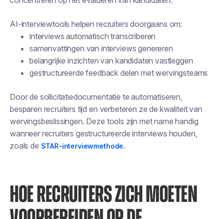
concentreren op het evalueren van kandidaten.
AI-interviewtools helpen recruiters doorgaans om:
interviews automatisch transcriberen
samenvattingen van interviews genereren
belangrijke inzichten van kandidaten vastleggen
gestructureerde feedback delen met wervingsteams
Door de sollicitatiedocumentatie te automatiseren,
besparen recruiters tijd en verbeteren ze de kwaliteit van
wervingsbeslissingen. Deze tools zijn met name handig
wanneer recruiters gestructureerde interviews houden,
zoals de
.
STAR-interviewmethode
HOE RECRUITERS ZICH MOETEN
VOORBEREIDEN OP DE