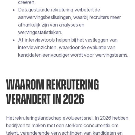
creëren.
Datagestuurde rekrutering verbetert de
aanwervingsbeslissingen, waarbij recruiters meer
afhankelijk zijn van analyses en
wervingsstatistieken.
AI-interviewtools helpen bij het vastleggen van
interviewinzichten, waardoor de evaluatie van
kandidaten eenvoudiger wordt voor wervingsteams.
WAAROM REKRUTERING
VERANDERT IN 2026
Het rekruteringslandschap evolueert snel. In 2026 hebben
bedrijven te maken met een sterkere concurrentie om
talent, veranderende verwachtingen van kandidaten en