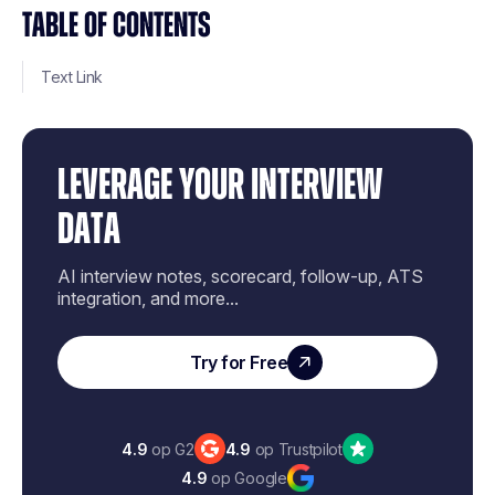
TABLE OF CONTENTS
Text Link
LEVERAGE YOUR INTERVIEW
DATA
AI interview notes, scorecard, follow-up, ATS
integration, and more...
Try for Free
4.9
op G2
4.9
op Trustpilot
4.9
op Google