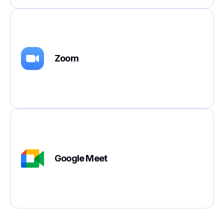
Zoom
Google Meet