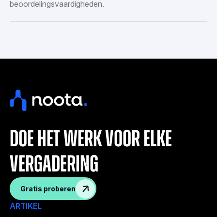
beoordelingsvaardigheden.
doe het werk voor elke
vergadering
Gratis proberen
ARTIKEL