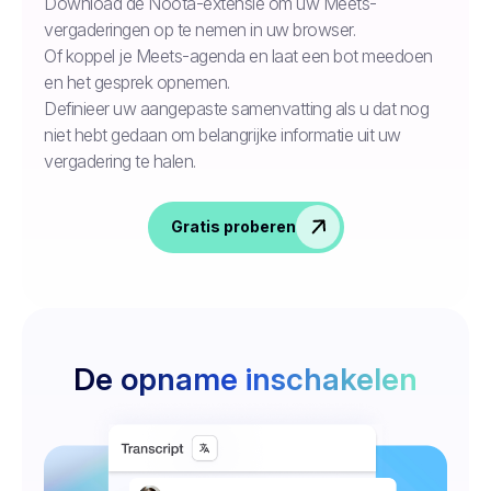
Download de Noota-extensie om uw Meets-
vergaderingen op te nemen in uw browser.
Of koppel je Meets-agenda en laat een bot meedoen
en het gesprek opnemen.
Definieer uw aangepaste samenvatting als u dat nog
niet hebt gedaan om belangrijke informatie uit uw
vergadering te halen.
Gratis proberen
De opname inschakelen