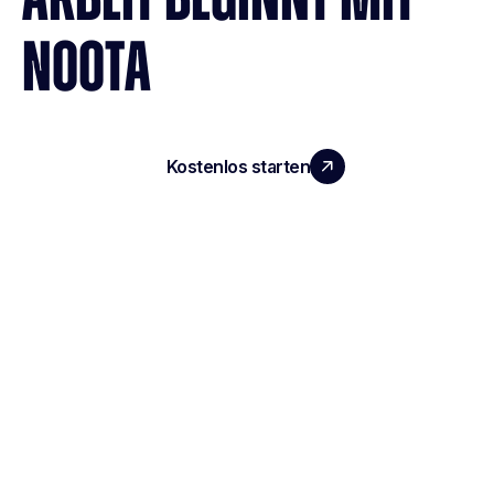
NOOTA
Kostenlos starten
Demo vereinbaren