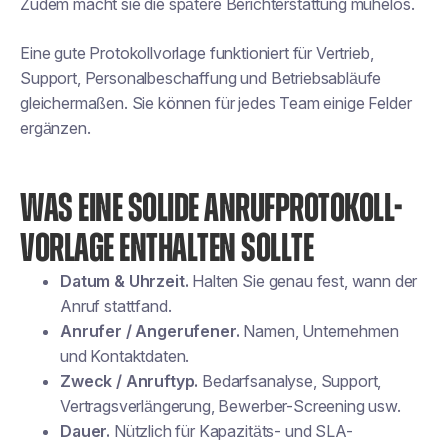
Zudem macht sie die spätere Berichterstattung mühelos.
Eine gute Protokollvorlage funktioniert für Vertrieb,
Support, Personalbeschaffung und Betriebsabläufe
gleichermaßen. Sie können für jedes Team einige Felder
ergänzen.
WAS EINE SOLIDE ANRUFPROTOKOLL-
VORLAGE ENTHALTEN SOLLTE
Datum & Uhrzeit.
Halten Sie genau fest, wann der
Anruf stattfand.
Anrufer / Angerufener.
Namen, Unternehmen
und Kontaktdaten.
Zweck / Anruftyp.
Bedarfsanalyse, Support,
Vertragsverlängerung, Bewerber-Screening usw.
Dauer.
Nützlich für Kapazitäts- und SLA-