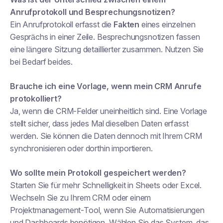
Anrufprotokoll und Besprechungsnotizen?
Ein Anrufprotokoll erfasst die
Fakten
eines einzelnen
Gesprächs in einer Zeile. Besprechungsnotizen fassen
eine längere Sitzung detaillierter zusammen. Nutzen Sie
bei Bedarf beides.
Brauche ich eine Vorlage, wenn mein CRM Anrufe
protokolliert?
Ja, wenn die CRM-Felder uneinheitlich sind. Eine Vorlage
stellt sicher, dass jedes Mal dieselben Daten erfasst
werden. Sie können die Daten dennoch mit Ihrem CRM
synchronisieren oder dorthin importieren.
Wo sollte mein Protokoll gespeichert werden?
Starten Sie für mehr Schnelligkeit in Sheets oder Excel.
Wechseln Sie zu Ihrem CRM oder einem
Projektmanagement-Tool, wenn Sie Automatisierungen
und Dashboards benötigen. Wählen Sie das System, das