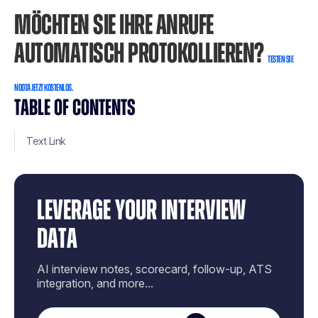
MÖCHTEN SIE IHRE ANRUFE
AUTOMATISCH PROTOKOLLIEREN?
TESTEN SIE
NOOTA JETZT KOSTENLOS.
TABLE OF CONTENTS
Text Link
LEVERAGE YOUR INTERVIEW
DATA
AI interview notes, scorecard, follow-up, ATS
integration, and more...