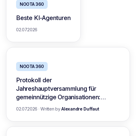
NOOTA 360
Beste KI-Agenturen
02.07.2026
NOOTA 360
Protokoll der
Jahreshauptversammlung für
gemeinnützige Organisationen:
Leitfaden mit Vorlage
02.07.2026
·
Written by
Alexandre Duffaut