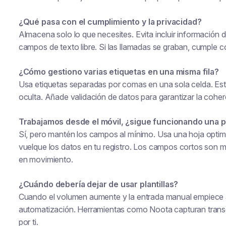
¿Qué pasa con el cumplimiento y la privacidad?
Almacena solo lo que necesites. Evita incluir información de
campos de texto libre. Si las llamadas se graban, cumple c
¿Cómo gestiono varias etiquetas en una misma fila?
Usa etiquetas separadas por comas en una sola celda. Esta
oculta. Añade validación de datos para garantizar la coher
Trabajamos desde el móvil, ¿sigue funcionando una pl
Sí, pero mantén los campos al mínimo. Usa una hoja optim
vuelque los datos en tu registro. Los campos cortos son m
en movimiento.
¿Cuándo debería dejar de usar plantillas?
Cuando el volumen aumente y la entrada manual empiece a
automatización. Herramientas como Noota capturan transc
por ti.