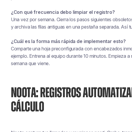
¿Con qué frecuencia debo limpiar el registro?
Una vez por semana. Cierra los pasos siguientes obsoletos,
y archiva las filas antiguas en una pestaña separada. Así t
¿Cuál es la forma más rápida de implementar esto?
Comparte una hoja preconfigurada con encabezados inmovi
ejemplo. Entrena al equipo durante 10 minutos. Empieza a r
semana que viene.
NOOTA: REGISTROS AUTOMATIZA
CÁLCULO