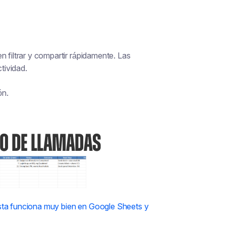
n filtrar y compartir rápidamente. Las
tividad.
ón.
RO DE LLAMADAS
sta funciona muy bien en Google Sheets y