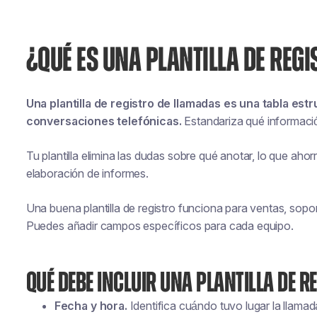
¿QUÉ ES UNA PLANTILLA DE REG
Una plantilla de registro de llamadas es una tabla est
conversaciones telefónicas.
Estandariza qué informaci
Tu plantilla elimina las dudas sobre qué anotar, lo que ahorr
elaboración de informes.
Una buena plantilla de registro funciona para ventas, sopo
Puedes añadir campos específicos para cada equipo.
QUÉ DEBE INCLUIR UNA PLANTILLA DE 
Fecha y hora.
Identifica cuándo tuvo lugar la llamad