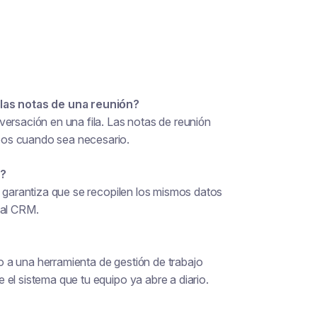
 las notas de una reunión?
ersación en una fila. Las notas de reunión
bos cuando sea necesario.
s?
a garantiza que se recopilen los mismos datos
 al CRM.
 a una herramienta de gestión de trabajo
el sistema que tu equipo ya abre a diario.