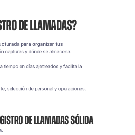
ISTRO DE LLAMADAS?
ructurada para organizar tus
ón capturas y dónde se almacena.
a tiempo en días ajetreados y facilita la
rte, selección de personal y operaciones.
REGISTRO DE LLAMADAS SÓLIDA
a.