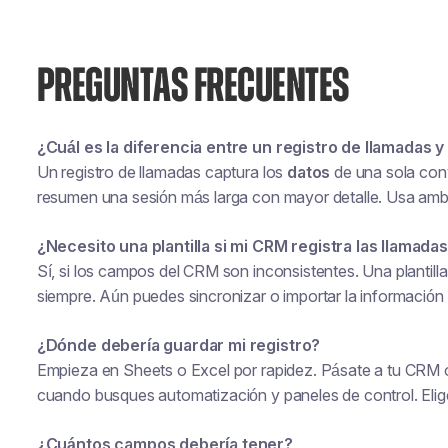
PREGUNTAS FRECUENTES
¿Cuál es la diferencia entre un registro de llamadas y
Un registro de llamadas captura los
datos
de una sola conv
resumen una sesión más larga con mayor detalle. Usa am
¿Necesito una plantilla si mi CRM registra las llamada
Sí, si los campos del CRM son inconsistentes. Una plantill
siempre. Aún puedes sincronizar o importar la información
¿Dónde debería guardar mi registro?
Empieza en Sheets o Excel por rapidez. Pásate a tu CRM o
cuando busques automatización y paneles de control. Elige 
¿Cuántos campos debería tener?