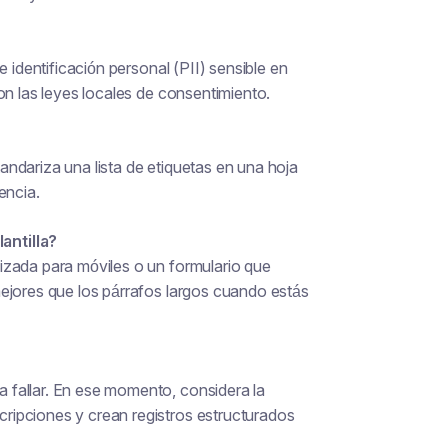
 identificación personal (PII) sensible en
on las leyes locales de consentimiento.
ndariza una lista de etiquetas en una hoja
encia.
antilla?
izada para móviles o un formulario que
ejores que los párrafos largos cuando estás
 fallar. En ese momento, considera la
ripciones y crean registros estructurados