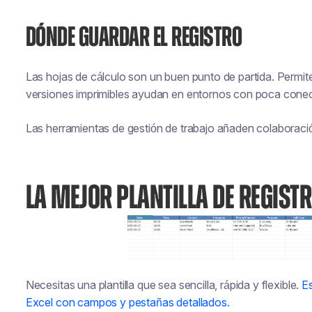
DÓNDE GUARDAR EL REGISTRO
Las hojas de cálculo son un buen punto de partida. Permite
versiones imprimibles ayudan en entornos con poca conec
Las herramientas de gestión de trabajo añaden colaboraci
LA MEJOR PLANTILLA DE REGIST
Necesitas una plantilla que sea sencilla, rápida y flexible.
E
Excel con campos y pestañas detallados.