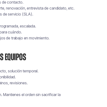
 de contacto.
e, renovación, entrevista de candidato, etc.
es de servicio (SLA).
rogramada, escalada.
para cuándo.
jos de trabajo en movimiento.
ES EQUIPOS
cto, solución temporal.
nibilidad.
inos, revisiones.
 Mantienes el orden sin sacrificar la