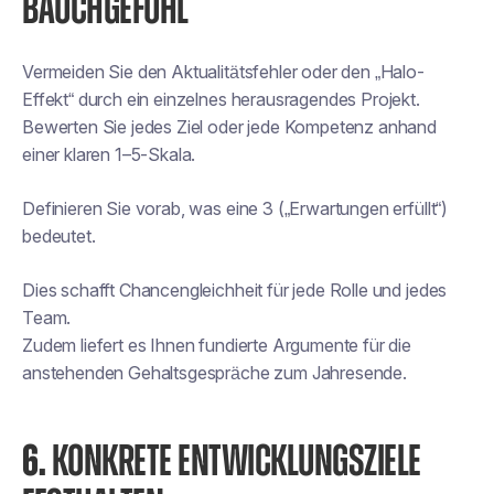
BAUCHGEFÜHL
Vermeiden Sie den Aktualitätsfehler oder den „Halo-
Effekt“ durch ein einzelnes herausragendes Projekt.
Bewerten Sie jedes Ziel oder jede Kompetenz anhand
einer klaren 1–5-Skala.
Definieren Sie vorab, was eine 3 („Erwartungen erfüllt“)
bedeutet.
Dies schafft Chancengleichheit für jede Rolle und jedes
Team.
Zudem liefert es Ihnen fundierte Argumente für die
anstehenden Gehaltsgespräche zum Jahresende.
6.
KONKRETE ENTWICKLUNGSZIELE