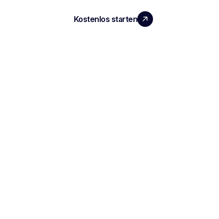
Kostenlos starten
Demo vereinbaren