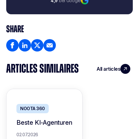
4,9
bei Google
SHARE
ARTICLES SIMILAIRES
All articles
NOOTA 360
Beste KI-Agenturen
02.07.2026