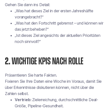
Gehen Sie dann ins Detail:
„Was hat dieses Ziel in der ersten Jahreshälfte
vorangebracht?“
„Was hat den Fortschritt gebremst – und können wir
das jetzt beheben?“
„Ist dieses Ziel angesichts der aktuellen Prioritäten
noch sinnvoll?“
2.
WICHTIGE KPIS NACH ROLLE
Präsentieren Sie harte Fakten.
Fixieren Sie Ihre Daten eine Woche im Voraus, damit Sie
über Erkenntnisse diskutieren können, nicht über die
Zahlen selbst.
Vertrieb:
Zielerreichung, durchschnittliche Deal-
Größe, Pipeline-Gesundheit.