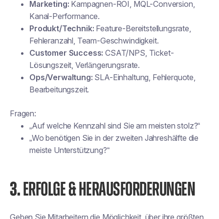
Marketing:
Kampagnen-ROI, MQL-Conversion,
Kanal-Performance.
Produkt/Technik:
Feature-Bereitstellungsrate,
Fehleranzahl, Team-Geschwindigkeit.
Customer Success:
CSAT/NPS, Ticket-
Lösungszeit, Verlängerungsrate.
Ops/Verwaltung:
SLA-Einhaltung, Fehlerquote,
Bearbeitungszeit.
Fragen:
„Auf welche Kennzahl sind Sie am meisten stolz?“
„Wo benötigen Sie in der zweiten Jahreshälfte die
meiste Unterstützung?“
3.
ERFOLGE & HERAUSFORDERUNGEN
Geben Sie Mitarbeitern die Möglichkeit, über ihre größten