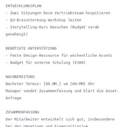
ENTWICKLUNGSPLAN
- Zwei Sitzungen beim Vertriebsteam hospitieren
- Q3-Brainstorming-Workshop leiten
- Storytelling-Kurs besuchen (Budget vorab
genehmigt)
BENÖTIGTE UNTERSTÜTZUNG
- Feste Design-Ressource für wöchentliche Assets
- Budget für externe Schulung (€300)
NACHBEREITUNG
Nächster Termin: [DD.MM.] um [HH:MM] Uhr
Manager sendet Zusammenfassung und klärt die Asset-
Anfrage
ZUSAMMENFASSUNG
Der Mitarbeiter entwickelt sich gut, insbesondere
bei der Umsetzung und Eigeninitiative.