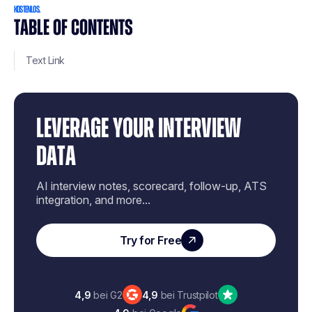
kostenlos.
TABLE OF CONTENTS
Text Link
LEVERAGE YOUR INTERVIEW
DATA
AI interview notes, scorecard, follow-up, ATS
integration, and more...
Try for Free
4,9
bei G2
4,9
bei Trustpilot