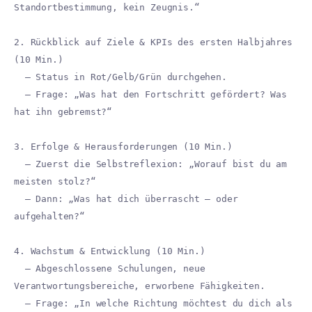
Standortbestimmung, kein Zeugnis.“
2. Rückblick auf Ziele & KPIs des ersten Halbjahres
(10 Min.)
– Status in Rot/Gelb/Grün durchgehen.
– Frage: „Was hat den Fortschritt gefördert? Was
hat ihn gebremst?“
3. Erfolge & Herausforderungen (10 Min.)
– Zuerst die Selbstreflexion: „Worauf bist du am
meisten stolz?“
– Dann: „Was hat dich überrascht – oder
aufgehalten?“
4. Wachstum & Entwicklung (10 Min.)
– Abgeschlossene Schulungen, neue
Verantwortungsbereiche, erworbene Fähigkeiten.
– Frage: „In welche Richtung möchtest du dich als