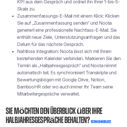
KPI aus dem Gespräch und ordnet ihn Ihrer 1-bis-5-
Skala zu.
Zusammenfassungs-E-Mail mit einem Klick: Klicken
Sie auf „Zusammenfassung senden“ und Noota
generiert eine professionelle Nachfass-E-Mail. Sie
enthält neue Ziele, Unterstützungsanfragen und das
Datum für das nächste Gespräch.
Nahtlose Integration: Noota lässt sich mit Ihrem
bestehenden Kalender verbinden. Markieren Sie den
Termin als „Halbjahresgespräch“ und Noota nimmt
automatisch teil. Es synchronisiert Transkripte und
Bewertungsbögen mit Google Drive, Notion,
BambooHR oder wo auch immer Ihr Team seine
Mitarbeitergespräche verwaltet.
Sie möchten den Überblick über Ihre
Halbjahresgespräche behalten?
Testen Sie Noota jetzt