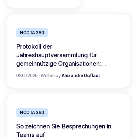
NOOTA 360
Protokoll der
Jahreshauptversammlung für
gemeinnützige Organisationen:
Leitfaden mit Vorlage
02.07.2026
·
Written by
Alexandre Duffaut
NOOTA 360
So zeichnen Sie Besprechungen in
Teams auf