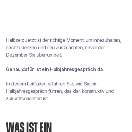
Halbzeit: Jetzt ist der richtige Moment, um innezuhalten,
nachzudenken und neu auszurichten, bevor der
Dezember Sie überrumpelt.
Genau dafür ist ein Halbjahresgespräch da.
In diesem Leitfaden erfahren Sie, wie Sie ein
Halbjahresgespräch führen, das klar, konstruktiv und
zukunftsorientiert ist.
WAS IST EIN