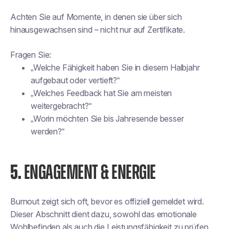
Achten Sie auf Momente, in denen sie über sich
hinausgewachsen sind – nicht nur auf Zertifikate.
Fragen Sie:
„Welche Fähigkeit haben Sie in diesem Halbjahr
aufgebaut oder vertieft?“
„Welches Feedback hat Sie am meisten
weitergebracht?“
„Worin möchten Sie bis Jahresende besser
werden?“
5.
ENGAGEMENT & ENERGIE
Burnout zeigt sich oft, bevor es offiziell gemeldet wird.
Dieser Abschnitt dient dazu, sowohl das emotionale
Wohlbefinden als auch die Leistungsfähigkeit zu prüfen.