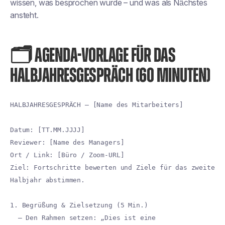
wissen, was besprochen wurde – und was als Nächstes
ansteht.
🗂️ AGENDA-VORLAGE FÜR DAS
HALBJAHRESGESPRÄCH (60 MINUTEN)
HALBJAHRESGESPRÄCH – [Name des Mitarbeiters]
Datum: [TT.MM.JJJJ]
Reviewer: [Name des Managers]
Ort / Link: [Büro / Zoom-URL]
Ziel: Fortschritte bewerten und Ziele für das zweite
Halbjahr abstimmen.
1. Begrüßung & Zielsetzung (5 Min.)
– Den Rahmen setzen: „Dies ist eine