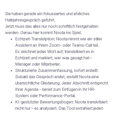
Sie haben gerade ein fokussiertes und ehrliches
Halbjahresgespräch geführt.
Jetzt muss das alles nur noch schriftlich festgehalten
werden. Genau hier kommt Noota ins Spiel.
Echtzeit-Transkription: Noota nimmt wie ein stiller
Assistent an Ihrem Zoom- oder Teams-Call teil.
Es zeichnet jedes Wort auf, transkribiert es in
Echtzeit und markiert, wer was gesagt hat –
Manager oder Mitarbeiter.
Strukturierte Zusammenfassung, sofort erstellt:
Sobald das Gespräch endet, erstellt Noota eine
übersichtliche Gliederung. Jeder Abschnitt entspricht
Ihrer Agenda – bereit zum Einfügen in Ihr HR-
System oder Performance-Portal.
KI-gestützter Bewertungsbogen: Noota transkribiert
nicht nur – es analysiert. Das Tool extrahiert jeden