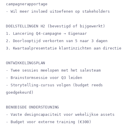
campagnerapportage
- Wil meer invloed uitoefenen op stakeholders
DOELSTELLINGEN H2 (bevestigd of bijgewerkt)
1. Lancering Q4-campagne → Eigenaar
2. Doorlooptijd verkorten van 5 naar 3 dagen
3. Kwartaalpresentatie klantinzichten aan directie
ONTWIKKELINGSPLAN
- Twee sessies meelopen met het salesteam
- Brainstormsessie voor Q3 leiden
- Storytelling-cursus volgen (budget reeds
goedgekeurd)
BENODIGDE ONDERSTEUNING
- Vaste designcapaciteit voor wekelijkse assets
- Budget voor externe training (€300)