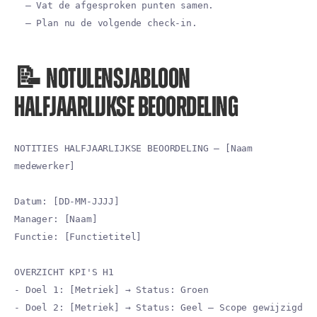
– Vat de afgesproken punten samen.
– Plan nu de volgende check-in.
📝 NOTULENSJABLOON
HALFJAARLIJKSE BEOORDELING
NOTITIES HALFJAARLIJKSE BEOORDELING – [Naam
medewerker]
Datum: [DD-MM-JJJJ]
Manager: [Naam]
Functie: [Functietitel]
OVERZICHT KPI'S H1
- Doel 1: [Metriek] → Status: Groen
- Doel 2: [Metriek] → Status: Geel – Scope gewijzigd