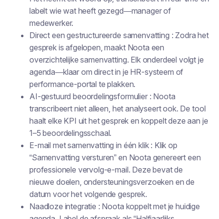
labelt wie wat heeft gezegd—manager of
medewerker.
Direct een gestructureerde samenvatting : Zodra het
gesprek is afgelopen, maakt Noota een
overzichtelijke samenvatting. Elk onderdeel volgt je
agenda—klaar om direct in je HR-systeem of
performance-portal te plakken.
AI-gestuurd beoordelingsformulier : Noota
transcribeert niet alleen, het analyseert ook. De tool
haalt elke KPI uit het gesprek en koppelt deze aan je
1–5 beoordelingsschaal.
E-mail met samenvatting in één klik : Klik op
“Samenvatting versturen” en Noota genereert een
professionele vervolg-e-mail. Deze bevat de
nieuwe doelen, ondersteuningsverzoeken en de
datum voor het volgende gesprek.
Naadloze integratie : Noota koppelt met je huidige
agenda. Label de afspraak als “Halfjaarlijks