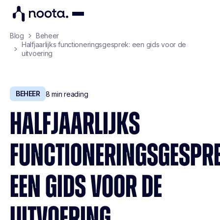
Blog
Beheer
Halfjaarlijks functioneringsgesprek: een gids voor de
uitvoering
BEHEER
8
min reading
HALFJAARLIJKS
FUNCTIONERINGSGESPRE
EEN GIDS VOOR DE
UITVOERING