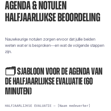
AGENDA & NOTULEN
HALFJAARLIJKSE BEOORDELING
Nauwkeurige notulen zorgen ervoor dat jullie beiden
weten wat er is besproken—en wat de volgende stappen
zijn.
🗂️ SJABLOON VOOR DE AGENDA VAN
DE HALFJAARLIJKSE EVALUATIE (60
MINUTEN)
HALFJAARLIJKSE EVALUATIE – [Naam medewerker]