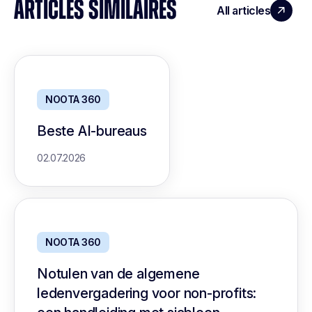
ARTICLES SIMILAIRES
All articles
NOOTA 360
Beste AI-bureaus
02.07.2026
NOOTA 360
Notulen van de algemene
ledenvergadering voor non-profits: