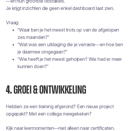
—en hun grootste obstakels.
Je krijgt inzichten die geen enkel dashboard laat zien.
Vraag:
“Waar ben je het meest trots op van de afgelopen
zes maanden?”
“Wat was een uitdaging die je verraste—en hoe ben
je daarmee omgegaan?”
“Wie heeft je het meest geholpen? Wie had er meer
kunnen doen?”
4.
GROEI & ONTWIKKELING
Hebben ze een training afgerond? Een nieuw project
opgepakt? Met een collega meegekeken?
Kijk naar leermomenten—niet alleen naar certificaten.