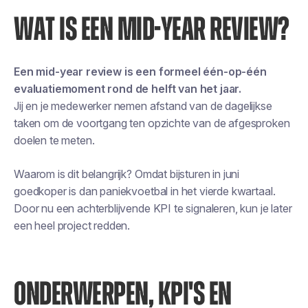
WAT IS EEN MID-YEAR REVIEW?
Een mid-year review is een formeel één-op-één
evaluatiemoment rond de helft van het jaar.
Jij en je medewerker nemen afstand van de dagelijkse
taken om de voortgang ten opzichte van de afgesproken
doelen te meten.
Waarom is dit belangrijk? Omdat bijsturen in juni
goedkoper is dan paniekvoetbal in het vierde kwartaal.
Door nu een achterblijvende KPI te signaleren, kun je later
een heel project redden.
ONDERWERPEN, KPI'S EN