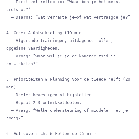
– Eerst zelfreflectie: “Waar ben je het meest
trots op?”
– Daarna: “Wat verraste je—of wat vertraagde je?”
4. Groei & Ontwikkeling (10 min)
– Afgeronde trainingen, uitdagende rollen,
opgedane vaardigheden.
– Vraag: “Waar wil je je de komende tijd in
ontwikkelen?”
5. Prioriteiten & Planning voor de tweede helft (20
min)
– Doelen bevestigen of bijstellen.
– Bepaal 2–3 ontwikkeldoelen.
– Vraag: “Welke ondersteuning of middelen heb je
nodig?”
6. Actieoverzicht & Follow-up (5 min)