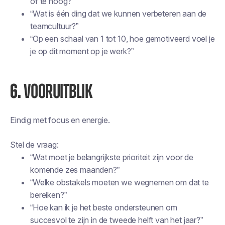
of te hoog?”
“Wat is één ding dat we kunnen verbeteren aan de
teamcultuur?”
“Op een schaal van 1 tot 10, hoe gemotiveerd voel je
je op dit moment op je werk?”
6.
VOORUITBLIK
Eindig met focus en energie.
Stel de vraag:
“Wat moet je belangrijkste prioriteit zijn voor de
komende zes maanden?”
“Welke obstakels moeten we wegnemen om dat te
bereiken?”
“Hoe kan ik je het beste ondersteunen om
succesvol te zijn in de tweede helft van het jaar?”