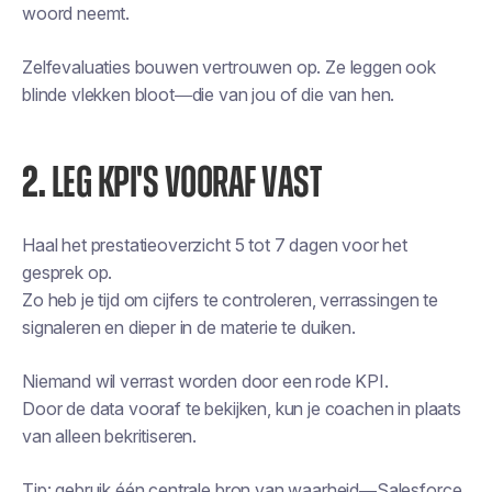
woord neemt.
Zelfevaluaties bouwen vertrouwen op. Ze leggen ook
blinde vlekken bloot—die van jou of die van hen.
2.
LEG KPI'S VOORAF VAST
Haal het prestatieoverzicht 5 tot 7 dagen voor het
gesprek op.
Zo heb je tijd om cijfers te controleren, verrassingen te
signaleren en dieper in de materie te duiken.
Niemand wil verrast worden door een rode KPI.
Door de data vooraf te bekijken, kun je coachen in plaats
van alleen bekritiseren.
Tip: gebruik één centrale bron van waarheid—Salesforce,