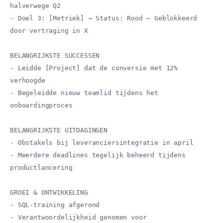
halverwege Q2
- Doel 3: [Metriek] → Status: Rood – Geblokkeerd
door vertraging in X
BELANGRIJKSTE SUCCESSEN
- Leidde [Project] dat de conversie met 12%
verhoogde
- Begeleidde nieuw teamlid tijdens het
onboardingproces
BELANGRIJKSTE UITDAGINGEN
- Obstakels bij leveranciersintegratie in april
- Meerdere deadlines tegelijk beheerd tijdens
productlancering
GROEI & ONTWIKKELING
- SQL-training afgerond
- Verantwoordelijkheid genomen voor