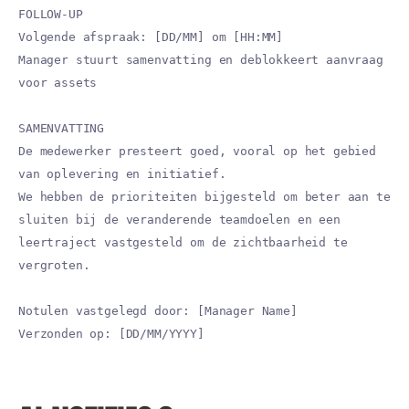
FOLLOW-UP
Volgende afspraak: [DD/MM] om [HH:MM]
Manager stuurt samenvatting en deblokkeert aanvraag
voor assets
SAMENVATTING
De medewerker presteert goed, vooral op het gebied
van oplevering en initiatief.
We hebben de prioriteiten bijgesteld om beter aan te
sluiten bij de veranderende teamdoelen en een
leertraject vastgesteld om de zichtbaarheid te
vergroten.
Notulen vastgelegd door: [Manager Name]
Verzonden op: [DD/MM/YYYY]