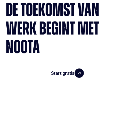
DE TOEKOMST VAN
WERK BEGINT MET
NOOTA
Start gratis
Demo boeken