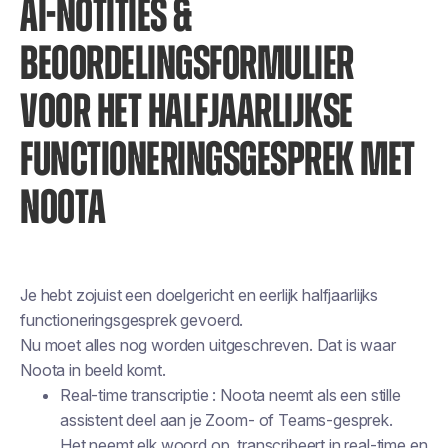
AI-NOTITIES &
BEOORDELINGSFORMULIER
VOOR HET HALFJAARLIJKSE
FUNCTIONERINGSGESPREK MET
NOOTA
Je hebt zojuist een doelgericht en eerlijk halfjaarlijks
functioneringsgesprek gevoerd.
Nu moet alles nog worden uitgeschreven. Dat is waar
Noota in beeld komt.
Real-time transcriptie : Noota neemt als een stille
assistent deel aan je Zoom- of Teams-gesprek.
Het neemt elk woord op, transcribeert in real-time en