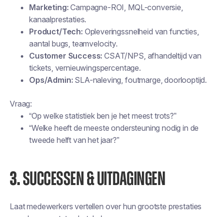
Marketing:
Campagne-ROI, MQL-conversie,
kanaalprestaties.
Product/Tech:
Opleveringssnelheid van functies,
aantal bugs, teamvelocity.
Customer Success:
CSAT/NPS, afhandeltijd van
tickets, vernieuwingspercentage.
Ops/Admin:
SLA-naleving, foutmarge, doorlooptijd.
Vraag:
“Op welke statistiek ben je het meest trots?”
“Welke heeft de meeste ondersteuning nodig in de
tweede helft van het jaar?”
3.
SUCCESSEN & UITDAGINGEN
Laat medewerkers vertellen over hun grootste prestaties