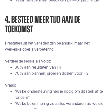
“Waar moet ik meer betrokken zijn—of juist minder?”
4.
BESTEED MEER TIJD AAN DE
TOEKOMST
Prestaties uit het verleden zijn belangrijk, maar het
werkelijke doel is verbetering.
Verdeel de sessie als volgt:
30% aan resultaten van H1
70% aan plannen, groei en doelen voor H2
Vraag:
“Welke ondersteuning heb je nodig om dit sterk af te
ronden?”
“Welke belemmering zou alles veranderen als we die