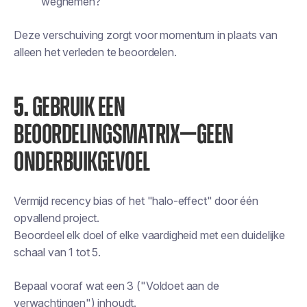
wegnemen?”
Deze verschuiving zorgt voor momentum in plaats van
alleen het verleden te beoordelen.
5.
GEBRUIK EEN
BEOORDELINGSMATRIX—GEEN
ONDERBUIKGEVOEL
Vermijd recency bias of het "halo-effect" door één
opvallend project.
Beoordeel elk doel of elke vaardigheid met een duidelijke
schaal van 1 tot 5.
Bepaal vooraf wat een 3 ("Voldoet aan de
verwachtingen") inhoudt.