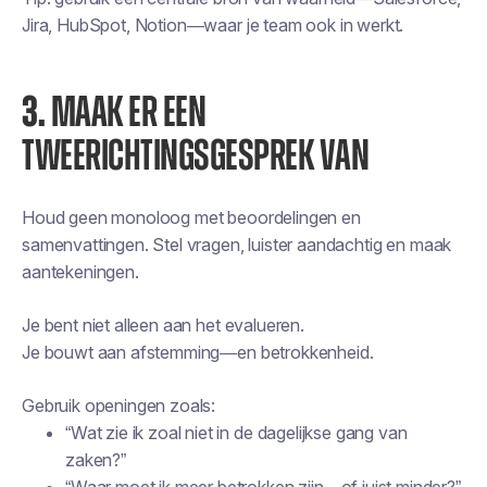
Jira, HubSpot, Notion—waar je team ook in werkt.
3.
MAAK ER EEN
TWEERICHTINGSGESPREK VAN
Houd geen monoloog met beoordelingen en
samenvattingen. Stel vragen, luister aandachtig en maak
aantekeningen.
Je bent niet alleen aan het evalueren.
Je bouwt aan afstemming—en betrokkenheid.
Gebruik openingen zoals:
“Wat zie ik zoal niet in de dagelijkse gang van
zaken?”