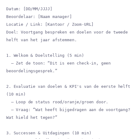
Datum: [DD/MM/JJJJ]
Beoordelaar: [Naam manager]
Locatie / Link: [Kantoor / Zoom-URL]
Doel: Voortgang bespreken en doelen voor de tweede
helft van het jaar afstemmen.
1. Welkom & Doelstelling (5 min)
– Zet de toon: “Dit is een check-in, geen
beoordelingsgesprek.”
2. Evaluatie van doelen & KPI's van de eerste helft
(10 min)
– Loop de status rood/oranje/groen door.
– Vraag: “Wat heeft bijgedragen aan de voortgang?
Wat hield het tegen?”
3. Successen & Uitdagingen (10 min)