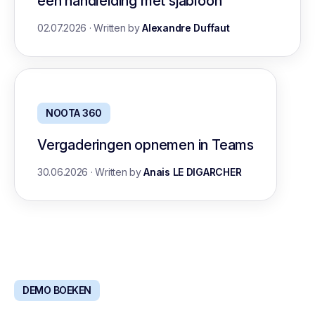
een handleiding met sjabloon
02.07.2026
·
Written by
Alexandre Duffaut
NOOTA 360
Vergaderingen opnemen in Teams
30.06.2026
·
Written by
Anais LE DIGARCHER
DEMO BOEKEN