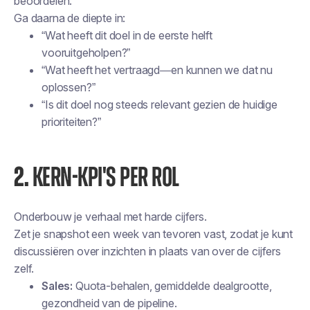
beoordelen.
Ga daarna de diepte in:
“Wat heeft dit doel in de eerste helft
vooruitgeholpen?”
“Wat heeft het vertraagd—en kunnen we dat nu
oplossen?”
“Is dit doel nog steeds relevant gezien de huidige
prioriteiten?”
2.
KERN-KPI'S PER ROL
Onderbouw je verhaal met harde cijfers.
Zet je snapshot een week van tevoren vast, zodat je kunt
discussiëren over inzichten in plaats van over de cijfers
zelf.
Sales:
Quota-behalen, gemiddelde dealgrootte,
gezondheid van de pipeline.