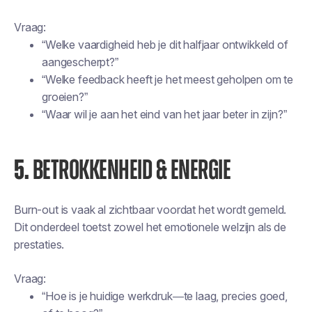
Vraag:
“Welke vaardigheid heb je dit halfjaar ontwikkeld of
aangescherpt?”
“Welke feedback heeft je het meest geholpen om te
groeien?”
“Waar wil je aan het eind van het jaar beter in zijn?”
5.
BETROKKENHEID & ENERGIE
Burn-out is vaak al zichtbaar voordat het wordt gemeld.
Dit onderdeel toetst zowel het emotionele welzijn als de
prestaties.
Vraag:
“Hoe is je huidige werkdruk—te laag, precies goed,