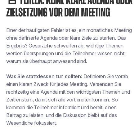
🚨 FEHLER: KEINE KLARE AGENDA ODER
ZIELSETZUNG VOR DEM MEETING
Einer der häufigsten Fehler ist es, ein monatliches Meeting
ohne definierte Agenda oder klare Ziele zu starten. Das
Ergebnis? Gespräche schweifen ab, wichtige Themen
werden übersprungen und die Teilnehmer wissen nicht,
warum sie überhaupt anwesend sind.
Was Sie stattdessen tun sollten:
Definieren Sie vorab
einen klaren Zweck für jedes Meeting. Versenden Sie
rechtzeitig eine Agenda mit den wichtigsten Themen und
Zeitfenstern, damit sich alle vorbereiten können. So
kommen die Teilnehmer informiert und bereit, einen
Beitrag zu leisten, und die Diskussion bleibt auf das
Wesentliche fokussiert.