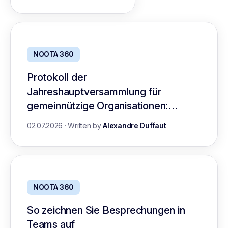
NOOTA 360
Protokoll der
Jahreshauptversammlung für
gemeinnützige Organisationen:
Leitfaden mit Vorlage
02.07.2026
·
Written by
Alexandre Duffaut
NOOTA 360
So zeichnen Sie Besprechungen in
Teams auf