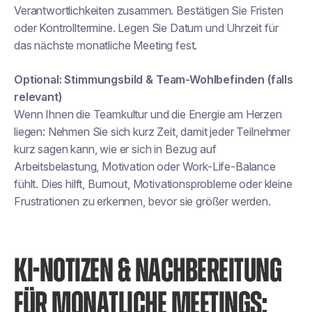
Verantwortlichkeiten zusammen. Bestätigen Sie Fristen
oder Kontrolltermine. Legen Sie Datum und Uhrzeit für
das nächste monatliche Meeting fest.
Optional: Stimmungsbild & Team-Wohlbefinden (falls
relevant)
Wenn Ihnen die Teamkultur und die Energie am Herzen
liegen: Nehmen Sie sich kurz Zeit, damit jeder Teilnehmer
kurz sagen kann, wie er sich in Bezug auf
Arbeitsbelastung, Motivation oder Work-Life-Balance
fühlt. Dies hilft, Burnout, Motivationsprobleme oder kleine
Frustrationen zu erkennen, bevor sie größer werden.
KI-NOTIZEN & NACHBEREITUNG
FÜR MONATLICHE MEETINGS: