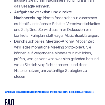
müssen Sie sich im Nachhinein nicht mühsam an
das Gesagte erinnern.
Aufgabenextraktion und direkte
Nachbereitung
: Noota fasst nicht nur zusammen –
es identifiziert nächste Schritte, Verantwortlichkeiten
und Zeitpläne. So wird aus Ihrer Diskussion ein
konkreter Fahrplan statt vager Absichtserklärungen.
Durchsuchbares Meeting-Archiv
: Mit der Zeit
wird jedes monatliche Meeting protokolliert. Sie
können auf vergangene Monate zurückblicken,
prüfen, was geplant war, was sich geändert hat und
wozu Sie sich verpflichtet haben – und diese
Historie nutzen, um zukünftige Strategien zu
steuern.
Möchten Sie die Nachbereitung Ihrer monatlichen Meetings automatisieren? Testen Sie Noota jetzt kostenlos.
FAQ