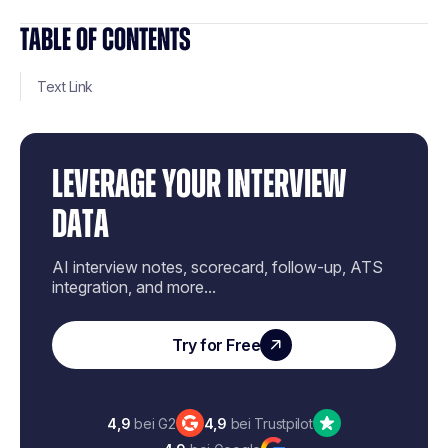
TABLE OF CONTENTS
Text Link
LEVERAGE YOUR INTERVIEW
DATA
AI interview notes, scorecard, follow-up, ATS
integration, and more...
Try for Free
4,9
bei G2
4,9
bei Trustpilot