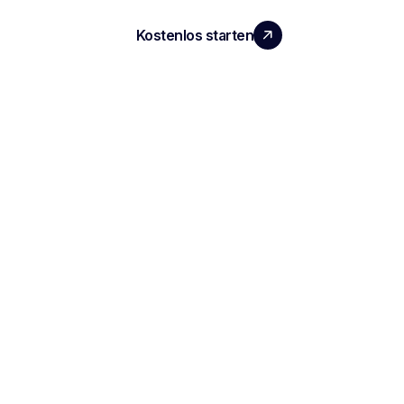
Kostenlos starten
Demo vereinbaren