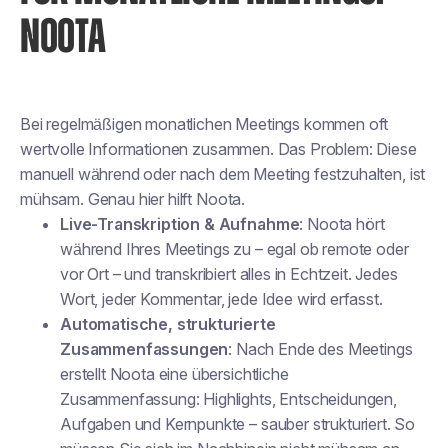
NOOTA
Bei regelmäßigen monatlichen Meetings kommen oft
wertvolle Informationen zusammen. Das Problem: Diese
manuell während oder nach dem Meeting festzuhalten, ist
mühsam. Genau hier hilft Noota.
Live-Transkription & Aufnahme
: Noota hört
während Ihres Meetings zu – egal ob remote oder
vor Ort – und transkribiert alles in Echtzeit. Jedes
Wort, jeder Kommentar, jede Idee wird erfasst.
Automatische, strukturierte
Zusammenfassungen
: Nach Ende des Meetings
erstellt Noota eine übersichtliche
Zusammenfassung: Highlights, Entscheidungen,
Aufgaben und Kernpunkte – sauber strukturiert. So