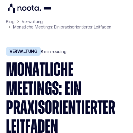
Blog
Verwaltung
Monatliche Meetings: Ein praxisorientierter Leitfaden
VERWALTUNG
8
min reading
MONATLICHE
MEETINGS: EIN
PRAXISORIENTIERTER
LEITFADEN