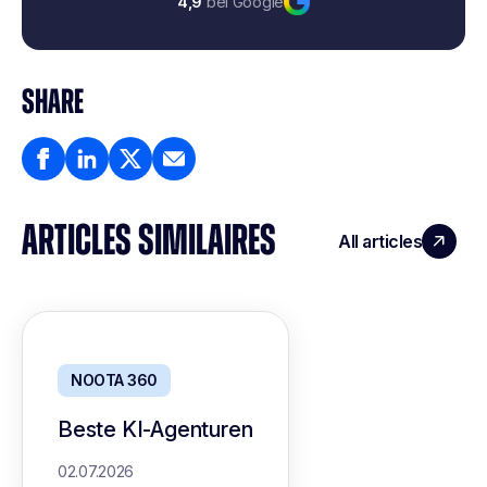
4,9
bei Google
SHARE
ARTICLES SIMILAIRES
All articles
NOOTA 360
Beste KI-Agenturen
02.07.2026