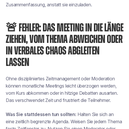
Zusammenfassung, anstatt sie einzuladen.
🚨 FEHLER: DAS MEETING IN DIE LÄNGE
ZIEHEN, VOM THEMA ABWEICHEN ODER
IN VERBALES CHAOS ABGLEITEN
LASSEN
Ohne diszipliniertes Zeitmanagement oder Moderation
können monatliche Meetings leicht überzogen werden,
vom Kurs abkommen oder in hitzige Debatten ausarten.
Das verschwendet Zeit und frustriert die Teilnehmer.
Was Sie stattdessen tun sollten:
Halten Sie sich an
eine zeitlich begrenzte Agenda. Weisen Sie jedem Thema
feste Zeitfenster zu. Nutzen Sie einen Moderator oder