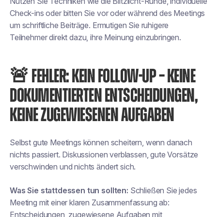
Nutzen Sie Techniken wie die Blitzlicht-Runde, individuelle
Check-ins oder bitten Sie vor oder während des Meetings
um schriftliche Beiträge. Ermutigen Sie ruhigere
Teilnehmer direkt dazu, ihre Meinung einzubringen.
🚨 FEHLER: KEIN FOLLOW-UP – KEINE
DOKUMENTIERTEN ENTSCHEIDUNGEN,
KEINE ZUGEWIESENEN AUFGABEN
Selbst gute Meetings können scheitern, wenn danach
nichts passiert. Diskussionen verblassen, gute Vorsätze
verschwinden und nichts ändert sich.
Was Sie stattdessen tun sollten:
Schließen Sie jedes
Meeting mit einer klaren Zusammenfassung ab:
Entscheidungen, zugewiesene Aufgaben mit