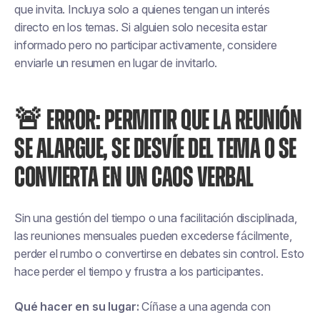
que invita. Incluya solo a quienes tengan un interés
directo en los temas. Si alguien solo necesita estar
informado pero no participar activamente, considere
enviarle un resumen en lugar de invitarlo.
🚨 ERROR: PERMITIR QUE LA REUNIÓN
SE ALARGUE, SE DESVÍE DEL TEMA O SE
CONVIERTA EN UN CAOS VERBAL
Sin una gestión del tiempo o una facilitación disciplinada,
las reuniones mensuales pueden excederse fácilmente,
perder el rumbo o convertirse en debates sin control. Esto
hace perder el tiempo y frustra a los participantes.
Qué hacer en su lugar:
Cíñase a una agenda con