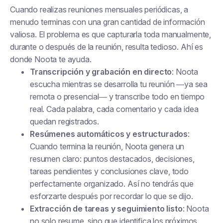
Cuando realizas reuniones mensuales periódicas, a
menudo terminas con una gran cantidad de información
valiosa. El problema es que capturarla toda manualmente,
durante o después de la reunión, resulta tedioso. Ahí es
donde Noota te ayuda.
Transcripción y grabación en directo
: Noota
escucha mientras se desarrolla tu reunión —ya sea
remota o presencial— y transcribe todo en tiempo
real. Cada palabra, cada comentario y cada idea
quedan registrados.
Resúmenes automáticos y estructurados
:
Cuando termina la reunión, Noota genera un
resumen claro: puntos destacados, decisiones,
tareas pendientes y conclusiones clave, todo
perfectamente organizado. Así no tendrás que
esforzarte después por recordar lo que se dijo.
Extracción de tareas y seguimiento listo
: Noota
no solo resume, sino que identifica los próximos