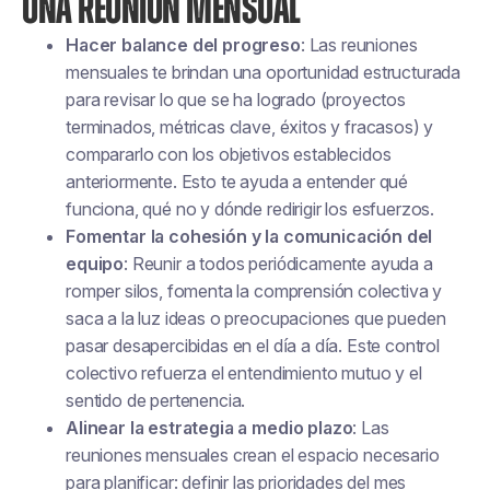
UNA REUNIÓN MENSUAL
Hacer balance del progreso
: Las reuniones
mensuales te brindan una oportunidad estructurada
para revisar lo que se ha logrado (proyectos
terminados, métricas clave, éxitos y fracasos) y
compararlo con los objetivos establecidos
anteriormente. Esto te ayuda a entender qué
funciona, qué no y dónde redirigir los esfuerzos.
Fomentar la cohesión y la comunicación del
equipo
: Reunir a todos periódicamente ayuda a
romper silos, fomenta la comprensión colectiva y
saca a la luz ideas o preocupaciones que pueden
pasar desapercibidas en el día a día. Este control
colectivo refuerza el entendimiento mutuo y el
sentido de pertenencia.
Alinear la estrategia a medio plazo
: Las
reuniones mensuales crean el espacio necesario
para planificar: definir las prioridades del mes