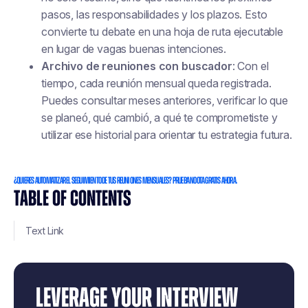
pasos, las responsabilidades y los plazos. Esto
convierte tu debate en una hoja de ruta ejecutable
en lugar de vagas buenas intenciones.
Archivo de reuniones con buscador
: Con el
tiempo, cada reunión mensual queda registrada.
Puedes consultar meses anteriores, verificar lo que
se planeó, qué cambió, a qué te comprometiste y
utilizar ese historial para orientar tu estrategia futura.
¿Quieres automatizar el seguimiento de tus reuniones mensuales? Prueba Noota gratis ahora.
TABLE OF CONTENTS
Text Link
LEVERAGE YOUR INTERVIEW