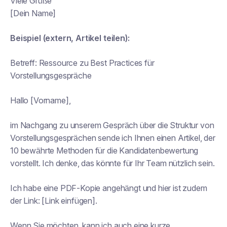
Viele Grüße
[Dein Name]
Beispiel (extern, Artikel teilen):
Betreff:
Ressource zu Best Practices für
Vorstellungsgespräche
Hallo [Vorname],
im Nachgang zu unserem Gespräch über die Struktur von
Vorstellungsgesprächen sende ich Ihnen einen Artikel, der
10 bewährte Methoden für die Kandidatenbewertung
vorstellt. Ich denke, das könnte für Ihr Team nützlich sein.
Ich habe eine PDF-Kopie angehängt und hier ist zudem
der Link: [Link einfügen].
Wenn Sie möchten, kann ich auch eine kurze