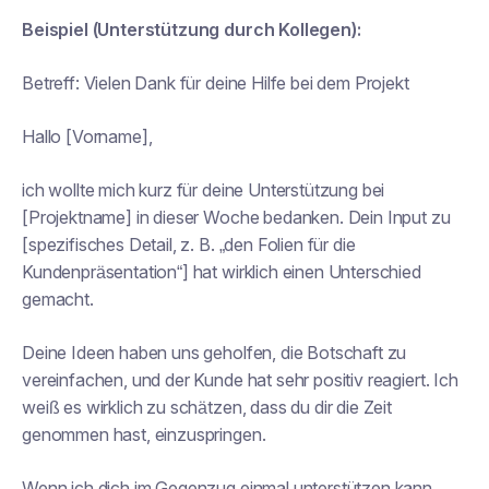
Beispiel (Unterstützung durch Kollegen):
Betreff:
Vielen Dank für deine Hilfe bei dem Projekt
Hallo [Vorname],
ich wollte mich kurz für deine Unterstützung bei
[Projektname] in dieser Woche bedanken. Dein Input zu
[spezifisches Detail, z. B. „den Folien für die
Kundenpräsentation“] hat wirklich einen Unterschied
gemacht.
Deine Ideen haben uns geholfen, die Botschaft zu
vereinfachen, und der Kunde hat sehr positiv reagiert. Ich
weiß es wirklich zu schätzen, dass du dir die Zeit
genommen hast, einzuspringen.
Wenn ich dich im Gegenzug einmal unterstützen kann,