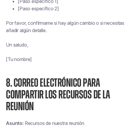
[Paso específico 1]
[Paso específico 2]
Por favor, confírmame si hay algún cambio o si necesitas
añadir algún detalle.
Un saludo,
[Tu nombre]
8. CORREO ELECTRÓNICO PARA
COMPARTIR LOS RECURSOS DE LA
REUNIÓN
Asunto:
Recursos de nuestra reunión