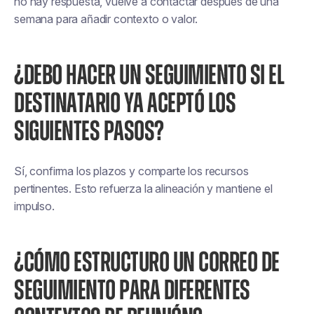
no hay respuesta, vuelve a contactar después de una
semana para añadir contexto o valor.
¿DEBO HACER UN SEGUIMIENTO SI EL
DESTINATARIO YA ACEPTÓ LOS
SIGUIENTES PASOS?
Sí, confirma los plazos y comparte los recursos
pertinentes. Esto refuerza la alineación y mantiene el
impulso.
¿CÓMO ESTRUCTURO UN CORREO DE
SEGUIMIENTO PARA DIFERENTES