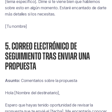
[tema específico]. Dime si te viene bien que hablemos
sobre esto en algún momento. Estaré encantado de darte
más detalles si los necesitas.
[Tu nombre]
5. CORREO ELECTRÓNICO DE
SEGUIMIENTO TRAS ENVIAR UNA
PROPUESTA
Asunto:
Comentarios sobre la propuesta
Hola [Nombre del destinatario],
Espero que hayas tenido oportunidad de revisar la
propuesta que te envié el [fecha]. Me encantaría conocer