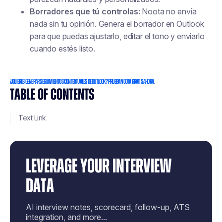
Borradores que tú controlas:
Noota no envía
nada sin tu opinión. Genera el borrador en Outlook
para que puedas ajustarlo, editar el tono y enviarlo
cuando estés listo.
¿Quieres generar seguimientos contextuales de Outlook? Prueba Noota gratis ahora.
TABLE OF CONTENTS
Text Link
LEVERAGE YOUR INTERVIEW
DATA
AI interview notes, scorecard, follow-up, ATS
integration, and more...