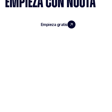
EMPIEZA CON NOOTA
Empieza gratis
Reserva una demo