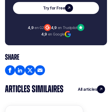
Try for Free
4,9
en G2
4,9
en Trustpilot
4,9
en Google
SHARE
ARTICLES SIMILAIRES
All articles