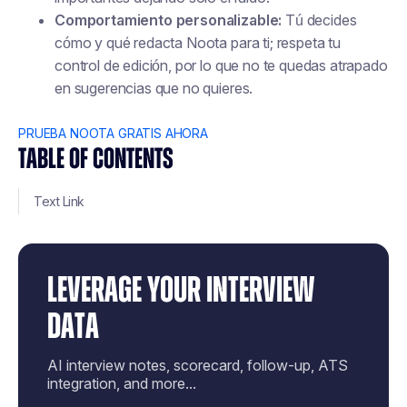
Comportamiento personalizable:
Tú decides
cómo y qué redacta Noota para ti; respeta tu
control de edición, por lo que no te quedas atrapado
en sugerencias que no quieres.
PRUEBA NOOTA GRATIS AHORA
TABLE OF CONTENTS
Text Link
LEVERAGE YOUR INTERVIEW
DATA
AI interview notes, scorecard, follow-up, ATS
integration, and more...