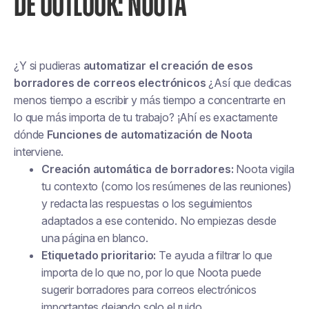
DE OUTLOOK: NOOTA
¿Y si pudieras
automatizar el
creación
de esos
borradores de correos electrónicos
¿Así que dedicas
menos tiempo a escribir y más tiempo a concentrarte en
lo que más importa de tu trabajo? ¡Ahí es exactamente
dónde
Funciones de automatización de Noota
interviene.
Creación automática de borradores:
Noota vigila
tu contexto (como los resúmenes de las reuniones)
y redacta las respuestas o los seguimientos
adaptados a ese contenido. No empiezas desde
una página en blanco.
Etiquetado prioritario:
Te ayuda a filtrar lo que
importa de lo que no, por lo que Noota puede
sugerir borradores para
correos electrónicos
importantes
dejando solo el ruido.