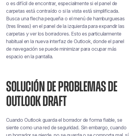
o es difícil de encontrar, especialmente si el panel de
carpetas está contraído o si la vista está simplificada.
Busca una flecha pequeña o el menú de hamburguesas
(tres líneas) en el panel de la izquierda para expandir las
carpetas y ver los borradores. Esto es particularmente
habitual en la nueva interfaz de Outlook, donde el panel
de navegación se puede minimizar para ocupar más
espacio en la pantalla.
SOLUCIÓN DE PROBLEMAS DE
OUTLOOK DRAFT
Cuando Outlook guarda el borrador de forma fiable, se
siente como una red de seguridad. Sin embargo, cuando
un borrador se pierde, no se guarda o se comporta mal, sí