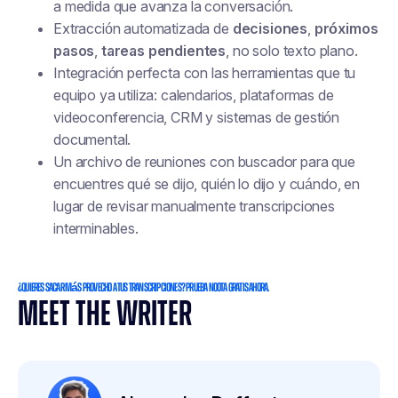
a medida que avanza la conversación.
Extracción automatizada de
decisiones
,
próximos
pasos
,
tareas pendientes
, no solo texto plano.
Integración perfecta con las herramientas que tu
equipo ya utiliza: calendarios, plataformas de
videoconferencia, CRM y sistemas de gestión
documental.
Un archivo de reuniones con buscador para que
encuentres qué se dijo, quién lo dijo y cuándo, en
lugar de revisar manualmente transcripciones
interminables.
¿Quieres sacar más provecho a tus transcripciones? Prueba Noota gratis ahora.
MEET THE WRITER