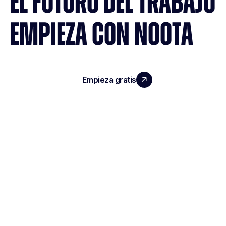
EL FUTURO DEL TRABAJO
EMPIEZA CON NOOTA
Empieza gratis
Reserva una demo