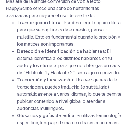
Más allá de la simple conversión de voz a texto,
HappyScribe ofrece una serie de herramientas
avanzadas para mejorar el uso de ese texto.
Transcripción literal
: Puedes elegir la opción literal
para que se capture cada expresión, pausa o
muletilla. Esto es fundamental cuando la precisión y
los matices son importantes.
Detección e identificación de hablantes
: El
sistema identifica a los distintos hablantes en tu
audio y los etiqueta, para que no obtengas un caos
de "Hablante 1 / Hablante 2", sino algo organizado.
Traducción y localización
: Una vez generada la
transcripción, puedes traducirla (o subtitularla)
automáticamente a varios idiomas, lo que te permite
publicar contenido a nivel global o atender a
audiencias multilingües.
Glosarios y guías de estilo
: Si utilizas terminología
específica, lenguaje de marca o frases recurrentes