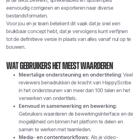
je de tekst bewerkt, sprekerlabels en tijdstempels
eenvoudig corrigeren en exporteren naar diverse
bestandsformaten.
Voor jou en je team betekent dit vaak dat je snel een
bruikbaar concept hebt, dat je vervolgens kunt verfijnen
tot de definitieve versie in plaats van alles vanaf nul op te
bouwen.
Wat gebruikers het meest waarderen
Meertalige ondersteuning en ondertiteling
: Veel
reviewers benadrukken de kracht van HappyScribe
in het ondersteunen van meer dan 100 talen en het
verwerken van ondertitels.
Eenvoud in samenwerking en bewerking
:
Gebruikers waarderen de bewerkingsinterface en de
mogelijkheid om binnen het platform te delen en
samen te werken met teamleden.
Media- en contentworkflows
: Als je video-