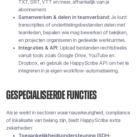
TXT, SRT, VTT en meer, afhankelijk van je
abonnement.
Samenwerken & delen in teamverband
: Je kunt
transcripties of ondertitelingsbestanden delen met
teamleden, bepalen wie mag bewerken of bekijken,
en projecten organiseren in gedeelde werkruimtes.
Integraties & API
: Upload bestanden rechtstreeks
vanuit tools zoals Google Drive, YouTube en
Dropbox, en gebruik de HappyScribe API om het te
integreren in je eigen workflow-automatisering.
GESPECIALISEERDE FUNCTIES
Als je werkt in sectoren waar nauwkeurigheid, compliance
of lokalisatie van belang zijn, biedt HappyScribe extra
zekerheden:
Toegankelijkheidsondersteuning (SDH-