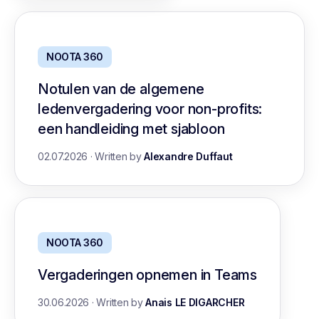
NOOTA 360
Notulen van de algemene
ledenvergadering voor non-profits:
een handleiding met sjabloon
02.07.2026
·
Written by
Alexandre Duffaut
NOOTA 360
Vergaderingen opnemen in Teams
30.06.2026
·
Written by
Anais LE DIGARCHER