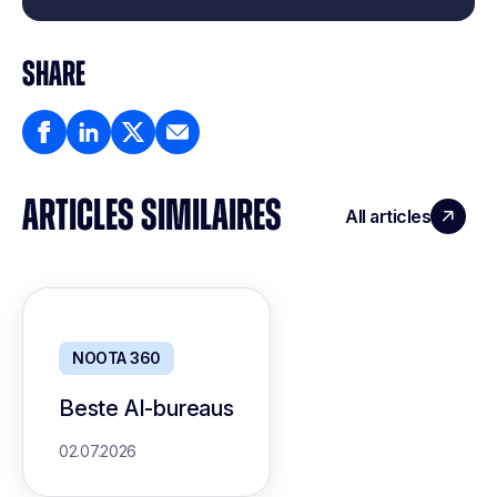
SHARE
ARTICLES SIMILAIRES
All articles
NOOTA 360
Beste AI-bureaus
02.07.2026