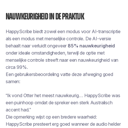
Nauwkeurigheid in de praktijk
HappyScribe biedt zowel een modus voor AI-transcriptie
als een modus met menselijke controle. De AI-versie
behaalt naar verluidt ongeveer
85% nauwkeurigheid
onder ideale omstandigheden, terwijl de optie met
menselijke controle streeft naar een nauwkeurigheid van
circa 99%.
Een gebruikersbeoordeling vatte deze afweging goed
samen:
“Ik vond Otter het meest nauwkeurig… HappyScribe was
een puinhoop omdat de spreker een sterk Australisch
accent had.”
Die opmerking wijst op een bredere waarheid:
HappyScribe presteert erg goed wanneer de audio helder