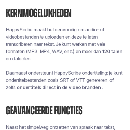
KERNMOGELIJKHEDEN
HappyScribe maakt het eenvoudig om audio- of
videobestanden te uploaden en deze te laten
transcriberen naar tekst. Je kunt werken met vele
formaten (MP3, MP4, WAV, enz.) en meer dan
120 talen
en dialecten.
Daarnaast ondersteunt HappyScribe ondertiteling: je kunt
ondertitelbestanden zoals SRT of VTT genereren, of
zelfs
ondertitels direct in de video branden
.
GEAVANCEERDE FUNCTIES
Naast het simpelweg omzetten van spraak naar tekst,