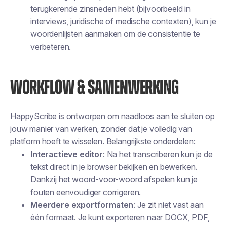
terugkerende zinsneden hebt (bijvoorbeeld in
interviews, juridische of medische contexten), kun je
woordenlijsten aanmaken om de consistentie te
verbeteren.
WORKFLOW & SAMENWERKING
HappyScribe is ontworpen om naadloos aan te sluiten op
jouw manier van werken, zonder dat je volledig van
platform hoeft te wisselen. Belangrijkste onderdelen:
Interactieve editor
: Na het transcriberen kun je de
tekst direct in je browser bekijken en bewerken.
Dankzij het woord-voor-woord afspelen kun je
fouten eenvoudiger corrigeren.
Meerdere exportformaten
: Je zit niet vast aan
één formaat. Je kunt exporteren naar DOCX, PDF,