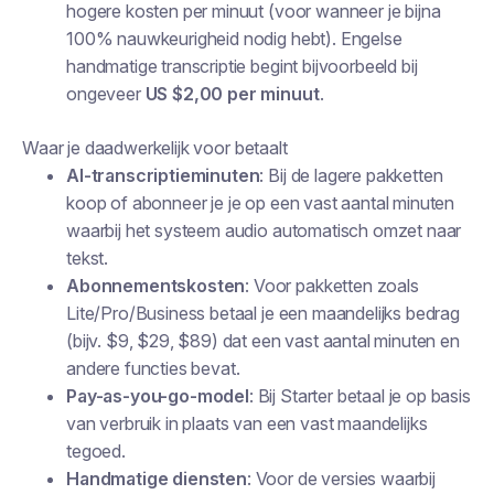
hogere kosten per minuut (voor wanneer je bijna
100% nauwkeurigheid nodig hebt). Engelse
handmatige transcriptie begint bijvoorbeeld bij
ongeveer
US $2,00 per minuut
.
Waar je daadwerkelijk voor betaalt
AI-transcriptieminuten
: Bij de lagere pakketten
koop of abonneer je je op een vast aantal minuten
waarbij het systeem audio automatisch omzet naar
tekst.
Abonnementskosten
: Voor pakketten zoals
Lite/Pro/Business betaal je een maandelijks bedrag
(bijv. $9, $29, $89) dat een vast aantal minuten en
andere functies bevat.
Pay-as-you-go-model
: Bij Starter betaal je op basis
van verbruik in plaats van een vast maandelijks
tegoed.
Handmatige diensten
: Voor de versies waarbij