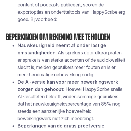
content of podcasts publiceert, scoren de
exportopties en ondertiteltools van HappyScribe erg
goed. Bijvoorbeeld:
Beperkingen om rekening mee te houden
Nauwkeurigheid neemt af onder lastige
omstandigheden
: Als sprekers door elkaar praten,
er sprake is van sterke accenten of de audiokwaliteit
slecht is, melden gebruikers meer fouten en is er
meer handmatige nabewerking nodig.
De AI-versie kan voor meer bewerkingswerk
zorgen dan gehoopt
: Hoewel HappyScribe snelle
AI-resultaten belooft, vinden sommige gebruikers
dat het nauwkeurigheidspercentage van 85% nog
steeds een aanzienlijke hoeveelheid
bewerkingswerk met zich meebrengt.
Beperkingen van de gratis proefversie
: