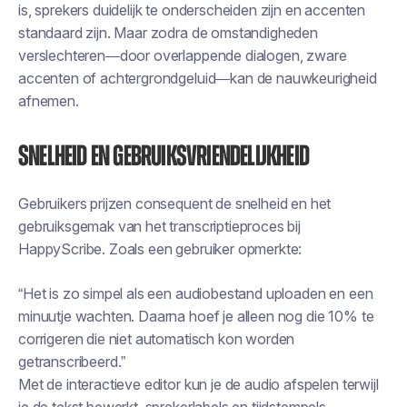
is, sprekers duidelijk te onderscheiden zijn en accenten
standaard zijn. Maar zodra de omstandigheden
verslechteren—door overlappende dialogen, zware
accenten of achtergrondgeluid—kan de nauwkeurigheid
afnemen.
Snelheid en gebruiksvriendelijkheid
Gebruikers prijzen consequent de snelheid en het
gebruiksgemak van het transcriptieproces bij
HappyScribe. Zoals een gebruiker opmerkte:
“Het is zo simpel als een audiobestand uploaden en een
minuutje wachten. Daarna hoef je alleen nog die 10% te
corrigeren die niet automatisch kon worden
getranscribeerd.”
Met de interactieve editor kun je de audio afspelen terwijl