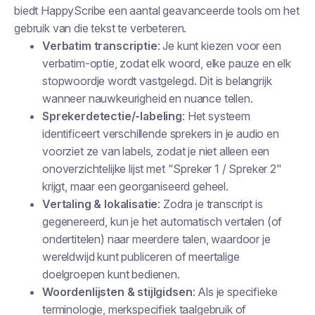
biedt HappyScribe een aantal geavanceerde tools om het
gebruik van die tekst te verbeteren.
Verbatim transcriptie
: Je kunt kiezen voor een
verbatim-optie, zodat elk woord, elke pauze en elk
stopwoordje wordt vastgelegd. Dit is belangrijk
wanneer nauwkeurigheid en nuance tellen.
Sprekerdetectie/-labeling
: Het systeem
identificeert verschillende sprekers in je audio en
voorziet ze van labels, zodat je niet alleen een
onoverzichtelijke lijst met "Spreker 1 / Spreker 2"
krijgt, maar een georganiseerd geheel.
Vertaling & lokalisatie
: Zodra je transcript is
gegenereerd, kun je het automatisch vertalen (of
ondertitelen) naar meerdere talen, waardoor je
wereldwijd kunt publiceren of meertalige
doelgroepen kunt bedienen.
Woordenlijsten & stijlgidsen
: Als je specifieke
terminologie, merkspecifiek taalgebruik of