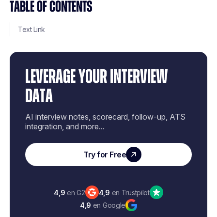
TABLE OF CONTENTS
Text Link
LEVERAGE YOUR INTERVIEW
DATA
AI interview notes, scorecard, follow-up, ATS
integration, and more...
Try for Free
4,9
en G2
4,9
en Trustpilot
4,9
en Google