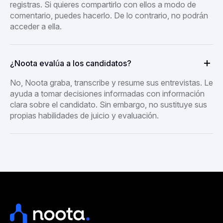
registras. Si quieres compartirlo con ellos a modo de
comentario, puedes hacerlo. De lo contrario, no podrán
acceder a ella.
¿Noota evalúa a los candidatos?
No, Noota graba, transcribe y resume sus entrevistas. Le
ayuda a tomar decisiones informadas con información
clara sobre el candidato. Sin embargo, no sustituye sus
propias habilidades de juicio y evaluación.