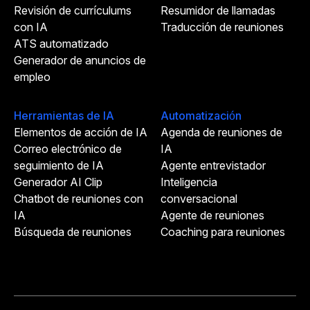
Revisión de currículums
Resumidor de llamadas
con IA
Traducción de reuniones
ATS automatizado
Generador de anuncios de
empleo
Herramientas de IA
Automatización
Elementos de acción de IA
Agenda de reuniones de
Correo electrónico de
IA
seguimiento de IA
Agente entrevistador
Generador AI Clip
Inteligencia
Chatbot de reuniones con
conversacional
IA
Agente de reuniones
Búsqueda de reuniones
Coaching para reuniones