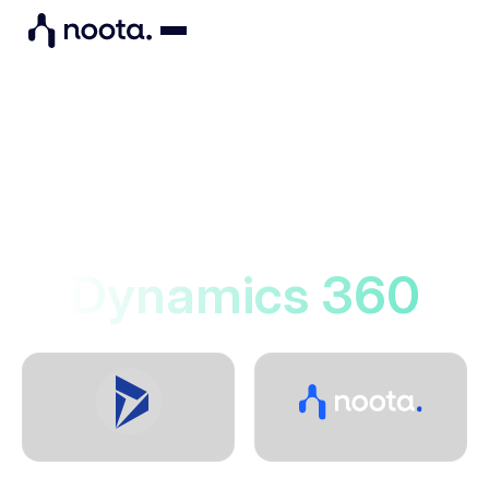
Integraciones
Noota se conecta a
Dynamics 360