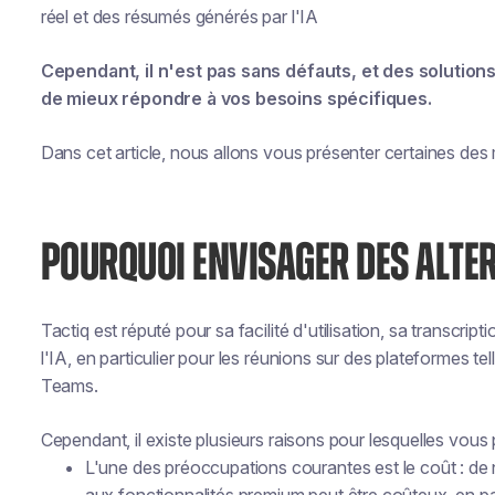
réel et des résumés générés par l'IA
Cependant, il n'est pas sans défauts, et des soluti
de mieux répondre à vos besoins spécifiques.
Dans cet article, nous allons vous présenter certaines des m
POURQUOI ENVISAGER DES ALTER
Tactiq est réputé pour sa facilité d'utilisation, sa transcri
l'IA, en particulier pour les réunions sur des plateformes 
Teams.
Cependant, il existe plusieurs raisons pour lesquelles vous 
L'une des préoccupations courantes est le coût : de 