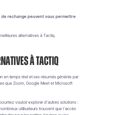
ons de rechange peuvent vous permettre
eilleures alternatives à Tactiq.
NATIVES À TACTIQ
ption en temps réel et ses résumés générés par
telles que Zoom, Google Meet et Microsoft
pourriez vouloir explorer d'autres solutions :
nombreux utilisateurs trouvent que l'accès