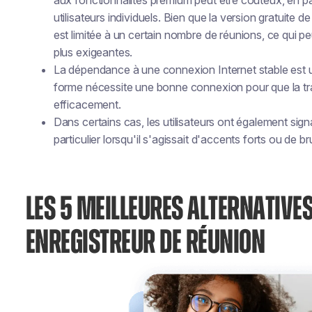
aux fonctionnalités premium peut être coûteux, en part
utilisateurs individuels. Bien que la version gratuite de
est limitée à un certain nombre de réunions, ce qui pe
plus exigeantes.
La dépendance à une connexion Internet stable est un
forme nécessite une bonne connexion pour que la tra
efficacement.
Dans certains cas, les utilisateurs ont également sign
particulier lorsqu'il s'agissait d'accents forts ou de br
LES 5 MEILLEURES ALTERNATIVES
ENREGISTREUR DE RÉUNION