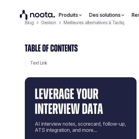
Produits
Des solutions
Re
Blog
Gestion
Meilleures alternatives à Tactiq
TABLE OF CONTENTS
Text Link
LEVERAGE YOUR
INTERVIEW DATA
AI interview notes, scorecard, follow-up,
ATS integration, and more...