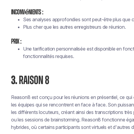
Inconvénients :
Ses analyses approfondies sont peut-être plus que ce
Plus cher que les autres enregistreurs de réunion.
Prix :
Une tarification personnalisée est disponible en foncti
fonctionnalités requises.
3.
RAISON 8
Reason8 est conçu pour les réunions en présentiel, ce qui e
les équipes qui se rencontrent en face à face. Son puissa
les différents locuteurs, créant ainsi des transcriptions trè
ou les sessions de brainstorming. Reason8 fonctionne ég
hybrides, où certains participants sont virtuels et d'autres d