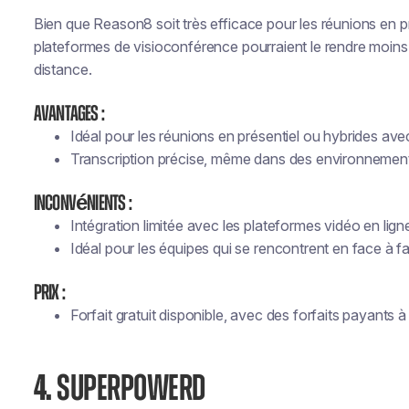
Bien que Reason8 soit très efficace pour les réunions en pré
plateformes de visioconférence pourraient le rendre moins 
distance.
Avantages :
Idéal pour les réunions en présentiel ou hybrides avec
Transcription précise, même dans des environnement
Inconvénients :
Intégration limitée avec les plateformes vidéo en lign
Idéal pour les équipes qui se rencontrent en face à 
Prix :
Forfait gratuit disponible, avec des forfaits payants à 
4.
SUPERPOWERD