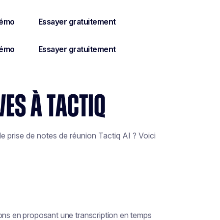
ES À TACTIQ
de prise de notes de réunion Tactiq AI ? Voici
ions en proposant une transcription en temps