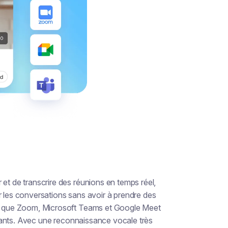
 et de transcrire des réunions en temps réel,
r les conversations sans avoir à prendre des
les que Zoom, Microsoft Teams et Google Meet
istants. Avec une reconnaissance vocale très