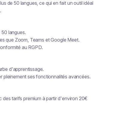
us de 50 langues, ce qui en fait un outil idéal
.
e 50 langues.
telles que Zoom, Teams et Google Meet.
 conformité au RGPD.
urbe d'apprentissage.
ser pleinement ses fonctionnalités avancées.
c des tarifs premium à partir d'environ 20€