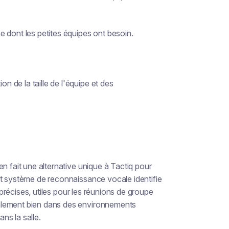
 dont les petites équipes ont besoin.
on de la taille de l'équipe et des
n fait une alternative unique à Tactiq pour
nt système de reconnaissance vocale identifie
s précises, utiles pour les réunions de groupe
alement bien dans des environnements
ans la salle.