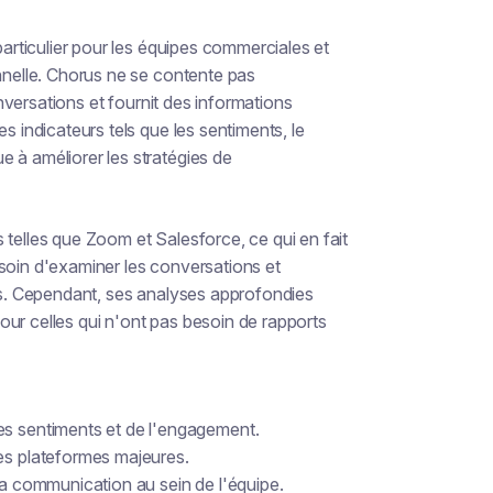
particulier pour les équipes commerciales et
onnelle. Chorus ne se contente pas
conversations et fournit des informations
s indicateurs tels que les sentiments, le
 à améliorer les stratégies de
 telles que Zoom et Salesforce, ce qui en fait
soin d'examiner les conversations et
nts. Cependant, ses analyses approfondies
ur celles qui n'ont pas besoin de rapports
es sentiments et de l'engagement.
res plateformes majeures.
la communication au sein de l'équipe.