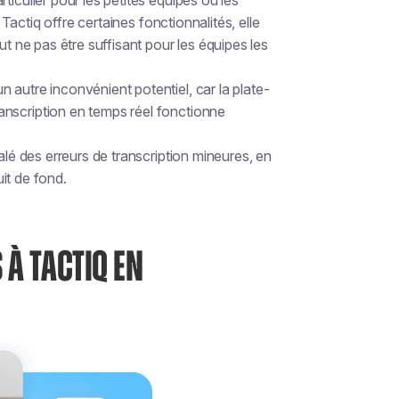
iculier pour les petites équipes ou les
 Tactiq offre certaines fonctionnalités, elle
ut ne pas être suffisant pour les équipes les
 autre inconvénient potentiel, car la plate-
nscription en temps réel fonctionne
alé des erreurs de transcription mineures, en
uit de fond.
 À TACTIQ EN