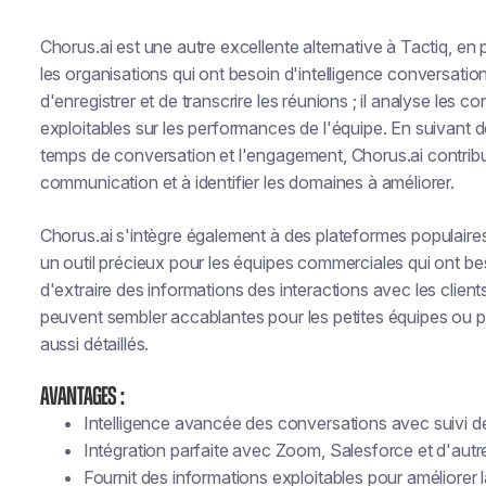
Chorus.ai est une autre excellente alternative à Tactiq, en 
les organisations qui ont besoin d'intelligence conversati
d'enregistrer et de transcrire les réunions ; il analyse les 
exploitables sur les performances de l'équipe. En suivant de
temps de conversation et l'engagement, Chorus.ai contribue
communication et à identifier les domaines à améliorer.
Chorus.ai s'intègre également à des plateformes populaires
un outil précieux pour les équipes commerciales qui ont be
d'extraire des informations des interactions avec les clie
peuvent sembler accablantes pour les petites équipes ou po
aussi détaillés.
Avantages :
Intelligence avancée des conversations avec suivi d
Intégration parfaite avec Zoom, Salesforce et d'aut
Fournit des informations exploitables pour améliorer 