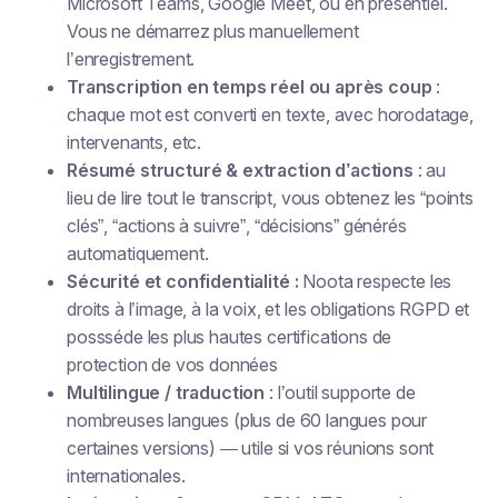
Microsoft Teams, Google Meet, ou en présentiel.
Vous ne démarrez plus manuellement
l’enregistrement.
Transcription en temps réel ou après coup
:
chaque mot est converti en texte, avec horodatage,
intervenants, etc.
Résumé structuré & extraction d’actions
: au
lieu de lire tout le transcript, vous obtenez les “points
clés”, “actions à suivre”, “décisions” générés
automatiquement.
Sécurité et confidentialité :
Noota respecte les
droits à l’image, à la voix, et les obligations RGPD et
possséde les plus hautes certifications de
protection de vos données
Multilingue / traduction
: l’outil supporte de
nombreuses langues (plus de 60 langues pour
certaines versions) — utile si vos réunions sont
internationales.