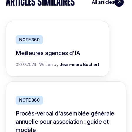
ARTICLES SIMILAIRES
All articles
NOTE 360
Meilleures agences d'IA
02.07.2026
·
Written by
Jean-marc Buchert
NOTE 360
Procès-verbal d'assemblée générale
annuelle pour association : guide et
modèle