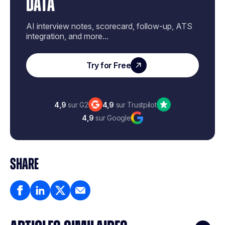
DATA
AI interview notes, scorecard, follow-up, ATS
integration, and more...
Try for Free
4,9
sur G2
4,9
sur Trustpilot
4,9
sur Google
SHARE