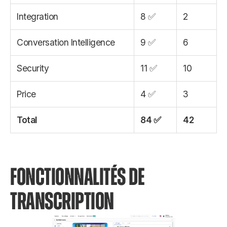
Integration
8 ✅
2
Conversation Intelligence
9 ✅
6
Security
11 ✅
10
Price
4 ✅
3
Total
84 ✅
42
FONCTIONNALITÉS DE
TRANSCRIPTION