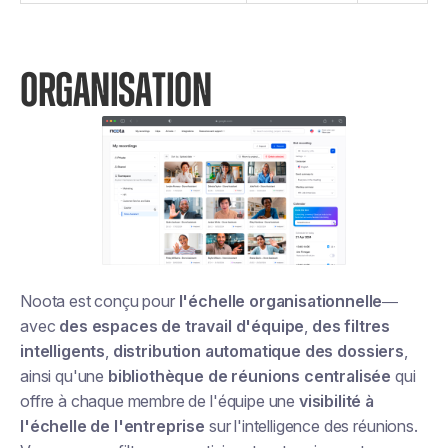
ORGANISATION
Noota est conçu pour
l'échelle organisationnelle
—
avec
des espaces de travail d'équipe
,
des filtres
intelligents
,
distribution automatique des dossiers
,
ainsi qu'une
bibliothèque de réunions centralisée
qui
offre à chaque membre de l'équipe une
visibilité à
l'échelle de l'entreprise
sur l'intelligence des réunions.