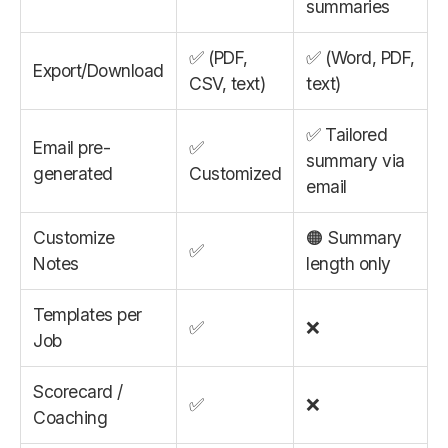
summaries
✅ (PDF,
✅ (Word, PDF,
Export/Download
CSV, text)
text)
✅ Tailored
Email pre-
✅
summary via
generated
Customized
email
Customize
🟠 Summary
✅
Notes
length only
Templates per
✅
❌
Job
Scorecard /
✅
❌
Coaching