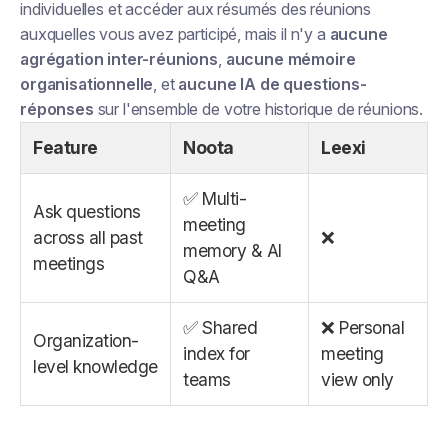
individuelles et accéder aux résumés des réunions
auxquelles vous avez participé, mais il n'y a
aucune
agrégation inter-réunions
,
aucune mémoire
organisationnelle
, et
aucune IA de questions-
réponses
sur l'ensemble de votre historique de réunions.
Feature
Noota
Leexi
✅ Multi-
Ask questions
meeting
across all past
❌
memory & AI
meetings
Q&A
✅ Shared
❌ Personal
Organization-
index for
meeting
level knowledge
teams
view only