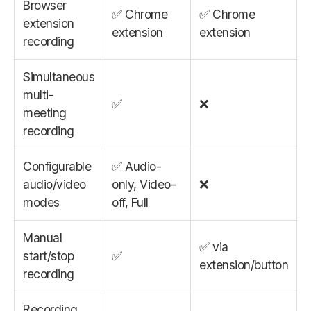
Browser
✅ Chrome
✅ Chrome
extension
extension
extension
recording
Simultaneous
multi-
✅
❌
meeting
recording
Configurable
✅ Audio-
audio/video
only, Video-
❌
modes
off, Full
Manual
✅ via
start/stop
✅
extension/button
recording
Recording