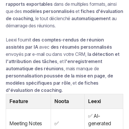
rapports exportables
dans de multiples formats, ainsi
que des
modèles personnalisés
et
fiches d'évaluation
de coaching
, le tout déclenché
automatiquement
au
démarrage des réunions.
Leexi fournit
des comptes-rendus de réunion
assistés par IA
avec
des résumés personnalisés
envoyés par e-mail ou dans votre CRM,
la détection et
l'attribution des tâches
, et
l'enregistrement
automatique des réunions
, mais manque de
personnalisation poussée de la mise en page
,
de
modèles spécifiques par rôle
, et
de fiches
d'évaluation de coaching
.
Feature
Noota
Leexi
✅ AI-
Meeting Notes
✅
generated