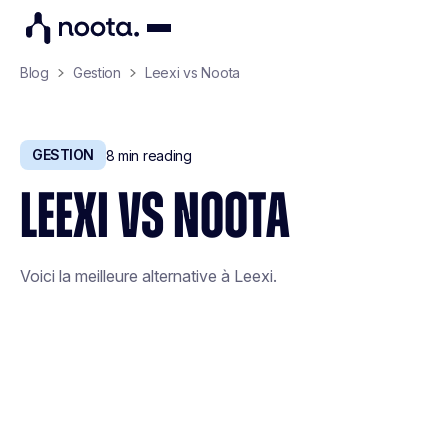
Blog
Gestion
Leexi vs Noota
GESTION
8
min reading
LEEXI VS NOOTA
Voici la meilleure alternative à Leexi.