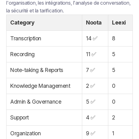
l'organisation, les intégrations, l'analyse de conversation,
la sécurité et la tarification.
Category
Noota
Leexi
Transcription
14 ✅
8
Recording
11 ✅
5
Note-taking & Reports
7 ✅
5
Knowledge Management
2 ✅
0
Admin & Governance
5 ✅
0
Support
4 ✅
2
Organization
9 ✅
1