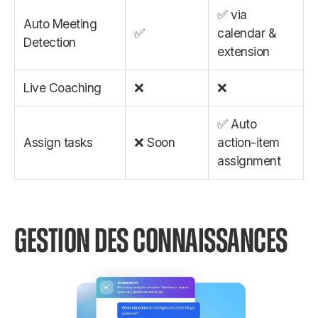
✅ via
Auto Meeting
✅
calendar &
Detection
extension
Live Coaching
❌
❌
✅ Auto
Assign tasks
❌ Soon
action-item
assignment
GESTION DES CONNAISSANCES