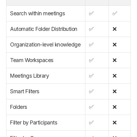
Search within meetings
✅
✅
Automatic Folder Distribution
✅
❌
Organization-level knowledge
✅
❌
Team Workspaces
✅
❌
Meetings Library
✅
❌
Smart Filters
✅
❌
Folders
✅
❌
Filter by Participants
✅
❌