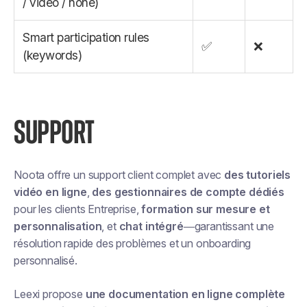
/ video / none)
Smart participation rules
✅
❌
(keywords)
SUPPORT
Noota offre un support client complet avec
des tutoriels
vidéo en ligne
,
des gestionnaires de compte dédiés
pour les clients Entreprise,
formation sur mesure et
personnalisation
, et
chat intégré
—garantissant une
résolution rapide des problèmes et un onboarding
personnalisé.
Leexi propose
une documentation en ligne complète