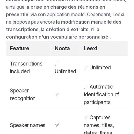
ainsi que
la prise en charge des réunions en
présentiel
via son application mobile. Cependant, Leexi
ne propose pas encore
la modification manuelle des
transcriptions
,
la création d'extraits
, ni
la
configuration d'un vocabulaire personnalisé
.
Feature
Noota
Leexi
Transcriptions
✅
✅ Unlimited
included
Unlimited
✅ Automatic
Speaker
✅
identification of
recognition
participants
✅ Captures
Speaker names
✅
names, titles,
dates, times