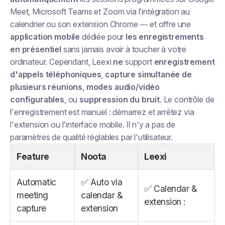
Meet, Microsoft Teams et Zoom via l’intégration au
calendrier ou son extension Chrome — et offre une
application mobile
dédiée pour
les enregistrements
en présentiel
sans jamais avoir à toucher à votre
ordinateur. Cependant, Leexi
ne
support
enregistrement
d'appels téléphoniques
,
capture simultanée de
plusieurs réunions
,
modes audio/vidéo
configurables
, ou
suppression du bruit
. Le contrôle de
l'enregistrement est manuel : démarrez et arrêtez via
l'extension ou l'interface mobile. Il n'y a pas de
paramètres de qualité réglables par l'utilisateur.
Feature
Noota
Leexi
Automatic
✅ Auto via
✅ Calendar &
meeting
calendar &
extension :
capture
extension