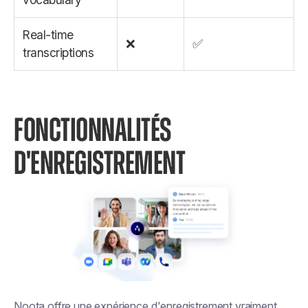
Real-time
❌
✅
transcriptions
FONCTIONNALITÉS
D'ENREGISTREMENT
Noota offre une expérience d'enregistrement vraiment