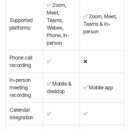
✅ Zoom,
Meet,
✅ Zoom, Meet,
Supported
Teams,
Teams & In-
platforms
Webex,
person
Phone, In-
person
Phone call
✅
❌
recording
In-person
✅ Mobile &
meeting
✅ Mobile app
desktop
recording
Calendar
✅
✅
integration