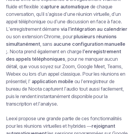
fluide et flexible :
capture automatique
de chaque
conversation, qu’il s’agisse d’une réunion virtuelle, d’un
appel téléphonique ou d’une discussion en face à face.
L’enregistrement démarre
via l’intégration au calendrier
ou son extension Chrome, pour
plusieurs réunions
simultanément
, sans
aucune configuration manuelle
;
. Noota prend également en charge
l’enregistrement
des appels téléphoniques
, pour ne manquer aucun
détail, que vous soyez sur Zoom, Google Meet, Teams,
Webex ou lors d’un appel classique. Pour les réunions en
présentiel, l’
application mobile
ou l’enregistreur de
bureau de Noota capturent l’audio tout aussi facilement,
puis le rendent instantanément disponible pour la
transcription et l’analyse.
Leexi propose une grande partie de ces fonctionnalités
pour les réunions virtuelles et hybrides —
rejoignant
automatiquement
les sessions programmées sur Google