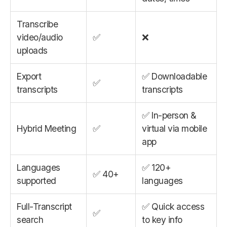
Transcribe
video/audio
✅
❌
uploads
Export
✅ Downloadable
✅
transcripts
transcripts
✅ In-person &
Hybrid Meeting
✅
virtual via mobile
app
Languages
✅ 120+
✅ 40+
supported
languages
Full-Transcript
✅ Quick access
✅
search
to key info