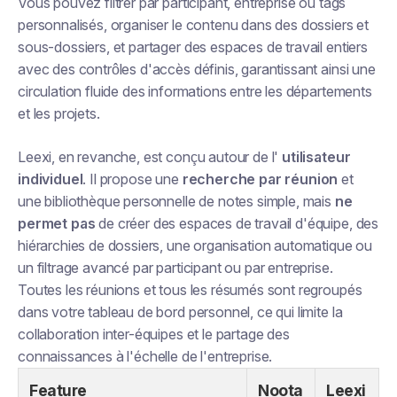
Vous pouvez filtrer par participant, entreprise ou tags
personnalisés, organiser le contenu dans des dossiers et
sous-dossiers, et partager des espaces de travail entiers
avec des contrôles d'accès définis, garantissant ainsi une
circulation fluide des informations entre les départements
et les projets.
Leexi, en revanche, est conçu autour de l'
utilisateur
individuel
. Il propose une
recherche par réunion
et
une bibliothèque personnelle de notes simple, mais
ne
permet pas
de créer des espaces de travail d'équipe, des
hiérarchies de dossiers, une organisation automatique ou
un filtrage avancé par participant ou par entreprise.
Toutes les réunions et tous les résumés sont regroupés
dans votre tableau de bord personnel, ce qui limite la
collaboration inter-équipes et le partage des
connaissances à l'échelle de l'entreprise.
Feature
Noota
Leexi