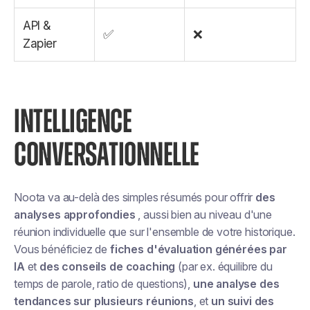
API &
✅
❌
Zapier
INTELLIGENCE
CONVERSATIONNELLE
Noota va au-delà des simples résumés pour offrir
des
analyses approfondies
, aussi bien au niveau d'une
réunion individuelle que sur l'ensemble de votre historique.
Vous bénéficiez de
fiches d'évaluation générées par
IA
et
des conseils de coaching
(par ex. équilibre du
temps de parole, ratio de questions),
une analyse des
tendances sur plusieurs réunions
, et
un suivi des