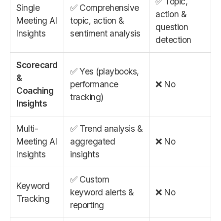
✅ Topic,
Single
✅ Comprehensive
action &
Meeting AI
topic, action &
question
Insights
sentiment analysis
detection
Scorecard
✅ Yes (playbooks,
&
performance
❌ No
Coaching
tracking)
Insights
Multi-
✅ Trend analysis &
Meeting AI
aggregated
❌ No
Insights
insights
✅ Custom
Keyword
keyword alerts &
❌ No
Tracking
reporting