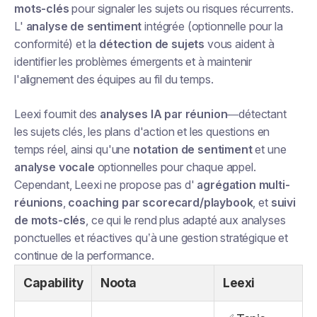
mots-clés
pour signaler les sujets ou risques récurrents.
L'
analyse de sentiment
intégrée (optionnelle pour la
conformité) et la
détection de sujets
vous aident à
identifier les problèmes émergents et à maintenir
l'alignement des équipes au fil du temps.
Leexi fournit des
analyses IA par réunion
—détectant
les sujets clés, les plans d'action et les questions en
temps réel, ainsi qu'une
notation de sentiment
et une
analyse vocale
optionnelles pour chaque appel.
Cependant, Leexi ne propose pas d'
agrégation multi-
réunions
,
coaching par scorecard/playbook
, et
suivi
de mots-clés
, ce qui le rend plus adapté aux analyses
ponctuelles et réactives qu’à une gestion stratégique et
continue de la performance.
Capability
Noota
Leexi