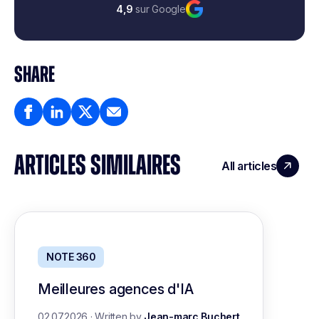
4,9
sur Google
SHARE
ARTICLES SIMILAIRES
All articles
NOTE 360
Meilleures agences d'IA
02.07.2026
·
Written by
Jean-marc Buchert