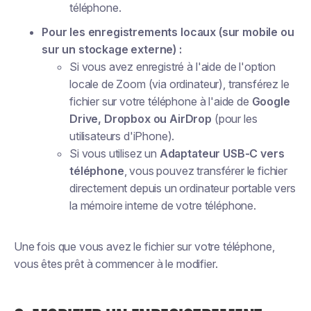
téléphone.
Pour les enregistrements locaux (sur mobile ou
sur un stockage externe) :
Si vous avez enregistré à l'aide de l'option
locale de Zoom (via ordinateur), transférez le
fichier sur votre téléphone à l'aide de
Google
Drive, Dropbox ou AirDrop
(pour les
utilisateurs d'iPhone).
Si vous utilisez un
Adaptateur USB-C vers
téléphone
, vous pouvez transférer le fichier
directement depuis un ordinateur portable vers
la mémoire interne de votre téléphone.
Une fois que vous avez le fichier sur votre téléphone,
vous êtes prêt à commencer à le modifier.