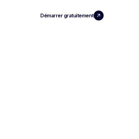
Démarrer gratuitement
Réserver une démo