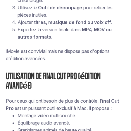
chronologie.
Utilisez le
Outil de découpage
pour retirer les
pièces inutiles.
Ajouter
titres, musique de fond ou voix off
.
Exportez la version finale dans
MP4, MOV ou
autres formats
.
iMovie est convivial mais ne dispose pas d'options
d'édition avancées.
Utilisation de Final Cut Pro (édition
avancée)
Pour ceux qui ont besoin de plus de contrôle,
Final Cut
Pro
est un puissant outil exclusif à Mac. Il propose :
Montage vidéo multicouche.
Équilibrage audio avancé.
Graphismes animés de haute qualité.