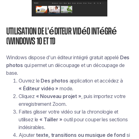
Utilisation de l'éditeur vidéo intégré
(Windows 10 et 11)
Windows dispose d'un éditeur intégré gratuit appelé
Des
photos
qui permet un découpage et un découpage de
base.
Ouvrez le
Des photos
application et accédez à
« Éditeur vidéo »
mode.
Cliquez
« Nouveau projet »
, puis importez votre
enregistrement Zoom.
Faites glisser votre vidéo sur la chronologie et
utilisez le
« Tailler »
outil pour couper les sections
indésirables.
Ajouter
texte, transitions ou musique de fond
si