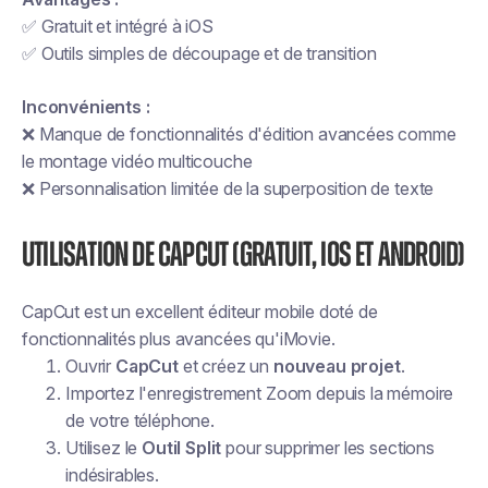
✅ Gratuit et intégré à iOS
✅ Outils simples de découpage et de transition
Inconvénients :
❌ Manque de fonctionnalités d'édition avancées comme
le montage vidéo multicouche
❌ Personnalisation limitée de la superposition de texte
Utilisation de CapCut (gratuit, iOS et Android)
CapCut est un excellent éditeur mobile doté de
fonctionnalités plus avancées qu'iMovie.
Ouvrir
CapCut
et créez un
nouveau projet
.
Importez l'enregistrement Zoom depuis la mémoire
de votre téléphone.
Utilisez le
Outil Split
pour supprimer les sections
indésirables.