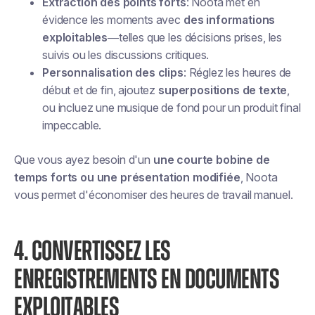
Extraction des points forts
: Noota met en
évidence les moments avec
des informations
exploitables
—telles que les décisions prises, les
suivis ou les discussions critiques.
Personnalisation des clips
: Réglez les heures de
début et de fin, ajoutez
superpositions de texte
,
ou incluez une musique de fond pour un produit final
impeccable.
Que vous ayez besoin d'un
une courte bobine de
temps forts ou une présentation modifiée
, Noota
vous permet d'économiser des heures de travail manuel.
4. CONVERTISSEZ LES
ENREGISTREMENTS EN DOCUMENTS
EXPLOITABLES