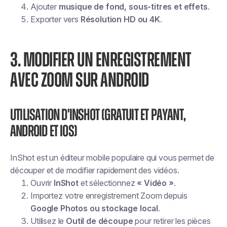
Ajouter
musique de fond, sous-titres et effets
.
Exporter vers
Résolution HD ou 4K
.
3. MODIFIER UN ENREGISTREMENT
AVEC ZOOM SUR ANDROID
Utilisation d'InShot (gratuit et payant,
Android et iOS)
InShot est un éditeur mobile populaire qui vous permet de
découper et de modifier rapidement des vidéos.
Ouvrir
InShot
et sélectionnez
« Vidéo »
.
Importez votre enregistrement Zoom depuis
Google Photos ou stockage local
.
Utilisez le
Outil de découpe
pour retirer les pièces