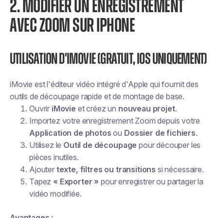
2. MODIFIER UN ENREGISTREMENT
AVEC ZOOM SUR IPHONE
Utilisation d'iMovie (gratuit, iOS uniquement)
iMovie est l'éditeur vidéo intégré d'Apple qui fournit des
outils de découpage rapide et de montage de base.
Ouvrir
iMovie
et créez un
nouveau projet
.
Importez votre enregistrement Zoom depuis votre
Application de photos
ou
Dossier de fichiers
.
Utilisez le
Outil de découpage
pour découper les
pièces inutiles.
Ajouter
texte, filtres ou transitions
si nécessaire.
Tapez
« Exporter »
pour enregistrer ou partager la
vidéo modifiée.
Avantages :