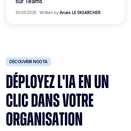
sur Teams
30.06.2026
·
Written by
Anais LE DIGARCHER
DECOUVRIR NOOTA
DÉPLOYEZ L'IA EN UN
CLIC DANS VOTRE
ORGANISATION