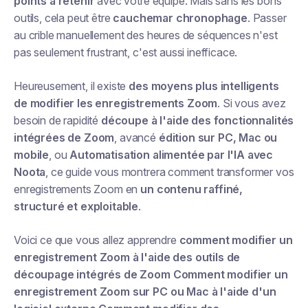
points à retenir
avec votre équipe. Mais sans les bons
outils, cela peut être
cauchemar chronophage
. Passer
au crible manuellement des heures de séquences n'est
pas seulement frustrant, c'est aussi inefficace.
Heureusement, il existe
des moyens plus intelligents
de modifier les enregistrements Zoom
. Si vous avez
besoin de rapidité
découpe à l'aide des fonctionnalités
intégrées de Zoom
, avancé
édition sur PC, Mac ou
mobile
, ou
Automatisation alimentée par l'IA avec
Noota
, ce guide vous montrera comment transformer vos
enregistrements Zoom en
un contenu raffiné,
structuré et exploitable
.
Voici ce que vous allez apprendre
comment modifier un
enregistrement Zoom à l'aide des outils de
découpage intégrés de Zoom Comment modifier un
enregistrement Zoom sur PC ou Mac à l'aide d'un