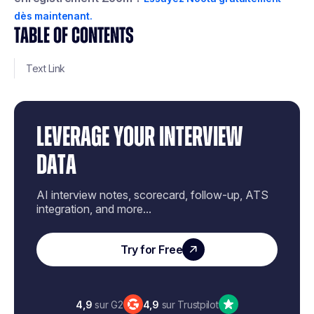
dès maintenant.
TABLE OF CONTENTS
Text Link
LEVERAGE YOUR INTERVIEW
DATA
AI interview notes, scorecard, follow-up, ATS
integration, and more...
Try for Free
4,9
sur G2
4,9
sur Trustpilot