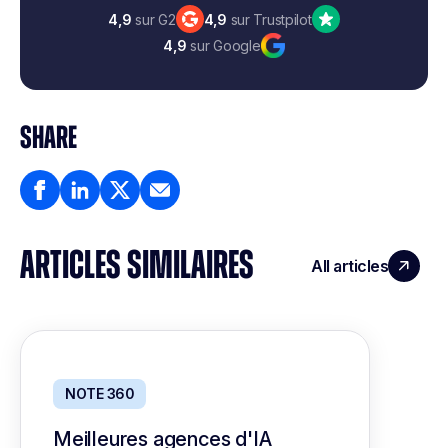
4,9
sur G2
4,9
sur Trustpilot
4,9
sur Google
SHARE
ARTICLES SIMILAIRES
All articles
NOTE 360
Meilleures agences d'IA