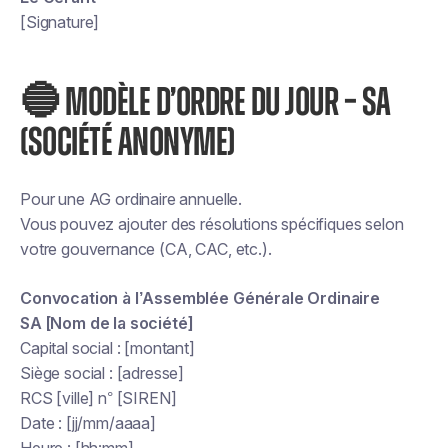
[Signature]
🔵
MODÈLE D’ORDRE DU JOUR – SA
(SOCIÉTÉ ANONYME)
Pour une AG ordinaire annuelle.
Vous pouvez ajouter des résolutions spécifiques selon
votre gouvernance (CA, CAC, etc.).
Convocation à l’Assemblée Générale Ordinaire
SA [Nom de la société]
Capital social : [montant]
Siège social : [adresse]
RCS [ville] n° [SIREN]
Date : [jj/mm/aaaa]