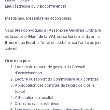
Heure : [hh:mm]
Lieu : [adresse ou visioconférence]
Mesdames, Messieurs les actionnaires,
Vous êtes convoqués à l’Assemblée Générale Ordinaire
de la société
[Nom de la SA]
, qui se tiendra le
[date]
, à
[heure]
, au
[lieu]
, à l’effet de délibérer sur l’ordre du jour
suivant.
Ordre du jour :
Lecture du rapport de gestion du Conseil
d’administration
Lecture du rapport du Commissaire aux comptes
Approbation des comptes de l’exercice clos le
[date]
Affectation du résultat
Quitus aux administrateurs
Nomination / renouvellement des membres du