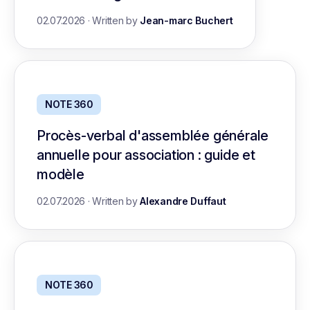
02.07.2026
·
Written by
Jean-marc Buchert
NOTE 360
Procès-verbal d'assemblée générale
annuelle pour association : guide et
modèle
02.07.2026
·
Written by
Alexandre Duffaut
NOTE 360