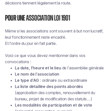
décisions tiennent légalement la route.
Pour une
association loi 1901
Même si les associations sont souvent à but non lucratif,
leur fonctionnement reste encadré.
Et l’ordre du jour en fait partie.
Voici ce que vous devez mentionner dans vos
convocations :
La date, l’heure et le lieu
de l’assemblée générale
Le nom de l’association
Le type d’AG
: ordinaire ou extraordinaire
La liste détaillée des points abordés
(approbation des comptes, renouvellement du
bureau, projet de modification des statuts…)
Les modalités de participation et de vote