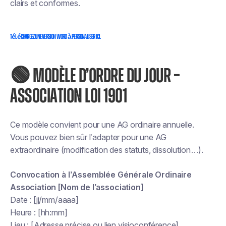
clairs et conformes.
Téléchargez une version word à personaliser ici.
🟢
MODÈLE D’ORDRE DU JOUR –
ASSOCIATION LOI 1901
Ce modèle convient pour une AG ordinaire annuelle.
Vous pouvez bien sûr l’adapter pour une AG
extraordinaire (modification des statuts, dissolution…).
Convocation à l’Assemblée Générale Ordinaire
Association [Nom de l’association]
Date : [jj/mm/aaaa]
Heure : [hh:mm]
Lieu : [Adresse précise ou lien visioconférence]