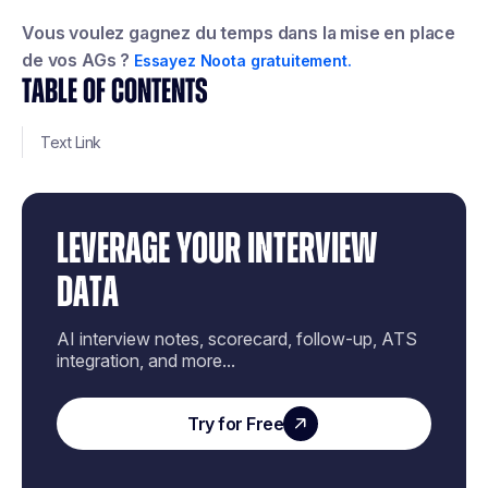
Vous voulez gagnez du temps dans la mise en place
de vos AGs ?
Essayez Noota gratuitement.
TABLE OF CONTENTS
Text Link
LEVERAGE YOUR INTERVIEW
DATA
AI interview notes, scorecard, follow-up, ATS
integration, and more...
Try for Free