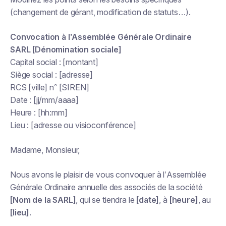
(changement de gérant, modification de statuts…).
Convocation à l’Assemblée Générale Ordinaire
SARL [Dénomination sociale]
Capital social : [montant]
Siège social : [adresse]
RCS [ville] n° [SIREN]
Date : [jj/mm/aaaa]
Heure : [hh:mm]
Lieu : [adresse ou visioconférence]
Madame, Monsieur,
Nous avons le plaisir de vous convoquer à l’Assemblée
Générale Ordinaire annuelle des associés de la société
[Nom de la SARL]
, qui se tiendra le
[date]
, à
[heure]
, au
[lieu]
.