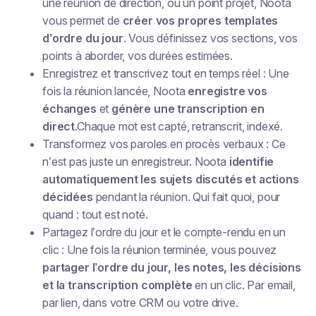
une réunion de direction, ou un point projet, Noota
vous permet de
créer vos propres templates
d’ordre du jour
. Vous définissez vos sections, vos
points à aborder, vos durées estimées.
Enregistrez et transcrivez tout en temps réel : Une
fois la réunion lancée, Noota
enregistre vos
échanges
et
génère une transcription en
direct
.Chaque mot est capté, retranscrit, indexé.
Transformez vos paroles en procès verbaux : Ce
n’est pas juste un enregistreur. Noota
identifie
automatiquement les sujets discutés et actions
décidées
pendant la réunion. Qui fait quoi, pour
quand : tout est noté.
Partagez l’ordre du jour et le compte-rendu en un
clic : Une fois la réunion terminée, vous pouvez
partager l’ordre du jour, les notes, les décisions
et la transcription complète
en un clic. Par email,
par lien, dans votre CRM ou votre drive.