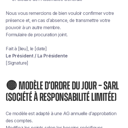
Nous vous remercions de bien vouloir confirmer votre
présence et, en cas d’absence, de transmettre votre
pouvoir à un autre membre.
Formulaire de procuration joint.
Fait à [lieu], le [date]
Le Président / La Présidente
[Signature]
🟡
MODÈLE D’ORDRE DU JOUR – SARL
(SOCIÉTÉ À RESPONSABILITÉ LIMITÉE)
Ce modèle est adapté à une AG annuelle d’approbation
des comptes.
Modifiez les points selon les besoins spécifiques