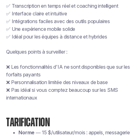
✅ Transcription en temps réel et coaching intelligent
✅ Interface claire et intuitive
✅ Intégrations faciles avec des outils populaires
✅ Une expérience mobile solide
✅ Idéal pour les équipes à distance et hybrides
Quelques points à surveiller :
❌ Les fonctionnalités d'IA ne sont disponibles que sur les
forfaits payants
❌ Personnalisation limitée des niveaux de base
❌ Pas idéal si vous comptez beaucoup sur les SMS
internationaux
TARIFICATION
Norme
— 15 $/utilisateur/mois : appels, messagerie