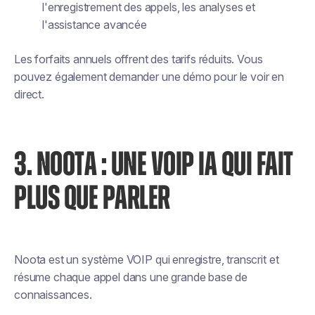
l'enregistrement des appels, les analyses et
l'assistance avancée
Les forfaits annuels offrent des tarifs réduits. Vous
pouvez également demander une démo pour le voir en
direct.
3. NOOTA : UNE VOIP IA QUI FAIT
PLUS QUE PARLER
Noota est un système VOIP qui enregistre, transcrit et
résume chaque appel dans une grande base de
connaissances.