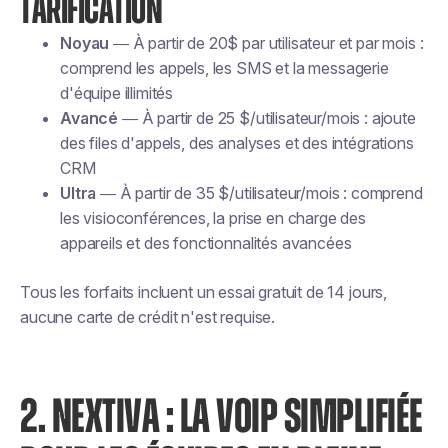
TARIFICATION
Noyau
— À partir de 20$ par utilisateur et par mois :
comprend les appels, les SMS et la messagerie
d'équipe illimités
Avancé
— À partir de 25 $/utilisateur/mois : ajoute
des files d'appels, des analyses et des intégrations
CRM
Ultra
— À partir de 35 $/utilisateur/mois : comprend
les visioconférences, la prise en charge des
appareils et des fonctionnalités avancées
Tous les forfaits incluent un essai gratuit de 14 jours,
aucune carte de crédit n'est requise.
2. NEXTIVA : LA VOIP SIMPLIFIÉE