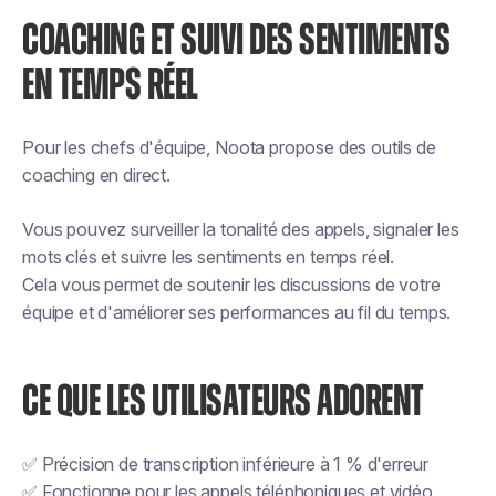
COACHING ET SUIVI DES SENTIMENTS
EN TEMPS RÉEL
Pour les chefs d'équipe, Noota propose des outils de
coaching en direct.
Vous pouvez surveiller la tonalité des appels, signaler les
mots clés et suivre les sentiments en temps réel.
Cela vous permet de soutenir les discussions de votre
équipe et d'améliorer ses performances au fil du temps.
CE QUE LES UTILISATEURS ADORENT
✅ Précision de transcription inférieure à 1 % d'erreur
✅ Fonctionne pour les appels téléphoniques et vidéo