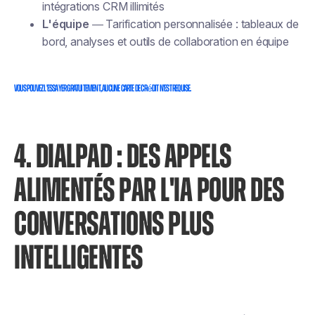
intégrations CRM illimités
L'équipe
— Tarification personnalisée : tableaux de
bord, analyses et outils de collaboration en équipe
Vous pouvez l'essayer gratuitement, aucune carte de crédit n'est requise.
4. DIALPAD : DES APPELS
ALIMENTÉS PAR L'IA POUR DES
CONVERSATIONS PLUS
INTELLIGENTES