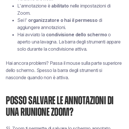
L'annotazione è
abilitato
nelle impostazioni di
Zoom.
Sei l'
organizzatore o hai il permesso
di
aggiungere annotazioni.
Hai avviato la
condivisione dello schermo
o
aperto una lavagna. La barra degli strumenti appare
solo durante la condivisione attiva.
Hai ancora problemi? Passa il mouse sulla parte superiore
dello schermo. Spesso la barra degli strumenti si
nasconde quando non è attiva.
POSSO SALVARE LE ANNOTAZIONI DI
UNA RIUNIONE ZOOM?
Sì. Zoom ti permette di salvare lo schermo annotato