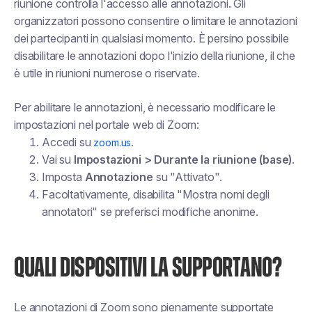
riunione controlla l'accesso alle annotazioni. Gli
organizzatori possono consentire o limitare le annotazioni
dei partecipanti in qualsiasi momento. È persino possibile
disabilitare le annotazioni dopo l'inizio della riunione, il che
è utile in riunioni numerose o riservate.
Per abilitare le annotazioni, è necessario modificare le
impostazioni nel portale web di Zoom:
Accedi su
.
zoom.us
Vai su
Impostazioni > Durante la riunione (base)
.
Imposta
Annotazione
su "Attivato".
Facoltativamente, disabilita "Mostra nomi degli
annotatori" se preferisci modifiche anonime.
QUALI DISPOSITIVI LA SUPPORTANO?
Le annotazioni di Zoom sono pienamente supportate