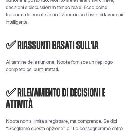
riunione al posto tuo. Monitora elementi visivi chiave,
decisioni e discussioni in tempo reale. Ecco come
trasforma le annotazioni di Zoom in un flusso di lavoro più
intelligente:
✅ RIASSUNTI BASATI SULL'IA
Al termine della riunione, Noota fornisce un riepilogo
completo dei punti trattati.
✅ RILEVAMENTO DI DECISIONI E
ATTIVITÀ
Noota non si limita a registrare, ma comprende. Se dici
"Scegliamo questa opzione" o "Lo consegneremo entro