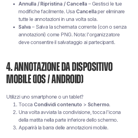
Annulla / Ripristina / Cancella
– Gestisci le tue
modifiche facilmente. Usa
Cancella
per eliminare
tutte le annotazioni in una volta sola.
Salva
– Salva la schermata corrente (con o senza
annotazioni) come PNG. Nota: l'organizzatore
deve consentire il salvataggio ai partecipanti.
4. ANNOTAZIONE DA DISPOSITIVO
MOBILE (IOS / ANDROID)
Utilizzi uno smartphone o un tablet?
Tocca
Condividi contenuto
>
Schermo
.
Una volta avviata la condivisione, tocca l'icona
della matita nella parte inferiore dello schermo.
Apparirà la barra delle annotazioni mobile.