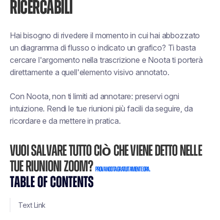
RICERCABILI
Hai bisogno di rivedere il momento in cui hai abbozzato
un diagramma di flusso o indicato un grafico? Ti basta
cercare l'argomento nella trascrizione e Noota ti porterà
direttamente a quell'elemento visivo annotato.
Con Noota, non ti limiti ad annotare: preservi ogni
intuizione. Rendi le tue riunioni più facili da seguire, da
ricordare e da mettere in pratica.
Vuoi salvare tutto ciò che viene detto nelle
tue riunioni Zoom?
Prova Noota gratuitamente ora.
TABLE OF CONTENTS
Text Link