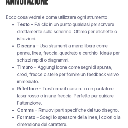
ANNOTAZIONE
Ecco cosa vedrai e come utilizzare ogni strumento:
Testo
– Fai clic in un punto qualsiasi per scrivere
direttamente sullo schermo. Ottimo per etichette o
istruzioni.
Disegna
– Usa strumenti a mano libera come
penna, linea, freccia, quadrato e cerchio. Ideale per
schizzi rapidi o diagrammi.
Timbro
– Aggiungi icone come segni di spunta,
croci, frecce o stelle per fornire un feedback visivo
immediato.
Riflettore
– Trasforma il cursore in un puntatore
laser rosso o in una freccia. Perfetto per guidare
l'attenzione.
Gomma
– Rimuovi parti specifiche del tuo disegno.
Formato
– Scegli lo spessore della linea, i colori o la
dimensione del carattere.