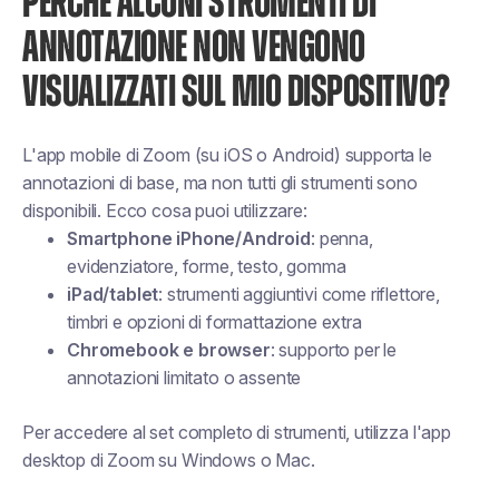
PERCHÉ ALCUNI STRUMENTI DI
ANNOTAZIONE NON VENGONO
VISUALIZZATI SUL MIO DISPOSITIVO?
L'app mobile di Zoom (su iOS o Android) supporta le
annotazioni di base, ma non tutti gli strumenti sono
disponibili. Ecco cosa puoi utilizzare:
Smartphone iPhone/Android
: penna,
evidenziatore, forme, testo, gomma
iPad/tablet
: strumenti aggiuntivi come riflettore,
timbri e opzioni di formattazione extra
Chromebook e browser
: supporto per le
annotazioni limitato o assente
Per accedere al set completo di strumenti, utilizza l'app
desktop di Zoom su Windows o Mac.