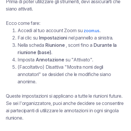
Prima di poter utilizzare gli strumenti, devi assicurarti che
siano attivati.
Ecco come fare:
Accedi al tuo account Zoom su
.
zoom.us
Fai clic su
Impostazioni
nel pannello a sinistra.
Nella scheda
Riunione
, scorri fino a
Durante la
riunione (base)
.
Imposta
Annotazione
su "Attivato".
(Facoltativo) Disattiva "Mostra nomi degli
annotatori" se desideri che le modifiche siano
anonime.
Queste impostazioni si applicano a tutte le riunioni future.
Se sei l'organizzatore, puoi anche decidere se consentire
ai partecipanti di utilizzare le annotazioni in ogni singola
riunione.