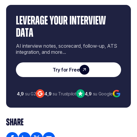
LEVERAGE YOUR INTERVIEW
DATA
AI interview notes, scorecard, follow-up, ATS
integration, and more...
Try for Free
4,9
su G2
4,9
su Trustpilot
4,9
su Google
SHARE