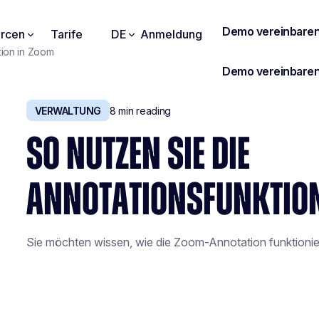
rcen
Tarife
DE
Anmeldung
tion in Zoom
VERWALTUNG
8
min reading
SO NUTZEN SIE DIE
ANNOTATIONSFUNKTIO
Sie möchten wissen, wie die Zoom-Annotation funktioniert?