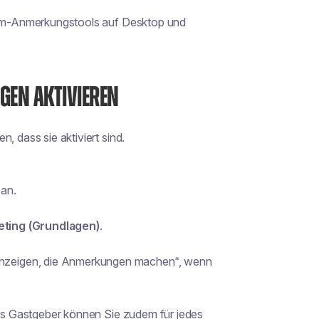
Zoom-Anmerkungstools auf Desktop und
GEN AKTIVIEREN
, dass sie aktiviert sind.
s
an.
eting (Grundlagen)
.
 anzeigen, die Anmerkungen machen“, wenn
 Als Gastgeber können Sie zudem für jedes