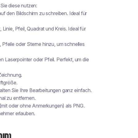
Sie diese nutzen:
auf den Bildschirm zu schreiben. Ideal für
inie, Pfeil, Quadrat und Kreis. Ideal für
Pfeile oder Sterne hinzu, um schnelles
n Laserpointer oder Pfeil. Perfekt, um die
 Zeichnung.
ftgröße.
lten Sie Ihre Bearbeitungen ganz einfach.
al zu entfernen.
m (mit oder ohne Anmerkungen) als PNG.
nehmer erlauben.