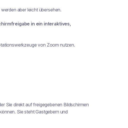
 werden aber leicht übersehen.
hirmfreigabe in ein interaktives,
Annotationswerkzeuge von Zoom nutzen.
der Sie direkt auf freigegebenen Bildschirmen
können. Sie steht Gastgebern und