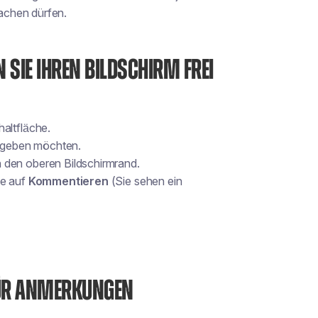
achen dürfen.
N SIE IHREN BILDSCHIRM FREI
altfläche.
eigeben möchten.
 den oberen Bildschirmrand.
ie auf
Kommentieren
(Sie sehen ein
FÜR ANMERKUNGEN