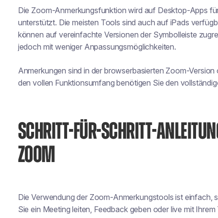
Die Zoom-Anmerkungsfunktion wird auf Desktop-Apps für
unterstützt. Die meisten Tools sind auch auf iPads verfüg
können auf vereinfachte Versionen der Symbolleiste zugrei
jedoch mit weniger Anpassungsmöglichkeiten.
Anmerkungen sind in der browserbasierten Zoom-Version 
den vollen Funktionsumfang benötigen Sie den vollständi
SCHRITT-FÜR-SCHRITT-ANLEITU
ZOOM
Die Verwendung der Zoom-Anmerkungstools ist einfach, sob
Sie ein Meeting leiten, Feedback geben oder live mit Ihrem