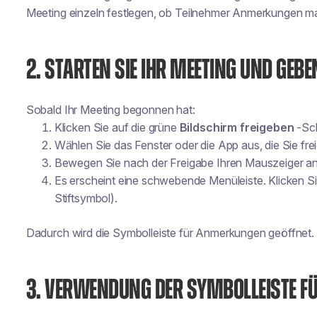
Meeting einzeln festlegen, ob Teilnehmer Anmerkungen m
2. STARTEN SIE IHR MEETING UND GEBE
Sobald Ihr Meeting begonnen hat:
Klicken Sie auf die grüne
Bildschirm freigeben
-Sch
Wählen Sie das Fenster oder die App aus, die Sie fr
Bewegen Sie nach der Freigabe Ihren Mauszeiger an
Es erscheint eine schwebende Menüleiste. Klicken S
Stiftsymbol).
Dadurch wird die Symbolleiste für Anmerkungen geöffnet.
3. VERWENDUNG DER SYMBOLLEISTE 