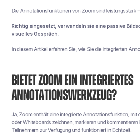
Die Annotationsfunktionen von Zoom sind leistungsstark –
Richtig eingesetzt, verwandeln sie eine passive Bildsc
visuelles Gespräch.
In diesem Artikel erfahren Sie, wie Sie die integrierten 
BIETET ZOOM EIN INTEGRIERTES
ANNOTATIONSWERKZEUG?
Ja, Zoom enthält eine integrierte Annotationsfunktion, mit 
oder Whiteboards zeichnen, markieren und kommentieren 
Teilnehmern zur Verfügung und funktioniert in Echtzeit.