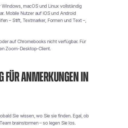
 Windows, macOS und Linux vollständig
bar. Mobile Nutzer auf iOS und Android
fen – Stift, Textmarker, Formen und Text –,
oder auf Chromebooks nicht verfügbar. Für
gen Zoom-Desktop-Client.
NG FÜR ANMERKUNGEN IN
ald Sie wissen, wo Sie sie finden. Egal, ob
 Team brainstormen – so legen Sie los.