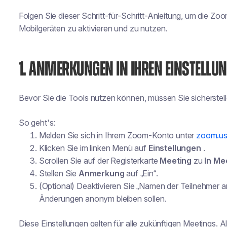
Folgen Sie dieser Schritt-für-Schritt-Anleitung, um die 
Mobilgeräten zu aktivieren und zu nutzen.
1. ANMERKUNGEN IN IHREN EINSTELLUN
Bevor Sie die Tools nutzen können, müssen Sie sicherstellen
So geht's:
Melden Sie sich in Ihrem Zoom-Konto unter
zoom.u
Klicken Sie im linken Menü auf
Einstellungen
.
Scrollen Sie auf der Registerkarte
Meeting
zu
In Me
Stellen Sie
Anmerkung
auf „Ein“.
(Optional) Deaktivieren Sie „Namen der Teilnehmer
Änderungen anonym bleiben sollen.
Diese Einstellungen gelten für alle zukünftigen Meetings.