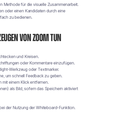
iven Methode für die visuelle Zusammenarbeit.
en oder einen Kandidaten durch eine
nfach zu bedienen.
ZEUGEN VON ZOOM TUN
chtecken und Kreisen.
schriftungen oder Kommentare einzufügen.
light-Werkzeug oder Textmarker.
ne, um schnell Feedback zu geben.
 mit einem Klick entfernen.
en) als Bild, sofern das Speichern aktiviert
r bei der Nutzung der Whiteboard-Funktion.