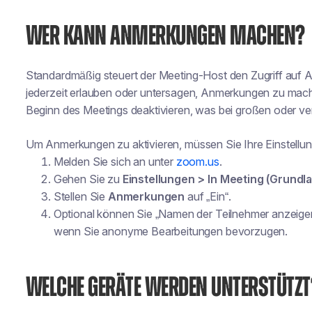
WER KANN ANMERKUNGEN MACHEN?
Standardmäßig steuert der Meeting-Host den Zugriff auf
jederzeit erlauben oder untersagen, Anmerkungen zu ma
Beginn des Meetings deaktivieren, was bei großen oder vertr
Um Anmerkungen zu aktivieren, müssen Sie Ihre Einstell
Melden Sie sich an unter
zoom.us
.
Gehen Sie zu
Einstellungen > In Meeting (Grundl
Stellen Sie
Anmerkungen
auf „Ein“.
Optional können Sie „Namen der Teilnehmer anzeige
wenn Sie anonyme Bearbeitungen bevorzugen.
WELCHE GERÄTE WERDEN UNTERSTÜTZT