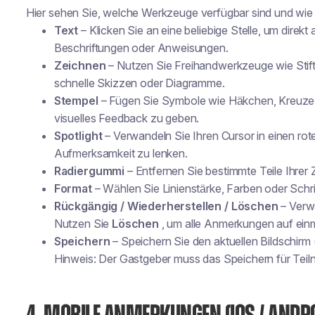
Hier sehen Sie, welche Werkzeuge verfügbar sind und wie 
Text
– Klicken Sie an eine beliebige Stelle, um direkt 
Beschriftungen oder Anweisungen.
Zeichnen
– Nutzen Sie Freihandwerkzeuge wie Stift, L
schnelle Skizzen oder Diagramme.
Stempel
– Fügen Sie Symbole wie Häkchen, Kreuze, 
visuelles Feedback zu geben.
Spotlight
– Verwandeln Sie Ihren Cursor in einen rote
Aufmerksamkeit zu lenken.
Radiergummi
– Entfernen Sie bestimmte Teile Ihrer
Format
– Wählen Sie Linienstärke, Farben oder Schri
Rückgängig / Wiederherstellen / Löschen
– Verwa
Nutzen Sie
Löschen
, um alle Anmerkungen auf einm
Speichern
– Speichern Sie den aktuellen Bildschir
Hinweis: Der Gastgeber muss das Speichern für Teil