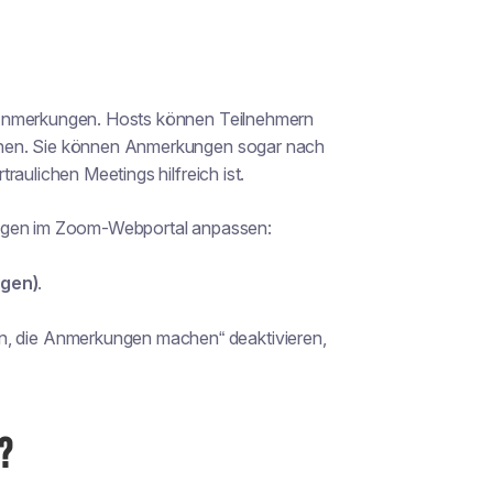
 Anmerkungen. Hosts können Teilnehmern
chen. Sie können Anmerkungen sogar nach
aulichen Meetings hilfreich ist.
ungen im Zoom-Webportal anpassen:
agen)
.
n, die Anmerkungen machen“ deaktivieren,
?