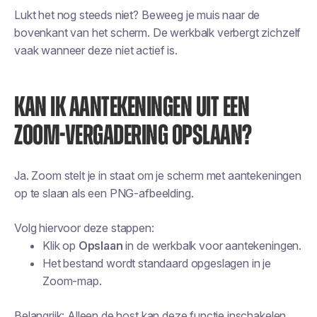
Lukt het nog steeds niet? Beweeg je muis naar de
bovenkant van het scherm. De werkbalk verbergt zichzelf
vaak wanneer deze niet actief is.
KAN IK AANTEKENINGEN UIT EEN
ZOOM-VERGADERING OPSLAAN?
Ja. Zoom stelt je in staat om je scherm met aantekeningen
op te slaan als een PNG-afbeelding.
Volg hiervoor deze stappen:
Klik op
Opslaan
in de werkbalk voor aantekeningen.
Het bestand wordt standaard opgeslagen in je
Zoom-map.
Belangrijk: Alleen de host kan deze functie inschakelen.