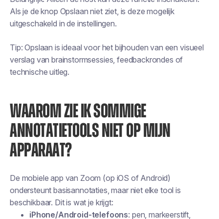
Als je de knop Opslaan niet ziet, is deze mogelijk
uitgeschakeld in de instellingen.
Tip: Opslaan is ideaal voor het bijhouden van een visueel
verslag van brainstormsessies, feedbackrondes of
technische uitleg.
WAAROM ZIE IK SOMMIGE
ANNOTATIETOOLS NIET OP MIJN
APPARAAT?
De mobiele app van Zoom (op iOS of Android)
ondersteunt basisannotaties, maar niet elke tool is
beschikbaar. Dit is wat je krijgt:
iPhone/Android-telefoons
: pen, markeerstift,