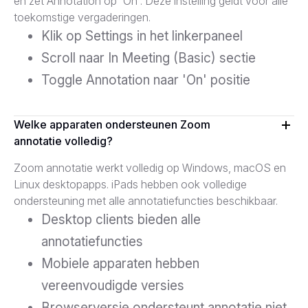
en zet Annotation op 'On'. Deze instelling geldt voor alle
toekomstige vergaderingen.
Klik op Settings in het linkerpaneel
Scroll naar In Meeting (Basic) sectie
Toggle Annotation naar 'On' positie
Welke apparaten ondersteunen Zoom
annotatie volledig?
Zoom annotatie werkt volledig op Windows, macOS en
Linux desktopapps. iPads hebben ook volledige
ondersteuning met alle annotatiefuncties beschikbaar.
Desktop clients bieden alle
annotatiefuncties
Mobiele apparaten hebben
vereenvoudigde versies
Browserversie ondersteunt annotatie niet