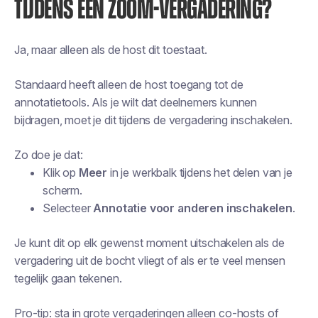
TIJDENS EEN ZOOM-VERGADERING?
Ja, maar alleen als de host dit toestaat.
Standaard heeft alleen de host toegang tot de
annotatietools. Als je wilt dat deelnemers kunnen
bijdragen, moet je dit tijdens de vergadering inschakelen.
Zo doe je dat:
Klik op
Meer
in je werkbalk tijdens het delen van je
scherm.
Selecteer
Annotatie voor anderen inschakelen
.
Je kunt dit op elk gewenst moment uitschakelen als de
vergadering uit de bocht vliegt of als er te veel mensen
tegelijk gaan tekenen.
Pro-tip: sta in grote vergaderingen alleen co-hosts of