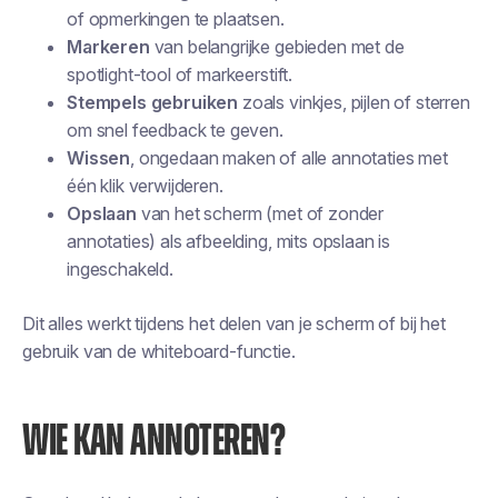
of opmerkingen te plaatsen.
Markeren
van belangrijke gebieden met de
spotlight-tool of markeerstift.
Stempels gebruiken
zoals vinkjes, pijlen of sterren
om snel feedback te geven.
Wissen
, ongedaan maken of alle annotaties met
één klik verwijderen.
Opslaan
van het scherm (met of zonder
annotaties) als afbeelding, mits opslaan is
ingeschakeld.
Dit alles werkt tijdens het delen van je scherm of bij het
gebruik van de whiteboard-functie.
WIE KAN ANNOTEREN?