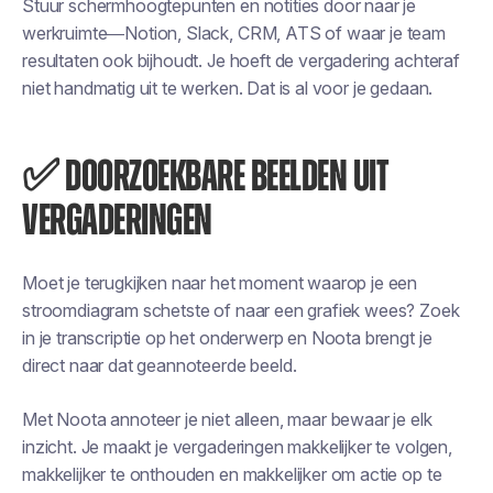
Stuur schermhoogtepunten en notities door naar je
werkruimte—Notion, Slack, CRM, ATS of waar je team
resultaten ook bijhoudt. Je hoeft de vergadering achteraf
niet handmatig uit te werken. Dat is al voor je gedaan.
✅ DOORZOEKBARE BEELDEN UIT
VERGADERINGEN
Moet je terugkijken naar het moment waarop je een
stroomdiagram schetste of naar een grafiek wees? Zoek
in je transcriptie op het onderwerp en Noota brengt je
direct naar dat geannoteerde beeld.
Met Noota annoteer je niet alleen, maar bewaar je elk
inzicht. Je maakt je vergaderingen makkelijker te volgen,
makkelijker te onthouden en makkelijker om actie op te