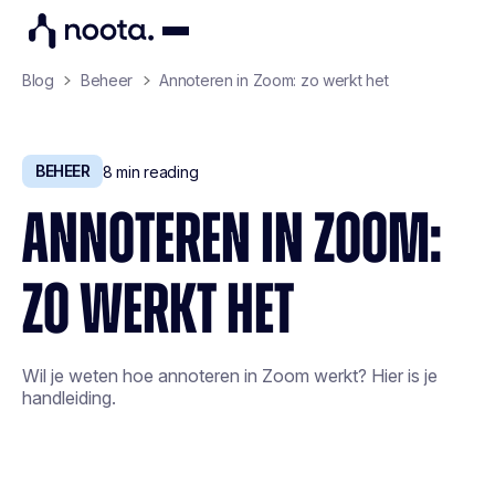
Blog
Beheer
Annoteren in Zoom: zo werkt het
BEHEER
8
min reading
ANNOTEREN IN ZOOM:
ZO WERKT HET
Wil je weten hoe annoteren in Zoom werkt? Hier is je
handleiding.