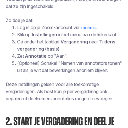
dat ze zijn ingeschakeld.
Zo doe je dat:
Log in op je Zoom-account via
.
zoom.us
Klik op
Instellingen
in het menu aan de linkerkant.
Ga onder het tabblad
Vergadering
naar
Tijdens
vergadering (basis)
.
Zet
Annotatie
op "Aan".
(Optioneel) Schakel "Namen van annotators tonen"
uit als je wilt dat bewerkingen anoniem blijven.
Deze instellingen gelden voor alle toekomstige
vergaderingen. Als host kun je per vergadering ook
bepalen of deelnemers annotaties mogen toevoegen.
2. START JE VERGADERING EN DEEL JE