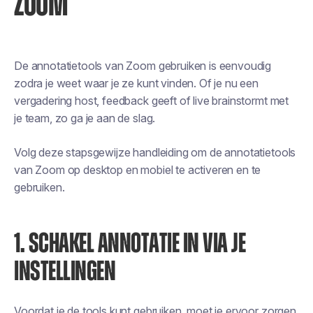
ZOOM
De annotatietools van Zoom gebruiken is eenvoudig
zodra je weet waar je ze kunt vinden. Of je nu een
vergadering host, feedback geeft of live brainstormt met
je team, zo ga je aan de slag.
Volg deze stapsgewijze handleiding om de annotatietools
van Zoom op desktop en mobiel te activeren en te
gebruiken.
1. SCHAKEL ANNOTATIE IN VIA JE
INSTELLINGEN
Voordat je de tools kunt gebruiken, moet je ervoor zorgen