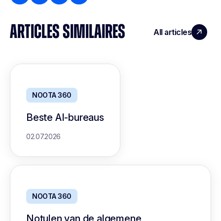
ARTICLES SIMILAIRES
All articles
NOOTA 360
Beste AI-bureaus
02.07.2026
NOOTA 360
Notulen van de algemene