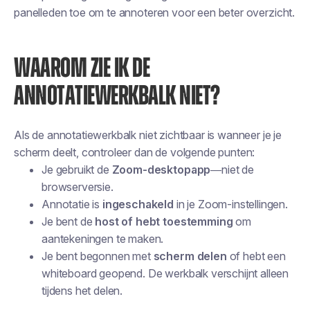
panelleden toe om te annoteren voor een beter overzicht.
WAAROM ZIE IK DE
ANNOTATIEWERKBALK NIET?
Als de annotatiewerkbalk niet zichtbaar is wanneer je je
scherm deelt, controleer dan de volgende punten:
Je gebruikt de
Zoom-desktopapp
—niet de
browserversie.
Annotatie is
ingeschakeld
in je Zoom-instellingen.
Je bent de
host of hebt toestemming
om
aantekeningen te maken.
Je bent begonnen met
scherm delen
of hebt een
whiteboard geopend. De werkbalk verschijnt alleen
tijdens het delen.