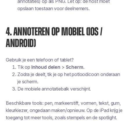
annotaties) op als PNG. Let op: de host moet
opslaan toestaan voor deelnemers.
4. ANNOTEREN OP MOBIEL (IOS /
ANDROID)
Gebruik je een telefoon of tablet?
Tik op
Inhoud delen
>
Scherm
.
Zodra je deelt, tik je op het potloodicoon onderaan
je scherm.
De mobiele annotatiebalk verschijnt.
Beschikbare tools: pen, markeerstift, vormen, tekst, gum,
kleurkiezer, ongedaan maken/opnieuw. Op de iPad krijg je
toegang tot meer tools, zoals stempels en de spotlight.