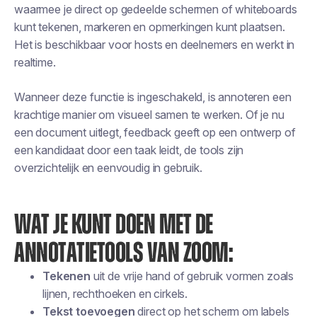
waarmee je direct op gedeelde schermen of whiteboards
kunt tekenen, markeren en opmerkingen kunt plaatsen.
Het is beschikbaar voor hosts en deelnemers en werkt in
realtime.
Wanneer deze functie is ingeschakeld, is annoteren een
krachtige manier om visueel samen te werken. Of je nu
een document uitlegt, feedback geeft op een ontwerp of
een kandidaat door een taak leidt, de tools zijn
overzichtelijk en eenvoudig in gebruik.
WAT JE KUNT DOEN MET DE
ANNOTATIETOOLS VAN ZOOM:
Tekenen
uit de vrije hand of gebruik vormen zoals
lijnen, rechthoeken en cirkels.
Tekst toevoegen
direct op het scherm om labels