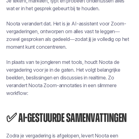
Je tekent, markeert, typt en probeert ondertussen alles
wat er in het gesprek gebeurt bij te houden.
Noota verandert dat. Het is je AI-assistent voor Zoom-
vergaderingen, ontworpen om alles vast te leggen—
zowel gesproken als gedeeld—zodat jij je volledig op het
moment kunt concentreren.
In plaats van te jongleren met tools, houdt Noota de
vergadering voor je in de gaten. Het volgt belangrijke
beelden, beslissingen en discussies in realtime. Zo
verandert Noota Zoom-annotaties in een slimmere
workflow:
✅ AI-GESTUURDE SAMENVATTINGEN
Zodra je vergadering is afgelopen, levert Noota een