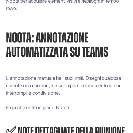
Noota per acquisire elementi visivi e riepiloghi in tempo
reale.
NOOTA: ANNOTAZIONE
AUTOMATIZZATA SU TEAMS
L'annotazione manuale ha i suoi limiti. Disegni qualcosa
durante una riunione, ma scompare nel momento in cui
interrompi la condivisione.
È qui che entra in gioco Noota.
✅ NOTE DETTAGLIATE DELLA RIUNIONE