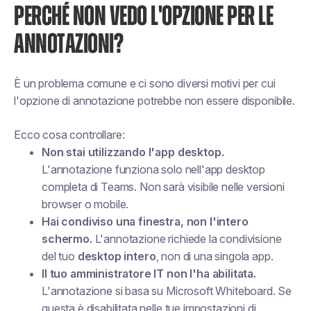
PERCHÉ NON VEDO L'OPZIONE PER LE
ANNOTAZIONI?
È un problema comune e ci sono diversi motivi per cui
l'opzione di annotazione potrebbe non essere disponibile.
Ecco cosa controllare:
Non stai utilizzando l'app desktop.
L'annotazione funziona solo nell'app desktop
completa di Teams. Non sarà visibile nelle versioni
browser o mobile.
Hai condiviso una finestra, non l'intero
schermo.
L'annotazione richiede la condivisione
del tuo
desktop intero
, non di una singola app.
Il tuo amministratore IT non l'ha abilitata.
L'annotazione si basa su Microsoft Whiteboard. Se
questa è disabilitata nelle tue impostazioni di