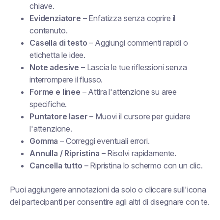
chiave.
Evidenziatore
– Enfatizza senza coprire il
contenuto.
Casella di testo
– Aggiungi commenti rapidi o
etichetta le idee.
Note adesive
– Lascia le tue riflessioni senza
interrompere il flusso.
Forme e linee
– Attira l'attenzione su aree
specifiche.
Puntatore laser
– Muovi il cursore per guidare
l'attenzione.
Gomma
– Correggi eventuali errori.
Annulla / Ripristina
– Risolvi rapidamente.
Cancella tutto
– Ripristina lo schermo con un clic.
Puoi aggiungere annotazioni da solo o cliccare sull'icona
dei partecipanti per consentire agli altri di disegnare con te.