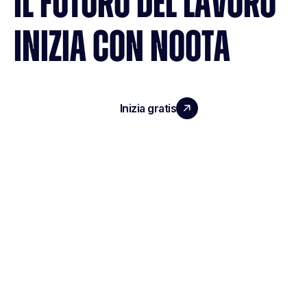
IL FUTURO DEL LAVORO
INIZIA CON NOOTA
Inizia gratis
Richiedi una demo