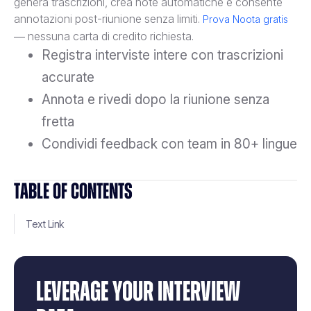
genera trascrizioni, crea note automatiche e consente
annotazioni post-riunione senza limiti.
Prova Noota gratis
— nessuna carta di credito richiesta.
Registra interviste intere con trascrizioni
accurate
Annota e rivedi dopo la riunione senza
fretta
Condividi feedback con team in 80+ lingue
TABLE OF CONTENTS
Text Link
LEVERAGE YOUR INTERVIEW