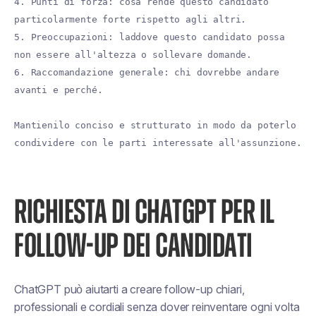
4. Punti di forza: cosa rende questo candidato
particolarmente forte rispetto agli altri.
5. Preoccupazioni: laddove questo candidato possa
non essere all'altezza o sollevare domande.
6. Raccomandazione generale: chi dovrebbe andare
avanti e perché.
Mantienilo conciso e strutturato in modo da poterlo
condividere con le parti interessate all'assunzione.
RICHIESTA DI CHATGPT PER IL
FOLLOW-UP DEI CANDIDATI
ChatGPT può aiutarti a creare follow-up chiari,
professionali e cordiali senza dover reinventare ogni volta