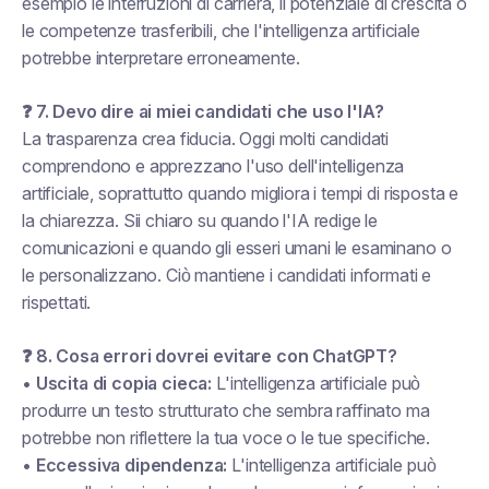
esempio le interruzioni di carriera, il potenziale di crescita o
le competenze trasferibili, che l'intelligenza artificiale
potrebbe interpretare erroneamente.
❓ 7. Devo dire ai miei candidati che uso l'IA?
La trasparenza crea fiducia. Oggi molti candidati
comprendono e apprezzano l'uso dell'intelligenza
artificiale, soprattutto quando migliora i tempi di risposta e
la chiarezza. Sii chiaro su quando l'IA redige le
comunicazioni e quando gli esseri umani le esaminano o
le personalizzano. Ciò mantiene i candidati informati e
rispettati.
❓ 8. Cosa
errori
dovrei evitare con ChatGPT?
•
Uscita di copia cieca:
L'intelligenza artificiale può
produrre un testo strutturato che sembra raffinato ma
potrebbe non riflettere la tua voce o le tue specifiche.
•
Eccessiva dipendenza:
L'intelligenza artificiale può