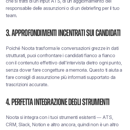
che si tratti di un input ATS, di un aggiornamento del
responsabile delle assunzioni o di un debriefing per il tuo
team.
3. Approfondimenti incentrati sui candidati
Poiché Noota trasforma le conversazioni grezze in dati
strutturati, puoi confrontare i candidati fianco a fianco
con il contenuto effettivo dell'intervista dietro ogni punto,
senza dover fare congetture a memoria. Questo ti aiuta a
fare
consigli di assunzione più informati
supportato da
trascrizioni accurate.
4. Perfetta integrazione degli strumenti
Noota si integra con
i tuoi strumenti esistenti
— ATS,
CRM, Slack, Notion e altro ancora, quindi non è un altro