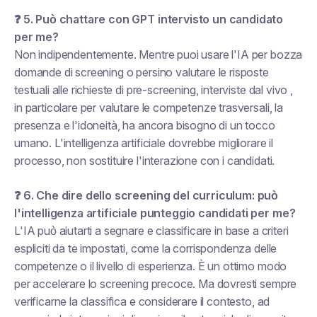
❓ 5. Può chattare con GPT
intervisto
un candidato
per me?
Non indipendentemente. Mentre puoi usare l'IA per
bozza
domande di screening o persino valutare le risposte
testuali alle richieste di pre-screening,
interviste dal vivo
,
in particolare per valutare le competenze trasversali, la
presenza e l'idoneità, ha ancora bisogno di un tocco
umano. L'intelligenza artificiale dovrebbe migliorare il
processo, non sostituire l'interazione con i candidati.
❓ 6. Che dire dello screening del curriculum: può
l'intelligenza artificiale
punteggio
candidati per me?
L'IA può
aiutarti a segnare e classificare
in base a criteri
espliciti da te impostati, come la corrispondenza delle
competenze o il livello di esperienza. È un ottimo modo
per accelerare lo screening precoce. Ma dovresti sempre
verificarne la classifica e considerare il contesto, ad