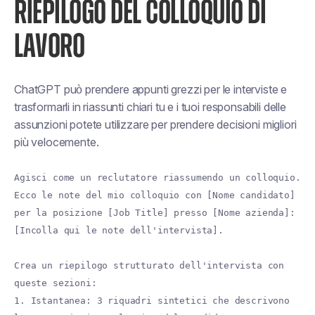
RIEPILOGO DEL COLLOQUIO DI
LAVORO
ChatGPT può prendere appunti grezzi per le interviste e
trasformarli in
riassunti chiari
tu e i tuoi responsabili delle
assunzioni potete utilizzare per prendere decisioni migliori
più velocemente.
Agisci come un reclutatore riassumendo un colloquio.
Ecco le note del mio colloquio con [Nome candidato]
per la posizione [Job Title] presso [Nome azienda]:
[Incolla qui le note dell'intervista].
Crea un riepilogo strutturato dell'intervista con
queste sezioni:
1. Istantanea: 3 riquadri sintetici che descrivono