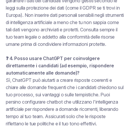
garantire
i dati dei candidati vengono gestiti secondo le
leggi sulla protezione dei dati (come il GDPR se ti trovi in
Europa). Non inserire dati personali sensibili negli strumenti
di intelligenza artificiale a meno che tu non sappia come
tali dati vengono archiviati e protetti. Consulta sempre il
tuo team legale o addetto alla conformità delle risorse
umane prima di condividere informazioni protette.
❓ 4. Posso usare ChatGPT per coinvolgere
direttamente i candidati (ad esempio, rispondere
automaticamente alle domande)?
Sì, ChatGPT può aiutarti a creare risposte coerenti e
chiare alle domande frequenti che i candidati chiedono sul
tuo processo, sui vantaggi o sulle tempistiche. Puoi
persino configurare chatbot che utilizzano l'intelligenza
artificiale per rispondere a domande ricorrenti, liberando
tempo al tuo team. Assicurati solo che le risposte
riflettano le tue politiche e il tuo tono effettivi.