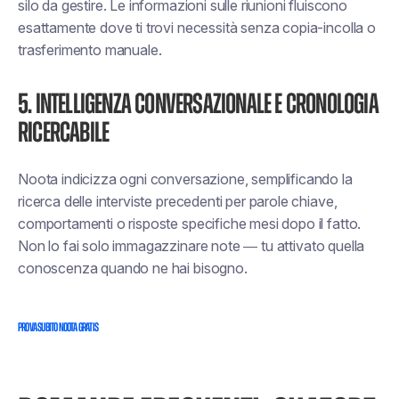
silo da gestire. Le informazioni sulle riunioni fluiscono
esattamente dove ti trovi
necessità
senza copia-incolla o
trasferimento manuale.
5. Intelligenza conversazionale e cronologia
ricercabile
Noota indicizza ogni conversazione, semplificando la
ricerca delle interviste precedenti per parole chiave,
comportamenti o risposte specifiche mesi dopo il fatto.
Non lo fai solo
immagazzinare
note — tu
attivato
quella
conoscenza quando ne hai bisogno.
PROVA SUBITO NOOTA GRATIS