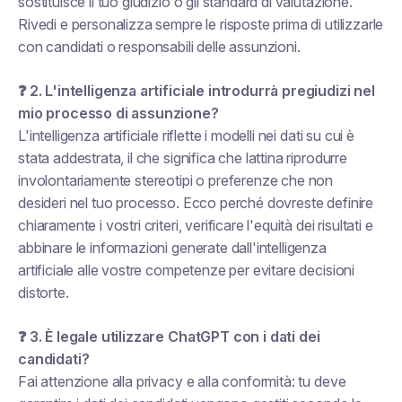
sostituisce il tuo giudizio o gli standard di valutazione.
Rivedi e personalizza sempre le risposte prima di utilizzarle
con candidati o responsabili delle assunzioni.
❓ 2. L'intelligenza artificiale introdurrà pregiudizi nel
mio processo di assunzione?
L'intelligenza artificiale riflette i modelli nei dati su cui è
stata addestrata, il che significa che
lattina
riprodurre
involontariamente stereotipi o preferenze che non
desideri nel tuo processo. Ecco perché dovreste definire
chiaramente i vostri criteri, verificare l'equità dei risultati e
abbinare le informazioni generate dall'intelligenza
artificiale alle vostre competenze per evitare decisioni
distorte.
❓ 3. È legale utilizzare ChatGPT con i dati dei
candidati?
Fai attenzione alla privacy e alla conformità: tu
deve