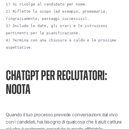
1) Si rivolge al candidato per nome.
2) Riflette lo scopo (ad esempio, promemoria,
ringraziamento, passaggi successivi).
3) Include le date, gli orari e le istruzioni
pertinenti per la pianificazione.
4) Termina con una chiusura a caldo e le prossime
aspettative.
CHATGPT PER RECLUTATORI:
NOOTA
Quando il tuo processo prevede
conversazioni dal vivo
con i candidati
, hai bisogno di qualcosa che ti aiuti
cattura