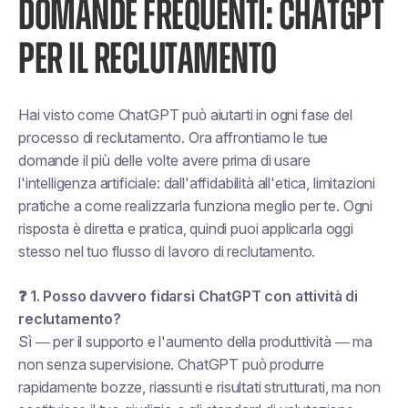
DOMANDE FREQUENTI: CHATGPT
PER IL RECLUTAMENTO
Hai visto come ChatGPT può aiutarti in ogni fase del
processo di reclutamento. Ora affrontiamo le tue
domande
il più delle volte
avere prima di usare
l'intelligenza artificiale: dall'affidabilità all'etica, limitazioni
pratiche a come realizzarla
funziona meglio
per te. Ogni
risposta è diretta e pratica, quindi puoi applicarla oggi
stesso nel tuo flusso di lavoro di reclutamento.
❓ 1. Posso davvero
fidarsi
ChatGPT con attività di
reclutamento?
Sì —
per il supporto e l'aumento della produttività
— ma
non senza supervisione. ChatGPT può produrre
rapidamente bozze, riassunti e risultati strutturati, ma non