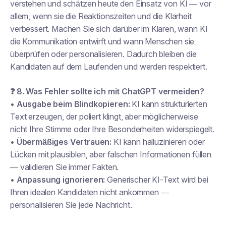
verstehen und schätzen heute den Einsatz von KI — vor
allem, wenn sie die Reaktionszeiten und die Klarheit
verbessert. Machen Sie sich darüber im Klaren, wann KI
die Kommunikation entwirft und wann Menschen sie
überprüfen oder personalisieren. Dadurch bleiben die
Kandidaten auf dem Laufenden und werden respektiert.
❓ 8. Was
Fehler
sollte ich mit ChatGPT vermeiden?
•
Ausgabe beim Blindkopieren:
KI kann strukturierten
Text erzeugen, der poliert klingt, aber möglicherweise
nicht Ihre Stimme oder Ihre Besonderheiten widerspiegelt.
•
Übermäßiges Vertrauen:
KI kann halluzinieren oder
Lücken mit plausiblen, aber falschen Informationen füllen
— validieren Sie immer Fakten.
•
Anpassung ignorieren:
Generischer KI-Text wird bei
Ihren idealen Kandidaten nicht ankommen —
personalisieren Sie jede Nachricht.