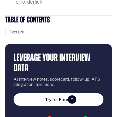
erforderlich
TABLE OF CONTENTS
Text Link
LEVERAGE YOUR INTERVIEW
DATA
AI interview notes, scorecard, follow-up, ATS
integration, and more...
Try for Free