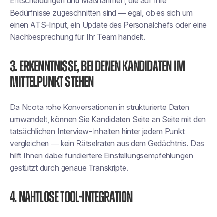
Entscheidungen und Maßnahmen, die auf Ihre
Bedürfnisse zugeschnitten sind — egal, ob es sich um
einen ATS-Input, ein Update des Personalchefs oder eine
Nachbesprechung für Ihr Team handelt.
3. Erkenntnisse, bei denen Kandidaten im
Mittelpunkt stehen
Da Noota rohe Konversationen in strukturierte Daten
umwandelt, können Sie Kandidaten Seite an Seite mit den
tatsächlichen Interview-Inhalten hinter jedem Punkt
vergleichen — kein Rätselraten aus dem Gedächtnis. Das
hilft Ihnen dabei
fundiertere Einstellungsempfehlungen
gestützt durch genaue Transkripte.
4. Nahtlose Tool-Integration