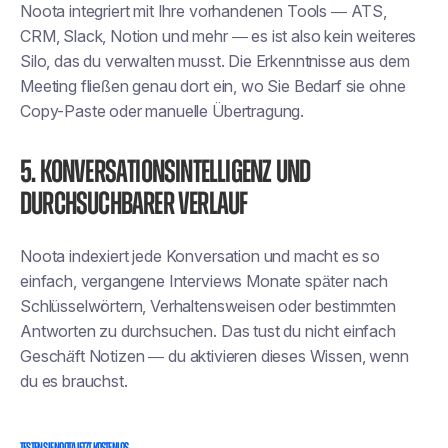
Noota integriert mit
Ihre vorhandenen Tools
— ATS,
CRM, Slack, Notion und mehr — es ist also kein weiteres
Silo, das du verwalten musst. Die Erkenntnisse aus dem
Meeting fließen genau dort ein, wo Sie
Bedarf
sie ohne
Copy-Paste oder manuelle Übertragung.
5. Konversationsintelligenz und
durchsuchbarer Verlauf
Noota indexiert jede Konversation und macht es so
einfach, vergangene Interviews Monate später nach
Schlüsselwörtern, Verhaltensweisen oder bestimmten
Antworten zu durchsuchen. Das tust du nicht einfach
Geschäft
Notizen — du
aktivieren
dieses Wissen, wenn
du es brauchst.