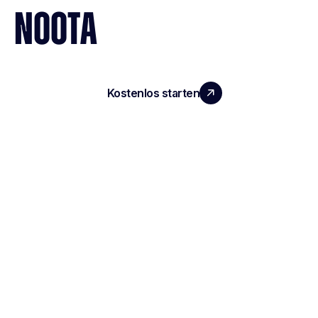
NOOTA
Kostenlos starten
Demo vereinbaren