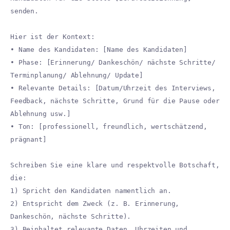
senden.
Hier ist der Kontext:
• Name des Kandidaten: [Name des Kandidaten]
• Phase: [Erinnerung/ Dankeschön/ nächste Schritte/
Terminplanung/ Ablehnung/ Update]
• Relevante Details: [Datum/Uhrzeit des Interviews,
Feedback, nächste Schritte, Grund für die Pause oder
Ablehnung usw.]
• Ton: [professionell, freundlich, wertschätzend,
prägnant]
Schreiben Sie eine klare und respektvolle Botschaft,
die:
1) Spricht den Kandidaten namentlich an.
2) Entspricht dem Zweck (z. B. Erinnerung,
Dankeschön, nächste Schritte).
3) Beinhaltet relevante Daten, Uhrzeiten und