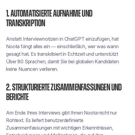
1. Automatisierte Aufnahme und
Transkription
Anstatt Interviewnotizen in ChatGPT einzufügen, hat
Noota
fängt alles ein
— einschließlich, wer was wann
gesagt hat. Es transkribiert in Echtzeit und unterstützt
Über 80 Sprachen
, damit Sie bei globalen Kandidaten
keine Nuancen verlieren.
2. Strukturierte Zusammenfassungen und
Berichte
Am Ende Ihres Interviews gibt Ihnen Noota nicht nur
Rohtext. Es liefert
benutzerdefinierte
Zusammenfassungen
mit wichtigen Erkenntnissen,