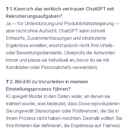
❓ 1. Kann ich das wirklich
vertrauen
ChatGPT mit
Rekrutierungsaufgaben?
Ja —
für Unterstützung und Produktivitätssteigerung
—
aber nicht ohne Aufsicht. ChatGPT kann schnell
Entwürfe, Zusammenfassungen und strukturierte
Ergebnisse erstellen, ersetzt jedoch nicht Ihre Urteils-
oder Bewertungsstandards. Überprüfe die Antworten
immer und passe sie individuell an, bevor du sie mit
Kandidaten oder Personalchefs verwendest.
❓ 2. Wird KI zu Vorurteilen in meinem
Einstellungsprozess führen?
KI spiegelt Muster in den Daten wider, an denen sie
trainiert wurde, was bedeutet, dass
Dose
reproduzieren
Sie ungewollt Stereotypen oder Präferenzen, die Sie in
Ihrem Prozess nicht haben möchten. Deshalb sollten Sie
Ihre Kriterien klar definieren, die Ergebnisse auf Fairness