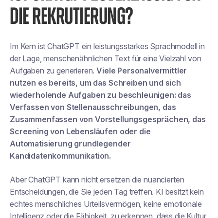
DIE REKRUTIERUNG?
Im Kern ist ChatGPT ein leistungsstarkes
Sprachmodell
in
der Lage, menschenähnlichen Text für eine Vielzahl von
Aufgaben zu generieren.
Viele Personalvermittler
nutzen es bereits, um das Schreiben und sich
wiederholende Aufgaben zu beschleunigen: das
Verfassen von Stellenausschreibungen, das
Zusammenfassen von Vorstellungsgesprächen, das
Screening von Lebensläufen oder die
Automatisierung grundlegender
Kandidatenkommunikation.
Aber ChatGPT kann nicht
ersetzen
die nuancierten
Entscheidungen, die Sie jeden Tag treffen. KI besitzt kein
echtes menschliches Urteilsvermögen, keine emotionale
Intelligenz oder die Fähigkeit, zu erkennen, dass die Kultur