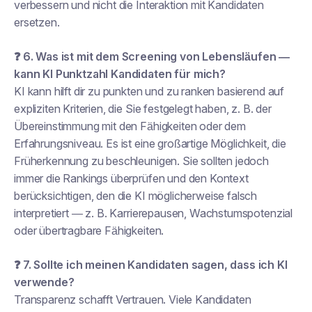
verbessern und nicht die Interaktion mit Kandidaten
ersetzen.
❓ 6. Was ist mit dem Screening von Lebensläufen —
kann KI
Punktzahl
Kandidaten für mich?
KI kann
hilft dir zu punkten und zu ranken
basierend auf
expliziten Kriterien, die Sie festgelegt haben, z. B. der
Übereinstimmung mit den Fähigkeiten oder dem
Erfahrungsniveau. Es ist eine großartige Möglichkeit, die
Früherkennung zu beschleunigen. Sie sollten jedoch
immer die Rankings überprüfen und den Kontext
berücksichtigen, den die KI möglicherweise falsch
interpretiert — z. B. Karrierepausen, Wachstumspotenzial
oder übertragbare Fähigkeiten.
❓ 7. Sollte ich meinen Kandidaten sagen, dass ich KI
verwende?
Transparenz schafft Vertrauen. Viele Kandidaten