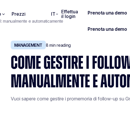
Effettua
e
Prezzi
IT
il login
il: manualmente e automaticamente
MANAGEMENT
8
min reading
COME GESTIRE I FOLLO
MANUALMENTE E AUTO
Vuoi sapere come gestire i promemoria di follow-up su Gm