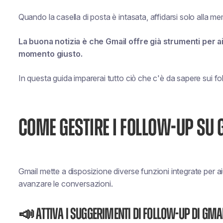
Quando la casella di posta è intasata, affidarsi solo alla m
La buona notizia è che Gmail offre già strumenti per aiu
momento giusto.
In questa guida imparerai tutto ciò che c'è da sapere sui fo
COME GESTIRE I FOLLOW-UP SU 
Gmail mette a disposizione diverse funzioni integrate per aiu
avanzare le conversazioni.
📣 Attiva i suggerimenti di follow-up di Gma