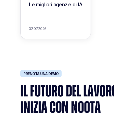
Le migliori agenzie di IA
02.07.2026
PRENOTA UNA DEMO
IL FUTURO DEL LAVOR
INIZIA CON NOOTA