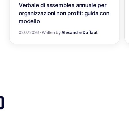
Verbale di assemblea annuale per
organizzazioni non profit: guida con
modello
02.07.2026
·
Written by
Alexandre Duffaut
O