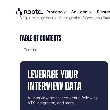
Prodotto
Soluzioni
Risors
Blog
Management
Come gestire i follow-up su Gma
TABLE OF CONTENTS
Text Link
LEVERAGE YOUR
INTERVIEW DATA
AI interview notes, scorecard, follow-up,
ATS integration, and more...