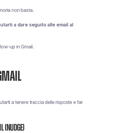
emoria non basta.
tarti a dare seguito alle email al
llow-up in Gmail.
GMAIL
tarti a tenere traccia delle risposte e far
il (Nudge)