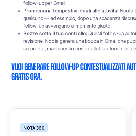
follow-up per Gmail.
Promemoria tempestivi legati alle attività:
Noota t
qualcuno — ad esempio, dopo una scadenza discussa 
follow-up avvengano al momento giusto.
Bozze sotto il tuo controllo:
Questi follow-up autom
revisione. Noota genera una bozza in Gmail che puoi
sei pronto, mantenendo così intatti il tuo tono e le tue
Vuoi generare follow-up contestualizzati a
gratis ora.
NOTA 360