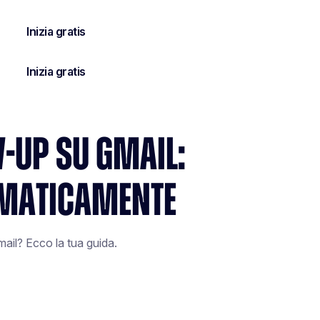
W-UP SU GMAIL:
MATICAMENTE
ail? Ecco la tua guida.