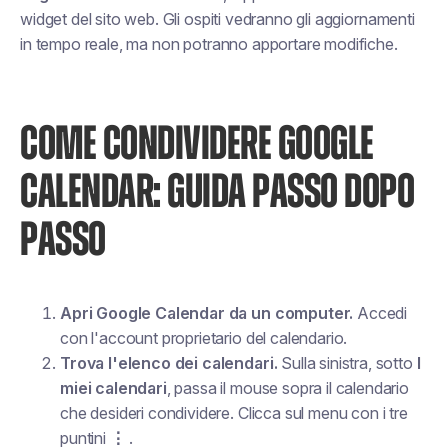
widget del sito web. Gli ospiti vedranno gli aggiornamenti
in tempo reale, ma non potranno apportare modifiche.
COME CONDIVIDERE GOOGLE
CALENDAR: GUIDA PASSO DOPO
PASSO
Apri Google Calendar da un computer.
Accedi
con l'account proprietario del calendario.
Trova l'elenco dei calendari.
Sulla sinistra, sotto
I
miei calendari
, passa il mouse sopra il calendario
che desideri condividere. Clicca sul menu con i tre
puntini
⋮
.