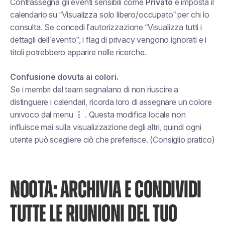
Contrassegna gli eventi sensibili come
Privato
e
imposta il
calendario su “Visualizza solo libero/occupato” per chi lo
consulta. Se concedi l’autorizzazione “Visualizza tutti i
dettagli dell’evento”, i flag di privacy vengono ignorati e i
titoli potrebbero apparire nelle ricerche.
Confusione dovuta ai colori.
Se i membri del team segnalano di non riuscire a
distinguere i calendari, ricorda loro di assegnare un colore
univoco dal menu
⋮
. Questa modifica locale non
influisce mai sulla visualizzazione degli altri, quindi ogni
utente può scegliere ciò che preferisce. (Consiglio pratico)
NOOTA: ARCHIVIA E CONDIVIDI
TUTTE LE RIUNIONI DEL TUO