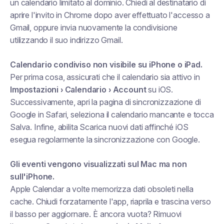
un calendario limitato al dominio. Chiedi al destinatario di
aprire l'invito in Chrome dopo aver effettuato l'accesso a
Gmail, oppure invia nuovamente la condivisione
utilizzando il suo indirizzo Gmail.
Calendario condiviso non visibile su iPhone o iPad.
Per prima cosa, assicurati che il calendario sia attivo in
Impostazioni › Calendario › Account
su iOS.
Successivamente, apri la pagina di sincronizzazione di
Google in Safari, seleziona il calendario mancante e tocca
Salva
. Infine, abilita
Scarica nuovi dati
affinché iOS
esegua regolarmente la sincronizzazione con Google.
Gli eventi vengono visualizzati sul Mac ma non
sull'iPhone.
Apple Calendar a volte memorizza dati obsoleti nella
cache. Chiudi forzatamente l'app, riaprila e trascina verso
il basso per aggiornare. È ancora vuota? Rimuovi