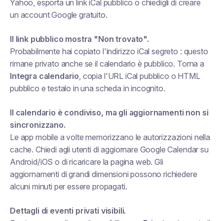
Yahoo, esporta un link iCal pubblico o chiedigli di creare
un account Google gratuito.
Il link pubblico mostra "Non trovato".
Probabilmente hai copiato l'indirizzo
iCal segreto
: questo
rimane privato anche se il calendario è pubblico. Torna a
Integra calendario
, copia l'URL
iCal pubblico
o
HTML
pubblico
e testalo in una scheda in incognito.
Il calendario è condiviso, ma gli aggiornamenti non si
sincronizzano.
Le app mobile a volte memorizzano le autorizzazioni nella
cache. Chiedi agli utenti di aggiornare Google Calendar su
Android/iOS o di ricaricare la pagina web. Gli
aggiornamenti di grandi dimensioni possono richiedere
alcuni minuti per essere propagati.
Dettagli di eventi privati visibili.