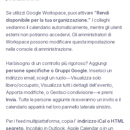
Se utilizzi Google Workspace, puoi attivare
“Rendi
disponibile per la tua organizzazione.”
I colleghi
vedranno il calendario automaticamente, mentre gli utenti
esterni non potranno accedervi. Gli amministratori di
Workspace possono modificare questa impostazione
nella console di amministrazione.
Hai bisogno di un controllo più rigoroso? Aggiungi
persone specifiche o Gruppi Google
. Inserisci un
indirizzo email, scegli un ruolo—
Visualizza solo
libero/occupato
,
Visualizza tutti i dettagli dell'evento
,
Apporta modifiche
, o
Gestisci condivisione
—e premi
Invia
. Tutte le persone aggiunte riceveranno un invito e il
calendario apparirà nel loro pannello laterale sinistro.
Per i feed multipiattaforma, copia l'
indirizzo iCal o HTML
segreto
. Incollalo in Outlook, Apple Calendar o in un