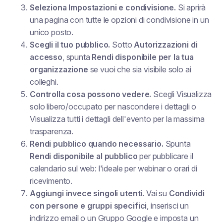
Seleziona
Impostazioni e condivisione
.
Si aprirà
una pagina con tutte le opzioni di condivisione in un
unico posto.
Scegli il tuo pubblico.
Sotto
Autorizzazioni di
accesso
, spunta
Rendi disponibile per la tua
organizzazione
se vuoi che sia visibile solo ai
colleghi.
Controlla cosa possono vedere.
Scegli
Visualizza
solo libero/occupato
per nascondere i dettagli o
Visualizza tutti i dettagli dell'evento
per la massima
trasparenza.
Rendi pubblico quando necessario.
Spunta
Rendi disponibile al pubblico
per pubblicare il
calendario sul web: l'ideale per webinar o orari di
ricevimento.
Aggiungi invece singoli utenti.
Vai su
Condividi
con persone e gruppi specifici
, inserisci un
indirizzo email o un Gruppo Google e imposta un