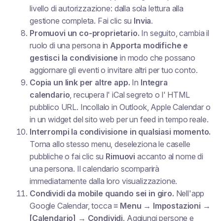
livello di autorizzazione: dalla sola lettura alla
gestione completa. Fai clic su
Invia
.
Promuovi un co-proprietario.
In seguito, cambia il
ruolo di una persona in
Apporta modifiche e
gestisci la condivisione
in modo che possano
aggiornare gli eventi o invitare altri per tuo conto.
Copia un link per altre app.
In
Integra
calendario
, recupera l'
iCal segreto
o l'
HTML
pubblico
URL. Incollalo in Outlook, Apple Calendar o
in un widget del sito web per un feed in tempo reale.
Interrompi la condivisione in qualsiasi momento.
Torna allo stesso menu, deseleziona le caselle
pubbliche o fai clic su
Rimuovi
accanto al nome di
una persona. Il calendario scomparirà
immediatamente dalla loro visualizzazione.
Condividi da mobile quando sei in giro.
Nell'app
Google Calendar, tocca
≡ Menu → Impostazioni →
[Calendario] → Condividi
. Aggiungi persone e