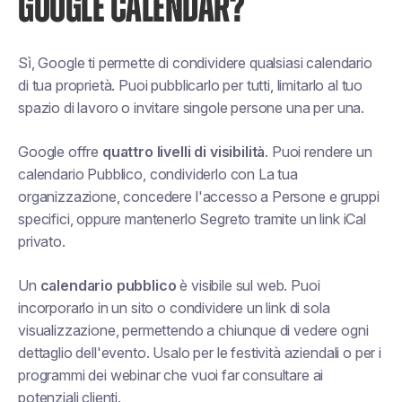
GOOGLE CALENDAR?
Sì, Google ti permette di condividere qualsiasi calendario
di tua proprietà. Puoi pubblicarlo per tutti, limitarlo al tuo
spazio di lavoro o invitare singole persone una per una.
Google offre
quattro livelli di visibilità
. Puoi rendere un
calendario
Pubblico
, condividerlo con
La tua
organizzazione
, concedere l'accesso a
Persone e gruppi
specifici
, oppure mantenerlo
Segreto
tramite un link iCal
privato.
Un
calendario pubblico
è visibile sul web. Puoi
incorporarlo in un sito o condividere un link di sola
visualizzazione, permettendo a chiunque di vedere ogni
dettaglio dell'evento. Usalo per le festività aziendali o per i
programmi dei webinar che vuoi far consultare ai
potenziali clienti.