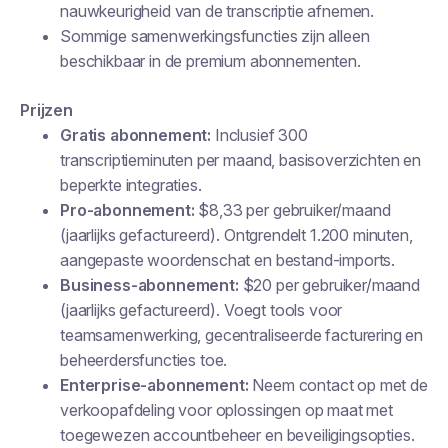
nauwkeurigheid van de transcriptie afnemen.
Sommige samenwerkingsfuncties zijn alleen
beschikbaar in de premium abonnementen.
Prijzen
Gratis abonnement:
Inclusief 300
transcriptieminuten per maand, basisoverzichten en
beperkte integraties.
Pro-abonnement:
$8,33 per gebruiker/maand
(jaarlijks gefactureerd). Ontgrendelt 1.200 minuten,
aangepaste woordenschat en bestand-imports.
Business-abonnement:
$20 per gebruiker/maand
(jaarlijks gefactureerd). Voegt tools voor
teamsamenwerking, gecentraliseerde facturering en
beheerdersfuncties toe.
Enterprise-abonnement:
Neem contact op met de
verkoopafdeling voor oplossingen op maat met
toegewezen accountbeheer en beveiligingsopties.