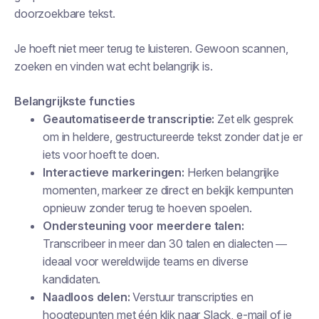
doorzoekbare tekst.
Je hoeft niet meer terug te luisteren. Gewoon scannen,
zoeken en vinden wat echt belangrijk is.
Belangrijkste functies
Geautomatiseerde transcriptie:
Zet elk gesprek
om in heldere, gestructureerde tekst zonder dat je er
iets voor hoeft te doen.
Interactieve markeringen:
Herken belangrijke
momenten, markeer ze direct en bekijk kernpunten
opnieuw zonder terug te hoeven spoelen.
Ondersteuning voor meerdere talen:
Transcribeer in meer dan 30 talen en dialecten —
ideaal voor wereldwijde teams en diverse
kandidaten.
Naadloos delen:
Verstuur transcripties en
hoogtepunten met één klik naar Slack, e-mail of je