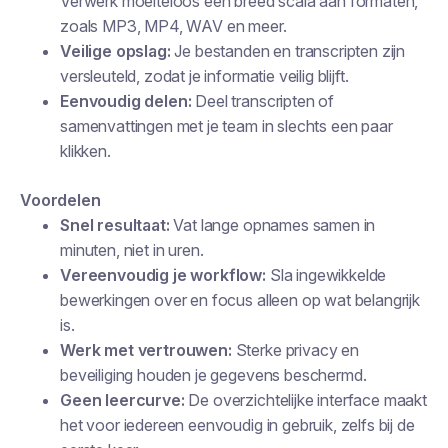
Verwerk moeiteloos een breed scala aan formaten,
zoals MP3, MP4, WAV en meer.
Veilige opslag:
Je bestanden en transcripten zijn
versleuteld, zodat je informatie veilig blijft.
Eenvoudig delen:
Deel transcripten of
samenvattingen met je team in slechts een paar
klikken.
Voordelen
Snel resultaat:
Vat lange opnames samen in
minuten, niet in uren.
Vereenvoudig je workflow:
Sla ingewikkelde
bewerkingen over en focus alleen op wat belangrijk
is.
Werk met vertrouwen:
Sterke privacy en
beveiliging houden je gegevens beschermd.
Geen leercurve:
De overzichtelijke interface maakt
het voor iedereen eenvoudig in gebruik, zelfs bij de