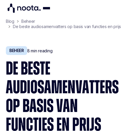
Blog
Beheer
De beste audiosamenvatters op basis van functies en prijs
BEHEER
8
min reading
DE BESTE
AUDIOSAMENVATTERS
OP BASIS VAN
FUNCTIES EN PRIJS