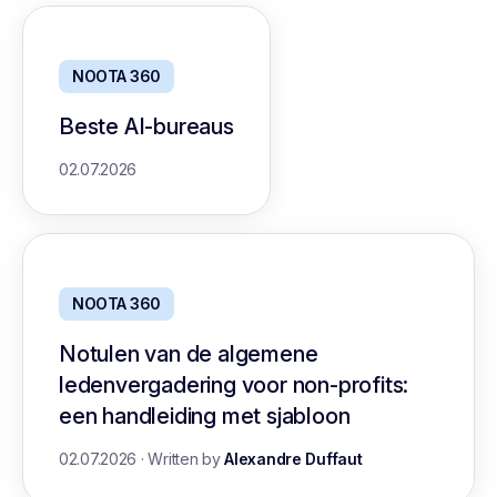
NOOTA 360
Beste AI-bureaus
02.07.2026
NOOTA 360
Notulen van de algemene
ledenvergadering voor non-profits:
een handleiding met sjabloon
02.07.2026
·
Written by
Alexandre Duffaut