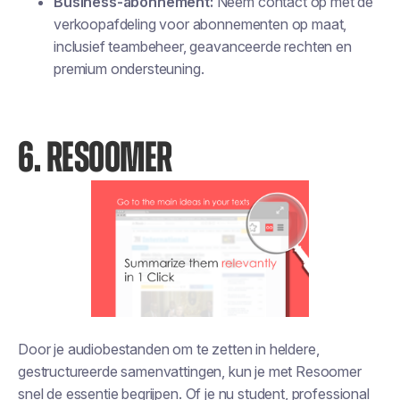
Business-abonnement:
Neem contact op met de
verkoopafdeling voor abonnementen op maat,
inclusief teambeheer, geavanceerde rechten en
premium ondersteuning.
6. RESOOMER
Door je audiobestanden om te zetten in heldere,
gestructureerde samenvattingen, kun je met Resoomer
snel de essentie begrijpen. Of je nu student, professional