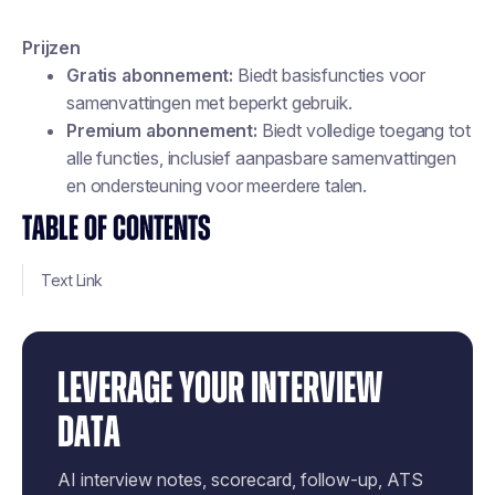
Prijzen
Gratis abonnement:
Biedt basisfuncties voor
samenvattingen met beperkt gebruik.
Premium abonnement:
Biedt volledige toegang tot
alle functies, inclusief aanpasbare samenvattingen
en ondersteuning voor meerdere talen.
TABLE OF CONTENTS
Text Link
LEVERAGE YOUR INTERVIEW
DATA
AI interview notes, scorecard, follow-up, ATS