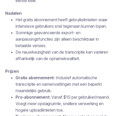
eerste keer.
Nadelen
Het gratis abonnement heeft gebruikslimieten waar
intensieve gebruikers snel tegenaan kunnen lopen.
Sommige geavanceerde export- en
aanpassingsfuncties zijn alleen beschikbaar in
betaalde versies.
De nauwkeurigheid van de transcriptie kan variëren
afhankelijk van de opnamekwaliteit.
Prijzen
Gratis abonnement:
Inclusief automatische
transcriptie en samenvattingen met een beperkt
maandelijks gebruik.
Pro-abonnement:
Vanaf $10 per gebruiker/maand.
Voegt meer opslagruimte, snellere verwerking en
hogere uploadlimieten toe.