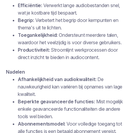
Efficiëntie:
Verwerkt lange audiobestanden snel,
wat je kostbare tijd bespaart.
Begrip:
Verbetert het begrip door kernpunten en
thema's uit te lichten.
Toegankelijkheid:
Ondersteunt meerdere talen,
waardoor het veelzijdig is voor diverse gebruikers.
Productiviteit:
Stroomlijnt werkprocessen door
direct inzicht te bieden in audiocontent.
Nadelen
Afhankelijkheid van audiokwaliteit:
De
nauwkeurigheid kan variëren bij opnames van lage
kwaliteit.
Beperkte geavanceerde functies:
Mist mogelijk
enkele geavanceerde functionaliteiten die andere
tools wel bieden.
Abonnementsmodel:
Voor volledige toegang tot
alle functies is een betaald abonnement vereist.​