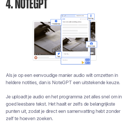
4. NOTEGPT
Als je op een eenvoudige manier audio wilt omzetten in
heldere notities, dan is NoteGPT een uitstekende keuze.
Je uploadt je audio en het programma zet alles snel om in
goed leesbare tekst. Het haalt er zelfs de belangrijkste
punten uit, zodat je direct een samenvatting hebt zonder
zelf te hoeven zoeken.