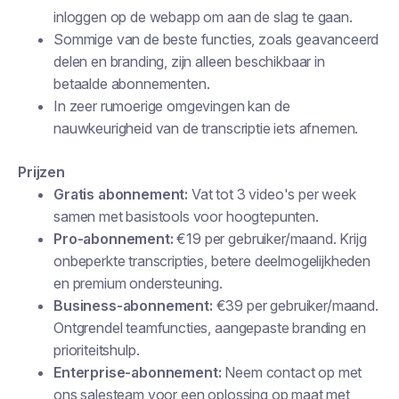
inloggen op de webapp om aan de slag te gaan.
Sommige van de beste functies, zoals geavanceerd
delen en branding, zijn alleen beschikbaar in
betaalde abonnementen.
In zeer rumoerige omgevingen kan de
nauwkeurigheid van de transcriptie iets afnemen.
Prijzen
Gratis abonnement:
Vat tot 3 video's per week
samen met basistools voor hoogtepunten.
Pro-abonnement:
€19 per gebruiker/maand. Krijg
onbeperkte transcripties, betere deelmogelijkheden
en premium ondersteuning.
Business-abonnement:
€39 per gebruiker/maand.
Ontgrendel teamfuncties, aangepaste branding en
prioriteitshulp.
Enterprise-abonnement:
Neem contact op met
ons salesteam voor een oplossing op maat met