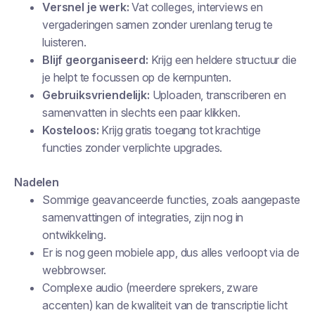
Versnel je werk:
Vat colleges, interviews en
vergaderingen samen zonder urenlang terug te
luisteren.
Blijf georganiseerd:
Krijg een heldere structuur die
je helpt te focussen op de kernpunten.
Gebruiksvriendelijk:
Uploaden, transcriberen en
samenvatten in slechts een paar klikken.
Kosteloos:
Krijg gratis toegang tot krachtige
functies zonder verplichte upgrades.
Nadelen
Sommige geavanceerde functies, zoals aangepaste
samenvattingen of integraties, zijn nog in
ontwikkeling.
Er is nog geen mobiele app, dus alles verloopt via de
webbrowser.
Complexe audio (meerdere sprekers, zware
accenten) kan de kwaliteit van de transcriptie licht