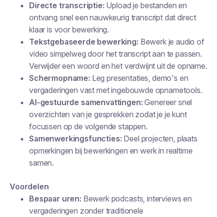
Directe transcriptie:
Upload je bestanden en
ontvang snel een nauwkeurig transcript dat direct
klaar is voor bewerking.
Tekstgebaseerde bewerking:
Bewerk je audio of
video simpelweg door het transcript aan te passen.
Verwijder een woord en het verdwijnt uit de opname.
Schermopname:
Leg presentaties, demo's en
vergaderingen vast met ingebouwde opnametools.
AI-gestuurde samenvattingen:
Genereer snel
overzichten van je gesprekken zodat je je kunt
focussen op de volgende stappen.
Samenwerkingsfuncties:
Deel projecten, plaats
opmerkingen bij bewerkingen en werk in realtime
samen.
Voordelen
Bespaar uren:
Bewerk podcasts, interviews en
vergaderingen zonder traditionele