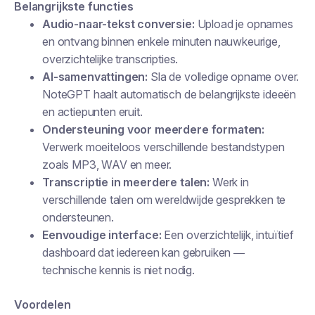
Belangrijkste functies
Audio-naar-tekst conversie:
Upload je opnames
en ontvang binnen enkele minuten nauwkeurige,
overzichtelijke transcripties.
AI-samenvattingen:
Sla de volledige opname over.
NoteGPT haalt automatisch de belangrijkste ideeën
en actiepunten eruit.
Ondersteuning voor meerdere formaten:
Verwerk moeiteloos verschillende bestandstypen
zoals MP3, WAV en meer.
Transcriptie in meerdere talen:
Werk in
verschillende talen om wereldwijde gesprekken te
ondersteunen.
Eenvoudige interface:
Een overzichtelijk, intuïtief
dashboard dat iedereen kan gebruiken —
technische kennis is niet nodig.
Voordelen