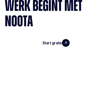
WERK BEGINT MET
NOOTA
Start gratis
Demo boeken