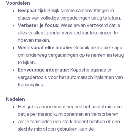
Voordelen
Bespaar tijd:
Bekijk slimme samenvattingen in
plaats van volledige vergaderingen terug te kijken.
Verbeter je focus:
Wees ervan verzekerd dat je
alles vastlegt zonder verwoed aantekeningen te
hoeven maken.
Werk vanaf elke locatie:
Gebruik de mobiele app
om onderweg vergaderingen op te nemen en terug
te kijken.
Eenvoudige integratie:
Koppel je agenda en
vergadertools voor het automatisch inplannen van
transcripties.
Nadelen
Het gratis abonnement beperkt het aantal minuten
dat je per maand kunt opnemen en transcriberen.
Als je teamleden een sterk accent hebben of een
slechte microfoon gebruiken, kan de