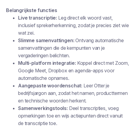
Belangrijkste functies
Live transcriptie:
Leg direct elk woord vast,
inclusief sprekerherkenning, zodat je precies ziet wie
wat zei.
Slimme samenvattingen:
Ontvang automatische
samenvattingen die de kernpunten van je
vergaderingen belichten.
Multi-platform integratie:
Koppel direct met Zoom,
Google Meet, Dropbox en agenda-apps voor
automatische opnames.
Aangepaste woordenschat:
Leer Otter je
bedrijfsjargon aan, zodat het namen, producttermen
en technische woorden herkent.
Samenwerkingstools:
Deel transcripties, voeg
opmerkingen toe en wijs actiepunten direct vanuit
de transcriptie toe.