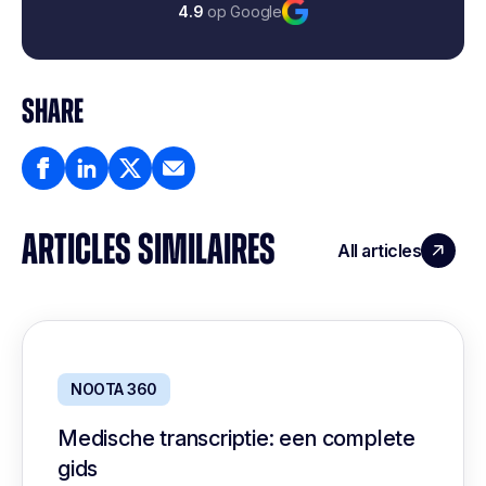
4.9
op Google
SHARE
ARTICLES SIMILAIRES
All articles
NOOTA 360
Medische transcriptie: een complete
gids