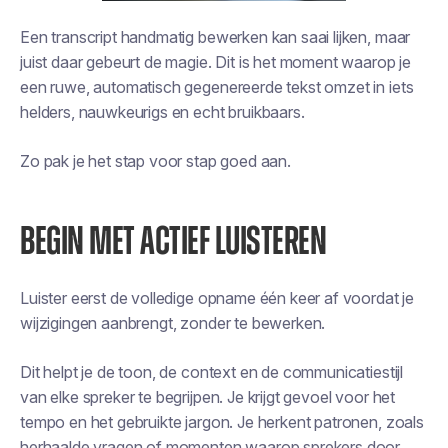
Een transcript handmatig bewerken kan saai lijken, maar
juist daar gebeurt de magie. Dit is het moment waarop je
een ruwe, automatisch gegenereerde tekst omzet in iets
helders, nauwkeurigs en echt bruikbaars.
Zo pak je het stap voor stap goed aan.
BEGIN MET ACTIEF LUISTEREN
Luister eerst de volledige opname één keer af voordat je
wijzigingen aanbrengt, zonder te bewerken.
Dit helpt je de toon, de context en de communicatiestijl
van elke spreker te begrijpen. Je krijgt gevoel voor het
tempo en het gebruikte jargon. Je herkent patronen, zoals
herhaalde vragen of momenten waarop sprekers door