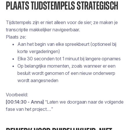
PLAATS TIJDSTEMPELS STRATEGISCH
Tijdstempels zijn er niet alleen voor de sier; ze maken je
transcriptie makkelijker navigeerbaar.
Plaats ze:
Aan het begin van elke spreekbeurt (optioneel bij
korte vergaderingen)
Elke 30 seconden tot 1 minuut bij langere opnames
Op belangrijke momenten, zoals wanneer er een
besluit wordt genomen of een nieuw onderwerp
wordt aangesneden
Voorbeeld:
[00:14:30 - Anna]
“Laten we doorgaan naar de volgende
fase van het project…”