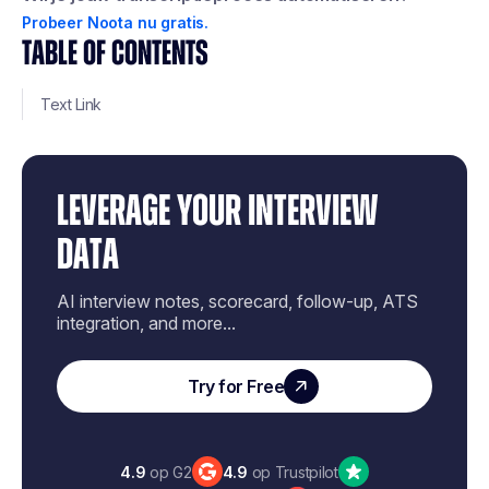
Probeer Noota nu gratis.
TABLE OF CONTENTS
Text Link
LEVERAGE YOUR INTERVIEW
DATA
AI interview notes, scorecard, follow-up, ATS
integration, and more...
Try for Free
4.9
op G2
4.9
op Trustpilot