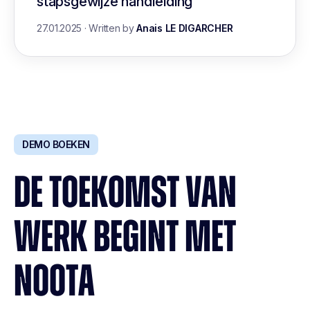
stapsgewijze handleiding
27.01.2025
·
Written by
Anais LE DIGARCHER
DEMO BOEKEN
DE TOEKOMST VAN
WERK BEGINT MET
NOOTA