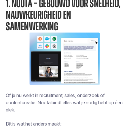
1. NOOTA – GEBOUWD VOOR SNELHEID,
NAUWKEURIGHEID EN
SAMENWERKING
Of je nu werkt in recruitment, sales, onderzoek of
contentcreatie, Noota biedt alles wat je nodig hebt op één
plek.
Dit is wat het anders maakt: