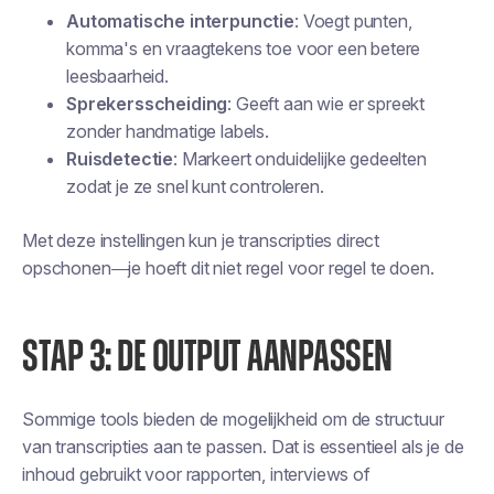
Automatische interpunctie
: Voegt punten,
komma's en vraagtekens toe voor een betere
leesbaarheid.
Sprekersscheiding
: Geeft aan wie er spreekt
zonder handmatige labels.
Ruisdetectie
: Markeert onduidelijke gedeelten
zodat je ze snel kunt controleren.
Met deze instellingen kun je transcripties direct
opschonen—je hoeft dit niet regel voor regel te doen.
STAP 3: DE OUTPUT AANPASSEN
Sommige tools bieden de mogelijkheid om de structuur
van transcripties aan te passen. Dat is essentieel als je de
inhoud gebruikt voor rapporten, interviews of