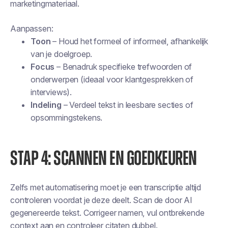
marketingmateriaal.
Aanpassen:
Toon
– Houd het formeel of informeel, afhankelijk
van je doelgroep.
Focus
– Benadruk specifieke trefwoorden of
onderwerpen (ideaal voor klantgesprekken of
interviews).
Indeling
– Verdeel tekst in leesbare secties of
opsommingstekens.
STAP 4: SCANNEN EN GOEDKEUREN
Zelfs met automatisering moet je een transcriptie altijd
controleren voordat je deze deelt. Scan de door AI
gegenereerde tekst. Corrigeer namen, vul ontbrekende
context aan en controleer citaten dubbel.