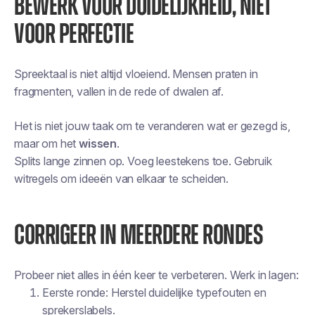
BEWERK VOOR DUIDELIJKHEID, NIET
VOOR PERFECTIE
Spreektaal is niet altijd vloeiend. Mensen praten in
fragmenten, vallen in de rede of dwalen af.
Het is niet jouw taak om te veranderen wat er gezegd is,
maar om het
wissen
.
Splits lange zinnen op. Voeg leestekens toe. Gebruik
witregels om ideeën van elkaar te scheiden.
CORRIGEER IN MEERDERE RONDES
Probeer niet alles in één keer te verbeteren. Werk in lagen:
Eerste ronde: Herstel duidelijke typefouten en
sprekerslabels.