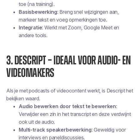
toe (na training).
Basisbewerking
: Breng snel wijzigingen aan,
markeer tekst en voeg opmerkingen toe.
Integratie
: Werkt met Zoom, Google Meet en
andere tools.
3. DESCRIPT – IDEAAL VOOR AUDIO- EN
VIDEOMAKERS
Als je met podcasts of videocontent werkt, is Descript het
bekijken waard.
Audio bewerken door tekst te bewerken
:
Verwijder een zin in het transcript en deze verdwijnt
ook uit de audio.
Multi-track speakerbewerking
: Geweldig voor
interviews en paneldiscussies.