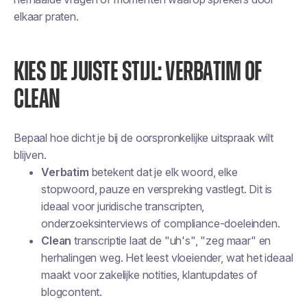
elkaar praten.
KIES DE JUISTE STIJL: VERBATIM OF
CLEAN
Bepaal hoe dicht je bij de oorspronkelijke uitspraak wilt
blijven.
Verbatim
betekent dat je elk woord, elke
stopwoord, pauze en verspreking vastlegt. Dit is
ideaal voor juridische transcripten,
onderzoeksinterviews of compliance-doeleinden.
Clean
transcriptie laat de "uh's", "zeg maar" en
herhalingen weg. Het leest vloeiender, wat het ideaal
maakt voor zakelijke notities, klantupdates of
blogcontent.