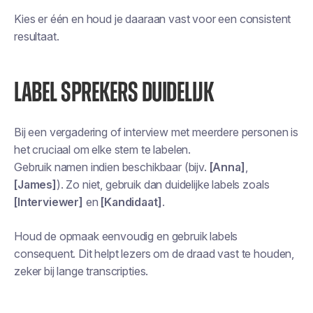
Kies er één en houd je daaraan vast voor een consistent
resultaat.
LABEL SPREKERS DUIDELIJK
Bij een vergadering of interview met meerdere personen is
het cruciaal om elke stem te labelen.
Gebruik namen indien beschikbaar (bijv.
[Anna]
,
[James]
). Zo niet, gebruik dan duidelijke labels zoals
[Interviewer]
en
[Kandidaat]
.
Houd de opmaak eenvoudig en gebruik labels
consequent. Dit helpt lezers om de draad vast te houden,
zeker bij lange transcripties.