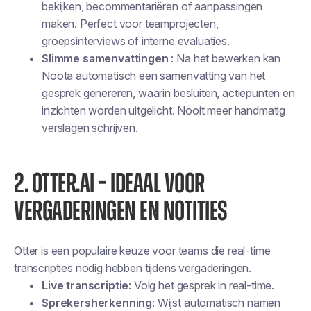
bekijken, becommentariëren of aanpassingen
maken. Perfect voor teamprojecten,
groepsinterviews of interne evaluaties.
Slimme samenvattingen
: Na het bewerken kan
Noota automatisch een samenvatting van het
gesprek genereren, waarin besluiten, actiepunten en
inzichten worden uitgelicht. Nooit meer handmatig
verslagen schrijven.
2. OTTER.AI – IDEAAL VOOR
VERGADERINGEN EN NOTITIES
Otter is een populaire keuze voor teams die real-time
transcripties nodig hebben tijdens vergaderingen.
Live transcriptie
: Volg het gesprek in real-time.
Sprekersherkenning
: Wijst automatisch namen