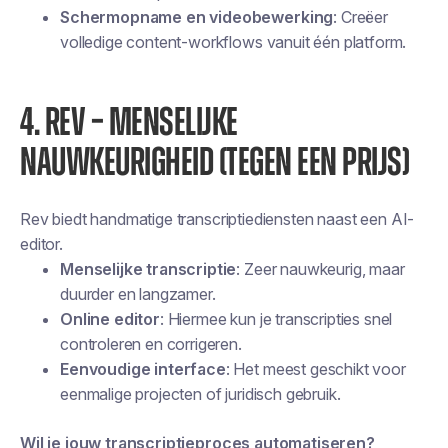
Schermopname en videobewerking
: Creëer
volledige content-workflows vanuit één platform.
4. REV – MENSELIJKE
NAUWKEURIGHEID (TEGEN EEN PRIJS)
Rev biedt handmatige transcriptiediensten naast een AI-
editor.
Menselijke transcriptie
: Zeer nauwkeurig, maar
duurder en langzamer.
Online editor
: Hiermee kun je transcripties snel
controleren en corrigeren.
Eenvoudige interface
: Het meest geschikt voor
eenmalige projecten of juridisch gebruik.
Wil je jouw transcriptieproces automatiseren?