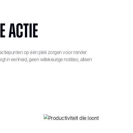
 actie
n actiepunten op één plek zorgen voor minder
t in eenheid, geen willekeurige notities, alleen