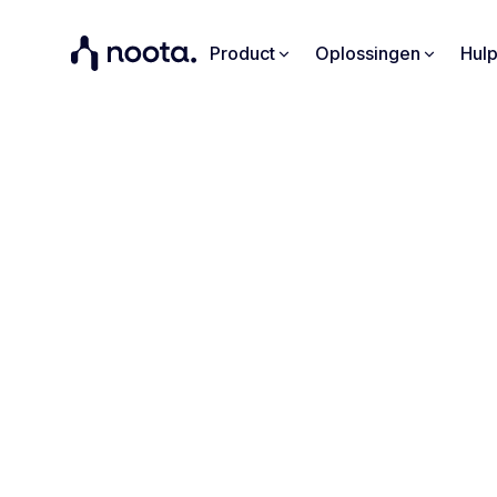
Product
Oplossingen
Hul
Teamsa