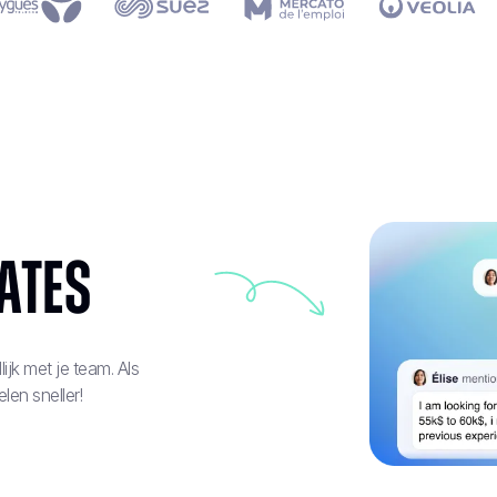
ates
ijk met je team. Als
len sneller!