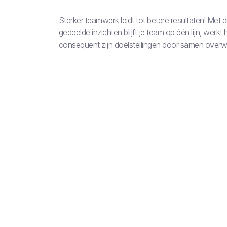
Sterker teamwerk leidt tot betere resultaten! Met d
gedeelde inzichten blijft je team op één lijn, werkt
consequent zijn doelstellingen door samen overwi
3 