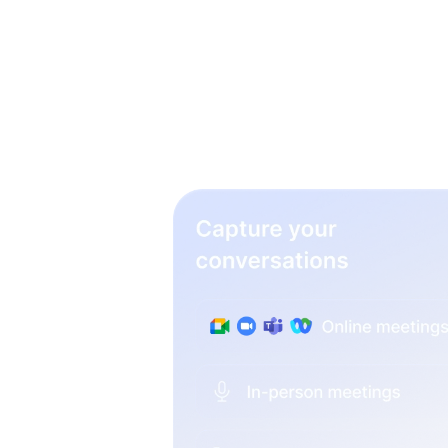
wervi