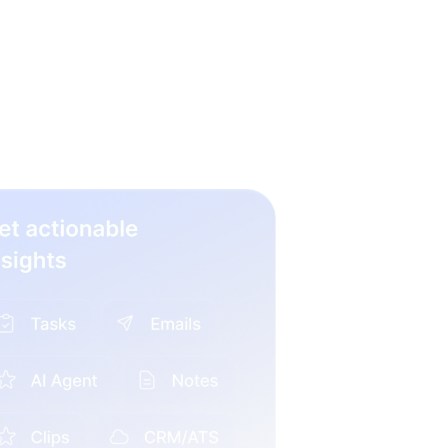
eteren