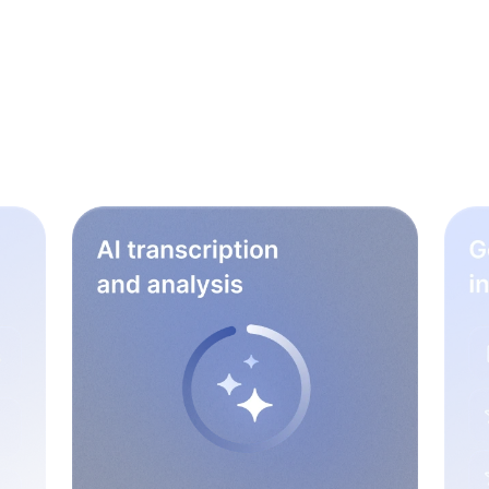
ngsworkflow te verb