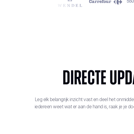
Directe upd
Leg elk belangrijk inzicht vast en deel het onmiddell
iedereen weet wat er aan de hand is, raak je je doe