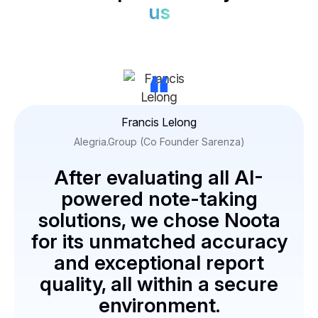
us
“
Francis Lelong
Alegria.Group (Co Founder Sarenza)
After evaluating all AI-
powered note-taking
solutions, we chose Noota
for its unmatched accuracy
and exceptional report
quality, all within a secure
environment.