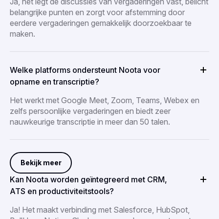
Ja, het legt de discussies van vergaderingen vast, belicht
belangrijke punten en zorgt voor afstemming door
eerdere vergaderingen gemakkelijk doorzoekbaar te
maken.
Welke platforms ondersteunt Noota voor
opname en transcriptie?
Het werkt met Google Meet, Zoom, Teams, Webex en
zelfs persoonlijke vergaderingen en biedt zeer
nauwkeurige transcriptie in meer dan 50 talen.
Bekijk meer
Kan Noota worden geïntegreerd met CRM,
ATS en productiviteitstools?
Ja! Het maakt verbinding met Salesforce, HubSpot,