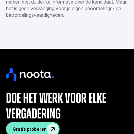
nemen met duidelijke informatie over de kandidaat. Maar
het is geen vervanging voor je eigen beoordelings- en
beoordelingsvaardigheden.
doe het werk voor elke
vergadering
Gratis proberen