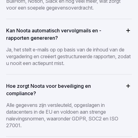
BullHorn, Notion, Slack en nog veel meer, wat zorgt
voor een soepele gegevensoverdracht.
Kan Noota automatisch vervolgmails en -
rapporten genereren?
Ja, het stelt e-mails op op basis van de inhoud van de
vergadering en creëert gestructureerde rapporten, zodat
u nooit een actiepunt mist.
Hoe zorgt Noota voor beveiliging en
compliance?
Alle gegevens zijn versleuteld, opgeslagen in
datacenters in de EU en voldoen aan strenge
nalevingsnormen, waaronder GDPR, SOC2 en ISO
27001.