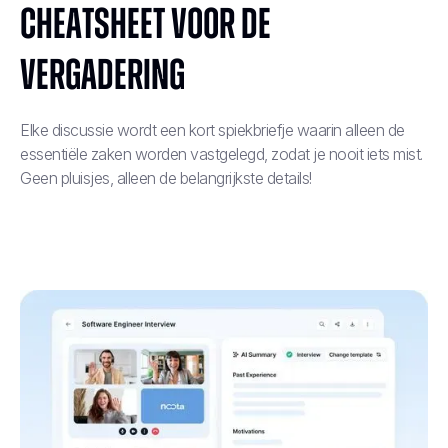
Cheatsheet voor de
vergadering
Elke discussie wordt een kort spiekbriefje waarin alleen de
essentiële zaken worden vastgelegd, zodat je nooit iets mist.
Geen pluisjes, alleen de belangrijkste details!