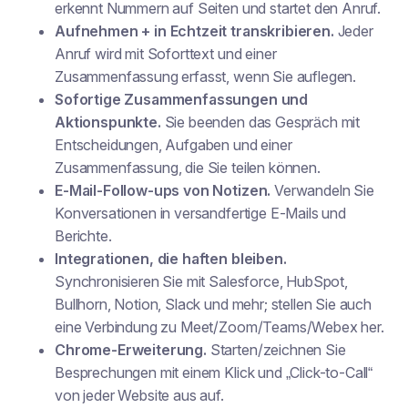
erkennt Nummern auf Seiten und startet den Anruf.
Aufnehmen + in Echtzeit transkribieren.
Jeder
Anruf wird mit Soforttext und einer
Zusammenfassung erfasst, wenn Sie auflegen.
Sofortige Zusammenfassungen und
Aktionspunkte.
Sie beenden das Gespräch mit
Entscheidungen, Aufgaben und einer
Zusammenfassung, die Sie teilen können.
E-Mail-Follow-ups von Notizen.
Verwandeln Sie
Konversationen in versandfertige E-Mails und
Berichte.
Integrationen, die haften bleiben.
Synchronisieren Sie mit Salesforce, HubSpot,
Bullhorn, Notion, Slack und mehr; stellen Sie auch
eine Verbindung zu Meet/Zoom/Teams/Webex her.
Chrome-Erweiterung.
Starten/zeichnen Sie
Besprechungen mit einem Klick und „Click-to-Call“
von jeder Website aus auf.