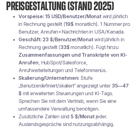
PREISGESTALTUNG (STAND 2025)
Vorspeise:
15 USD/Benutzer/Monat
wird jährlich
in Rechnung gestellt (
19$
monatlich). 1 Nummer pro
Benutzer, Anrufen+Nachrichten in USA/Kanada.
Geschäft:
23 $/Benutzer/Monat
wird jährlich in
Rechnung gestellt (
33$
monatlich). Fügt hinzu
Zusammenfassungen und Transkripte von KI-
Anrufen
, HubSpot/Salesforce,
Anrufweiterleitungen und Telefonmenüs.
Skalierung/Unternehmen:
Stufe
„Benutzerdefiniert/skaliert“ angezeigt unter
35—47
$
mit erweiterten Steuerungen und KI-Tags.
Sprechen Sie mit dem Vertrieb, wenn Sie eine
umfassendere Verwaltung benötigen.
Zusätzliche Zahlen sind
5 $/Monat
jeder.
Auslandsgespräche sind nutzungsabhängig.