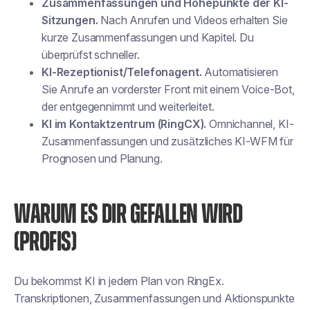
Zusammenfassungen und Höhepunkte der KI-
Sitzungen.
Nach Anrufen und Videos erhalten Sie
kurze Zusammenfassungen und Kapitel. Du
überprüfst schneller.
KI-Rezeptionist/Telefonagent.
Automatisieren
Sie Anrufe an vorderster Front mit einem Voice-Bot,
der entgegennimmt und weiterleitet.
KI im Kontaktzentrum (RingCX).
Omnichannel, KI-
Zusammenfassungen und zusätzliches KI-WFM für
Prognosen und Planung.
WARUM ES DIR GEFALLEN WIRD
(PROFIS)
Du bekommst KI in jedem Plan von RingEx.
Transkriptionen, Zusammenfassungen und Aktionspunkte