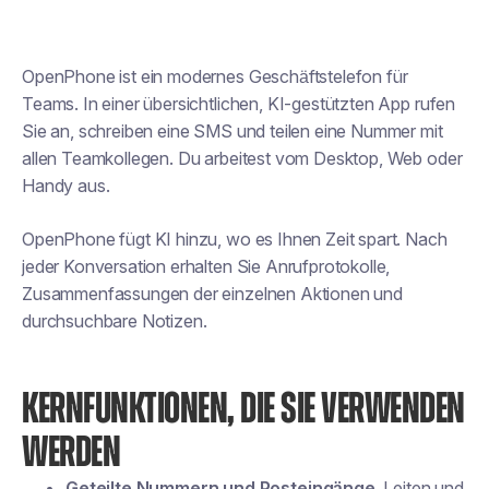
OpenPhone ist ein modernes Geschäftstelefon für
Teams. In einer übersichtlichen, KI-gestützten App rufen
Sie an, schreiben eine SMS und teilen eine Nummer mit
allen Teamkollegen. Du arbeitest vom Desktop, Web oder
Handy aus.
OpenPhone fügt KI hinzu, wo es Ihnen Zeit spart. Nach
jeder Konversation erhalten Sie Anrufprotokolle,
Zusammenfassungen der einzelnen Aktionen und
durchsuchbare Notizen.
KERNFUNKTIONEN, DIE SIE VERWENDEN
WERDEN
Geteilte Nummern und Posteingänge.
Leiten und