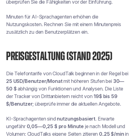
überprüfen Sie die Fähigkeiten vor der Einführung.
Minuten für AI-Sprachagenten erhöhen die
Nutzungskosten. Rechnen Sie mit einem Minutenpreis
zusätzlich zu den Benutzerplätzen ein.
PREISGESTALTUNG (STAND 2025)
Die Telefontarife von CloudTalk beginnen in der Regel bei
25 USD/Benutzer/Monat
mit höheren Stufen bei
30—
50 $
abhängig von Funktionen und Analysen. Die Liste
der Tracker von Drittanbietern reicht von
19$ bis 59
$/Benutzer
; überprüfe immer die aktuellen Angebote.
KI-Sprachagenten sind
nutzungsbasiert
. Erwarte
ungefähr
0,05—0,25 $ pro Minute
je nach Modell und
Volumen; CloudTalks eigene Seiten zitieren
0,25 $/min
in