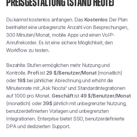
PREISGESTALTUNG (STAND HEUTE)
Du kannst kostenlos anfangen. Das
Kostenlos
Der Plan
beinhaltet eine unbegrenzte Anzahl von Besprechungen,
300 Minuten/Monat, mobile Apps und einen VoIP-
Anrufrekorder. Es ist eine sichere Möglichkeit, den
Workflow zu testen.
Bezahlte Stufen ermöglichen mehr Nutzung und
Kontrolle.
Profi
ist
29 $/Benutzer/Monat
(monatlich)
oder
19$
bei jährlicher Abrechnung und erhöht die
Minutenrate mit „Ask Noota“ und Standardintegrationen
auf 1000 pro Monat.
Geschäft
ist
49 $/Benutzer/Monat
(monatlich) oder
39$
jährlich mit unbegrenzter Nutzung,
benutzerdefinierten Vorlagen und unbegrenzten
Integrationen. Enterprise bietet SSO, benutzerdefinierte
DPA und dedizierten Support.