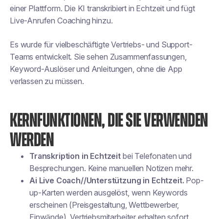
einer Plattform. Die KI transkribiert in Echtzeit und fügt
Live-Anrufen Coaching hinzu.
Es wurde für vielbeschäftigte Vertriebs- und Support-
Teams entwickelt. Sie sehen Zusammenfassungen,
Keyword-Auslöser und Anleitungen, ohne die App
verlassen zu müssen.
KERNFUNKTIONEN, DIE SIE VERWENDEN
WERDEN
Transkription in Echtzeit
bei Telefonaten und
Besprechungen. Keine manuellen Notizen mehr.
Ai Live Coach//Unterstützung in Echtzeit.
Pop-
up-Karten werden ausgelöst, wenn Keywords
erscheinen (Preisgestaltung, Wettbewerber,
Einwände). Vertriebsmitarbeiter erhalten sofort