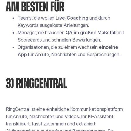
AM BESTEN FÜR
Teams, die wollen
Live-Coaching
und durch
Keywords ausgelöste Anleitungen.
Manager, die brauchen
QA im großen Maßstab
mit
Scorecards und schnellen Bewertungen.
Organisationen, die zu einem wechseln
einzelne
App
für Anrufe, Nachrichten und Besprechungen.
3) RINGCENTRAL
RingCentral ist eine einheitliche Kommunikationsplattform
für Anrufe, Nachrichten und Videos. Ihr KI-Assistent
transkribiert, fasst zusammen und extrahiert