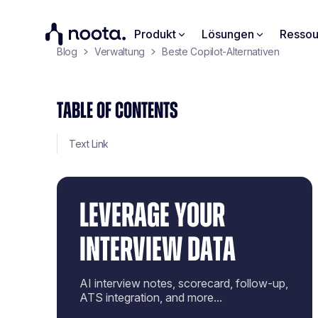
Produkt
Lösungen
Ressou
Blog
Verwaltung
Beste Copilot-Alternativen
TABLE OF CONTENTS
Text Link
LEVERAGE YOUR
INTERVIEW DATA
AI interview notes, scorecard, follow-up,
ATS integration, and more...