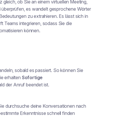
z gleich, ob Sie an einem virtuellen Meeting,
ei überprüfen, es wandelt gesprochene Wörter
Bedeutungen zu extrahieren. Es lässt sich in
 Teams integrieren, sodass Sie die
tomatisieren können.
ndeln, sobald es passiert
. So können Sie
ie erhalten
Sofortige
ld der Anruf beendet ist.
Sie
durchsuche deine Konversationen nach
estimmte Erkenntnisse schnell finden