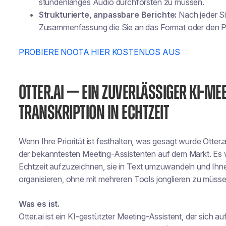
stundenlanges Audio durchforsten zu müssen.
Strukturierte, anpassbare Berichte:
Nach jeder Si
Zusammenfassung
die Sie an das Format oder den 
PROBIERE NOOTA HIER KOSTENLOS AUS
OTTER.AI — EIN ZUVERLÄSSIGER KI-MEE
TRANSKRIPTION IN ECHTZEIT
Wenn Ihre Priorität ist
festhalten, was gesagt wurde
Otter.a
der bekanntesten Meeting-Assistenten auf dem Markt. Es 
Echtzeit aufzuzeichnen, sie in Text umzuwandeln und Ihne
organisieren, ohne mit mehreren Tools jonglieren zu müsse
Was es ist.
Otter.ai ist ein KI-gestützter Meeting-Assistent, der sich a