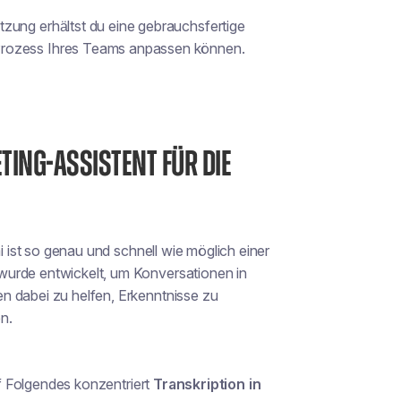
tzung erhältst du eine
gebrauchsfertige
Prozess Ihres Teams anpassen können.
TING-ASSISTENT FÜR DIE
i ist so genau und schnell wie möglich einer
wurde entwickelt, um Konversationen in
n dabei zu helfen, Erkenntnisse zu
n.
uf Folgendes konzentriert
Transkription in