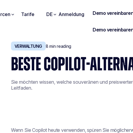
rcen
Tarife
DE
Anmeldung
VERWALTUNG
8
min reading
BESTE COPILOT-ALTERN
Sie möchten wissen, welche souveränen und preiswerteren 
Leitfaden.
Wenn Sie Copilot heute verwenden, spüren Sie möglicherwe