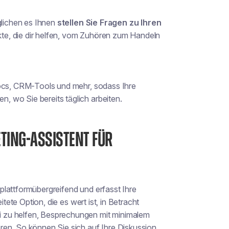
glichen es Ihnen
stellen Sie Fragen zu Ihren
te, die dir helfen, vom Zuhören zum Handeln
Docs, CRM-Tools und mehr, sodass Ihre
 wo Sie bereits täglich arbeiten.
EETING-ASSISTENT FÜR
 plattformübergreifend und erfasst Ihre
reitete Option, die es wert ist, in Betracht
 zu helfen, Besprechungen mit minimalem
ren. So können Sie sich auf Ihre Diskussion