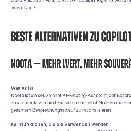
breite Palette an Funktionen von Copilot möglicherweise ni
jeden Tag. S
BESTE ALTERNATIVEN ZU COPILO
NOOTA — MEHR WERT, MEHR SOUVERÄ
Was es ist.
Noota ist ein souveräner KI-Meeting-Assistent, der Bespre
zusammenfasst
damit Sie sich nicht selbst Notizen mach
gesamten Besprechungsablauf zu rationalisieren.
Kernfunktionen, die Sie verwenden werden.