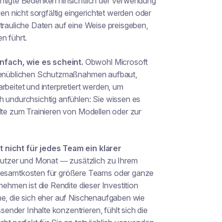
chtigte Bedenken hinsichtlich der Verwendung
 nicht sorgfältig eingerichtet werden oder
rtrauliche Daten auf eine Weise preisgeben,
n führt.
nfach, wie es scheint.
Obwohl Microsoft
nchenüblichen Schutzmaßnahmen aufbaut,
rbeitet und interpretiert werden, um
h undurchsichtig anfühlen: Sie wissen es
te zum Trainieren von Modellen oder zur
t nicht für jedes Team ein klarer
utzer und Monat — zusätzlich zu Ihrem
esamtkosten für größere Teams oder ganze
nehmen ist die Rendite dieser Investition
he, die sich eher auf Nischenaufgaben wie
nder Inhalte konzentrieren, fühlt sich die