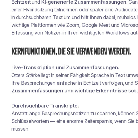
Echtzeit
und
KI-generierte Zusammenfassungen
. Gan
einer Hybridsitzung teilnehmen oder später eine Audiodat
in durchsuchbaren Text um und hilft Ihnen dabei, mühelos 
wichtige Plattformen wie Zoom, Google Meet und Microsoft
Erfassung von Notizen in Ihren wichtigsten Workflows au
Kernfunktionen, die Sie verwenden werden.
Live-Transkription und Zusammenfassungen.
Otters Stärke liegt in seiner Fähigkeit
Sprache in Text umwa
Ihre Besprechungen einfacher in Echtzeit verfolgen, und S
Zusammenfassungen und wichtige Erkenntnisse
soba
Durchsuchbare Transkripte.
Anstatt lange Besprechungsnotizen zu scannen, können 
Schlüsselwörtern
— eine enorme Zeitersparnis, wenn Sie b
müssen.