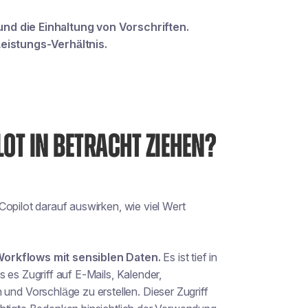
und die Einhaltung von Vorschriften.
istungs-Verhältnis.
.
OT IN BETRACHT ZIEHEN?
Copilot darauf auswirken, wie viel Wert
 Workflows mit sensiblen Daten.
Es ist tief in
 es Zugriff auf E-Mails, Kalender,
d Vorschläge zu erstellen. Dieser Zugriff