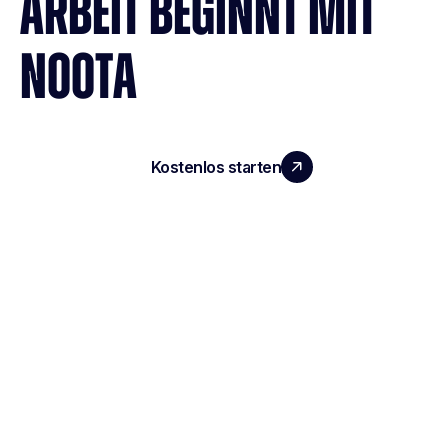
ARBEIT BEGINNT MIT
NOOTA
Kostenlos starten
Demo vereinbaren