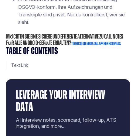
DSGVO-konform. Ihre Aufzeichnungen und
Transkripte sind privat. Nur du kontrollierst, wer sie
sieht.
Möchten Sie eine sichere und effiziente Alternative zu Call Notes
für alle Android-Geräte erhalten?
Testen Sie die Noota Call App hier kostenlos.
TABLE OF CONTENTS
Text Link
LEVERAGE YOUR INTERVIEW
DATA
AI interview notes, scorecard, follow-up, ATS
integration, and more...