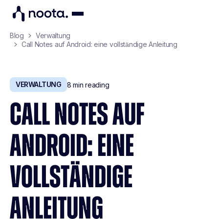
Blog
Verwaltung
Call Notes auf Android: eine vollständige Anleitung
VERWALTUNG
8
min reading
CALL NOTES AUF
ANDROID: EINE
VOLLSTÄNDIGE
ANLEITUNG