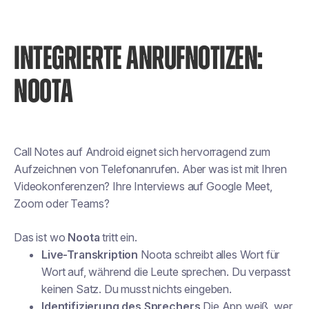
INTEGRIERTE ANRUFNOTIZEN:
NOOTA
Call Notes auf Android eignet sich hervorragend zum
Aufzeichnen von Telefonanrufen. Aber was ist mit Ihren
Videokonferenzen? Ihre Interviews auf Google Meet,
Zoom oder Teams?
Das ist wo
Noota
tritt ein.
Live-Transkription
Noota schreibt alles Wort für
Wort auf, während die Leute sprechen. Du verpasst
keinen Satz. Du musst nichts eingeben.
Identifizierung des Sprechers
Die App weiß, wer