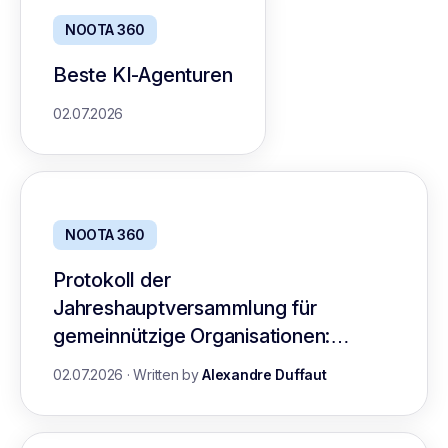
NOOTA 360
Beste KI-Agenturen
02.07.2026
NOOTA 360
Protokoll der
Jahreshauptversammlung für
gemeinnützige Organisationen:
Leitfaden mit Vorlage
02.07.2026
·
Written by
Alexandre Duffaut