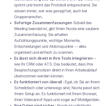
spricht und trennt das Protokoll entsprechend. Sie
wissen immer, wer was gesagt hat, auch bei
Gruppenanrufen.
Sofortige Zusammenfassungen
Sobald das
Meeting beendet ist, gibt Ihnen Noota eine saubere
Zusammenfassung. Sie erhalten
Aufzählungspunkte, wichtige Momente,
Entscheidungen und Aktionspunkte — alles
organisiert und einfach zu scannen.
Es lässt sich direkt in Ihre Tools integrieren
—
wie Ihr CRM oder ATS. Das bedeutet, dass Ihre
Besprechungsnotizen direkt in Ihren Arbeitsablauf
übernommen werden können.
Es funktioniert von überall
: Egal, ob Sie an Ihrem
Schreibtisch oder unterwegs sind, Noota passt sich
Ihrem Setup an. Es funktioniert mit Ihrem Browser,
Ihren Videoanruf-Apps und sogar auf Mobilgeräten.
Ihre Daten sind sicher
: Noota ist vollständig